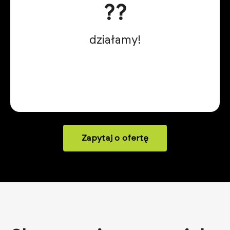
?‍?
działamy!
Zapytaj o ofertę