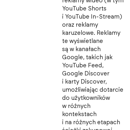
reklamy wideo (w tym
YouTube Shorts
i YouTube In-Stream)
oraz reklamy
karuzelowe. Reklamy
te wyświetlane
są w kanałach
Google, takich jak
YouTube Feed,
Google Discover
i karty Discover,
umożliwiając dotarcie
do użytkowników
w różnych
kontekstach
i na różnych etapach