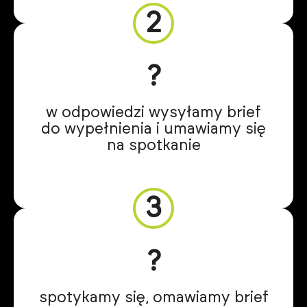
2
?️
w odpowiedzi wysyłamy brief
do wypełnienia i umawiamy się
na spotkanie
3
?
spotykamy się, omawiamy brief