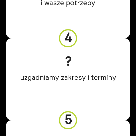
i wasze potrzeby
4
?️
uzgadniamy zakresy i terminy
5