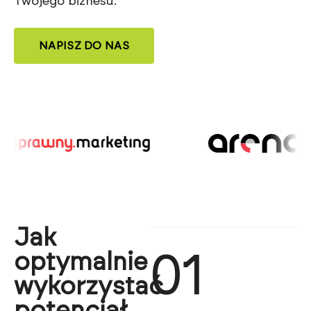
Twojego biznesu.
NAPISZ DO NAS
Jak
optymalnie
01
wykorzystać