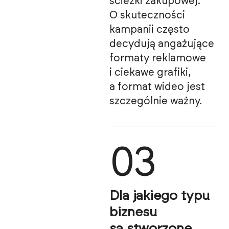
ścieżki zakupowej.
O skuteczności
kampanii często
decydują angażujące
formaty reklamowe
i ciekawe grafiki,
a format wideo jest
szczególnie ważny.
03
Dla jakiego typu
biznesu
są stworzone