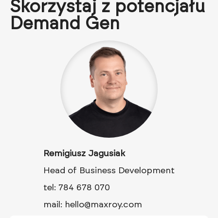
Skorzystaj z potencjału
Demand Gen
Remigiusz Jagusiak
Head of Business Development
tel: 784 678 070
mail: hello@maxroy.com