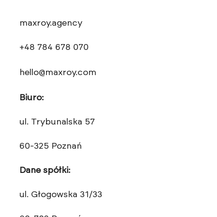
maxroy.agency
+48 784 678 070
hello@maxroy.com
Biuro:
ul. Trybunalska 57
60-325 Poznań
Dane spółki:
ul. Głogowska 31/33