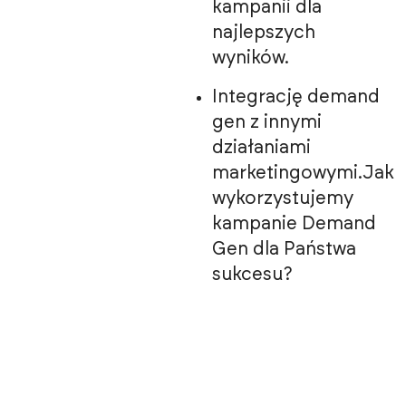
kampanii dla
najlepszych
wyników.
Integrację demand
gen z innymi
działaniami
marketingowymi.Jak
wykorzystujemy
kampanie Demand
Gen dla Państwa
sukcesu?