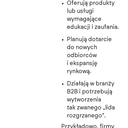
Oferują produkty
lub usługi
wymagające
edukacji i zaufania.
Planują dotarcie
do nowych
odbiorców
i ekspansję
rynkową.
Działają w branży
B2B i potrzebują
wytworzenia
tak zwanego „lida
rozgrzanego”.
Przykładowo, firmy