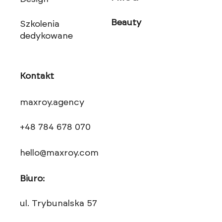
Beauty
Szkolenia
dedykowane
Kontakt
maxroy.agency
+48 784 678 070
hello@maxroy.com
Biuro:
ul. Trybunalska 57