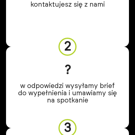
kontaktujesz się z nami
2
?️
w odpowiedzi wysyłamy brief
do wypełnienia i umawiamy się
na spotkanie
3