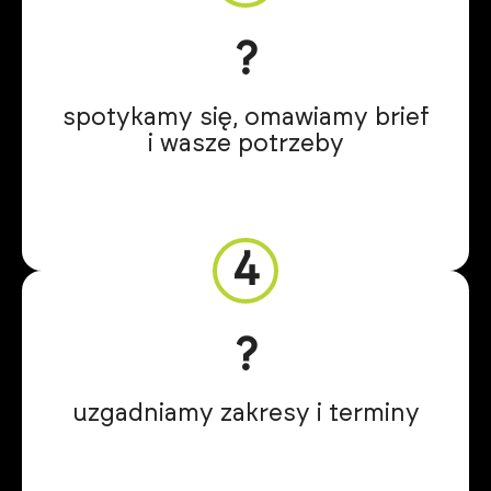
?
spotykamy się, omawiamy brief
i wasze potrzeby
4
?️
uzgadniamy zakresy i terminy