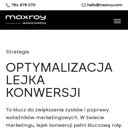
784 678 070
hello@maxroy.com
Strategia
OPTYMALIZACJA
LEJKA
KONWERSJI
To klucz do zwiększenia zysków i poprawy
wskaźników marketingowych. W świecie
marketingu, lejek konwersji pełni kluczową rolę.