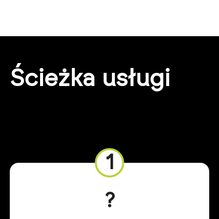
Ścieżka usługi
1
?