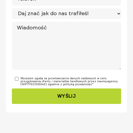
Wyrażam zgodę na przetwarzanie danych osobowych w celu
przygotowania oferty i materiałów handlowych przez maxroy.agency
(NIP:7792368646) zgodnie z
polityką prywatności
*