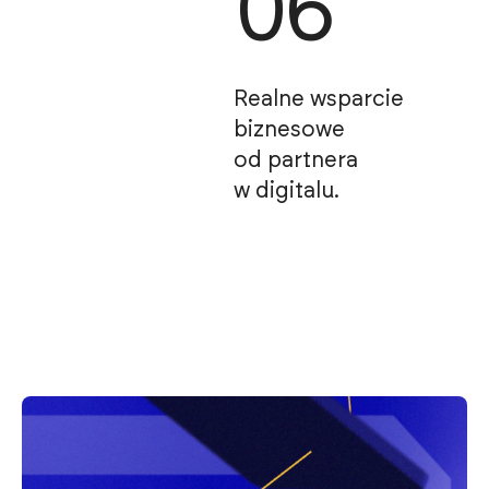
06
Realne wsparcie
biznesowe
od partnera
w digitalu.