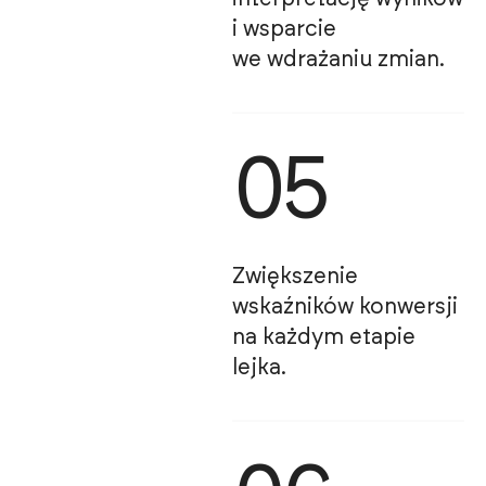
i wsparcie
we wdrażaniu zmian.
05
Zwiększenie
wskaźników konwersji
na każdym etapie
lejka.