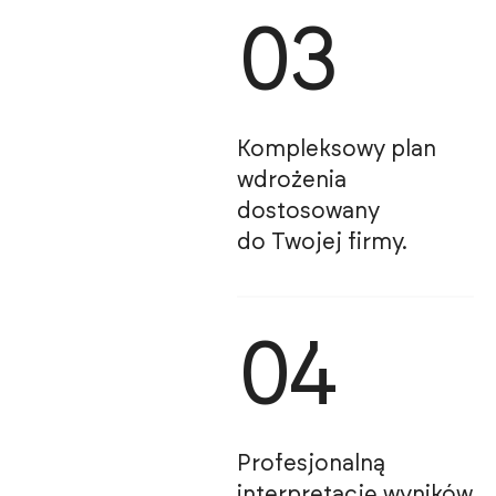
03
Kompleksowy plan
wdrożenia
dostosowany
do Twojej firmy.
04
Profesjonalną
interpretację wyników