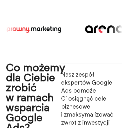
Co możemy
Nasz zespół
dla Ciebie
ekspertów Google
zrobić
Ads pomoże
w ramach
Ci osiągnąć cele
wsparcia
biznesowe
i zmaksymalizować
Google
zwrot z inwestycji