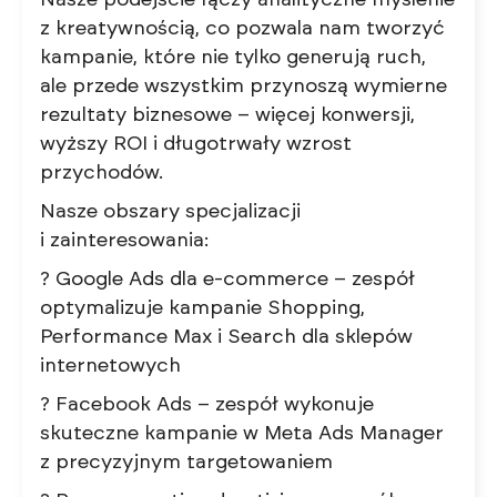
Nasze podejście łączy analityczne myślenie
z kreatywnością, co pozwala nam tworzyć
kampanie, które nie tylko generują ruch,
ale przede wszystkim przynoszą wymierne
rezultaty biznesowe – więcej konwersji,
wyższy ROI i długotrwały wzrost
przychodów.
Nasze obszary specjalizacji
i zainteresowania:
? Google Ads dla e-commerce – zespół
optymalizuje kampanie Shopping,
Performance Max i Search dla sklepów
internetowych
? Facebook Ads – zespół wykonuje
skuteczne kampanie w Meta Ads Manager
z precyzyjnym targetowaniem