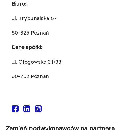
Biuro:
ul. Trybunalska 57
60-325 Poznań
Dane spółki:
ul. Głogowska 31/33
60-702 Poznań
Zamień podwykonawców na partnera