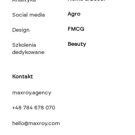
Analityka
Agro
Social media
FMCG
Design
Beauty
Szkolenia
dedykowane
Kontakt
maxroy.agency
+48 784 678 070
hello@maxroy.com