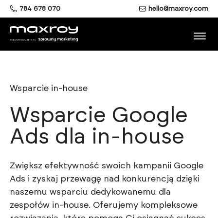
784 678 070
hello@maxroy.com
Wsparcie in-house
Wsparcie Google
Ads dla in‑house
Zwiększ efektywność swoich kampanii Google
Ads i zyskaj przewagę nad konkurencją dzięki
naszemu wsparciu dedykowanemu dla
zespołów in-house. Oferujemy kompleksowe