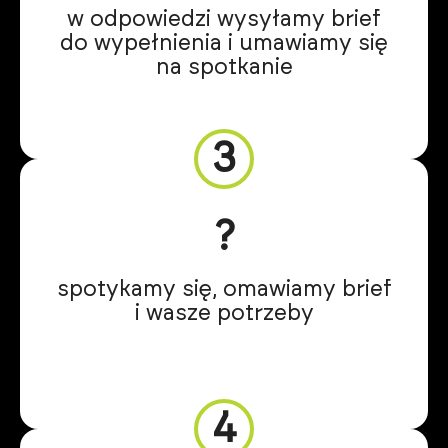
w odpowiedzi wysyłamy brief
do wypełnienia i umawiamy się
na spotkanie
3
?
spotykamy się, omawiamy brief
i wasze potrzeby
4