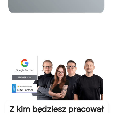
Z kim będziesz pracował