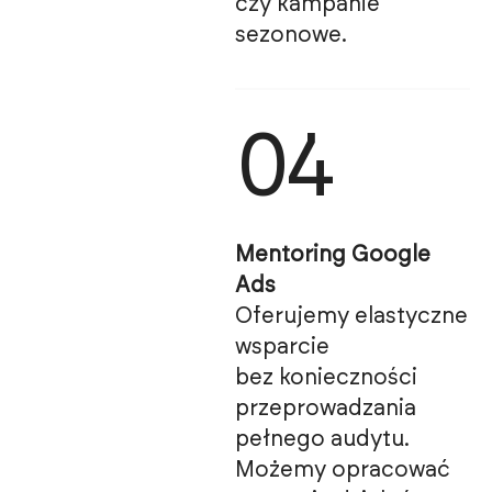
czy kampanie
sezonowe.
04
Mentoring Google
Ads
Oferujemy elastyczne
wsparcie
bez konieczności
przeprowadzania
pełnego audytu.
Możemy opracować