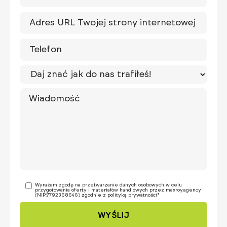
Wyrażam zgodę na przetwarzanie danych osobowych w celu
przygotowania oferty i materiałów handlowych przez maxroy.agency
(NIP:7792368646) zgodnie z
polityką prywatności
*