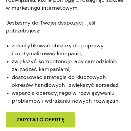
rozwiązania, które pomogą Ci osiągnąć sukces
w marketingu internetowym.
Jesteśmy do Twojej dyspozycji, jeśli
potrzebujesz:
zidentyfikować obszary do poprawy
i zoptymalizować kampanie,
zwiększyć kompetencje, aby samodzielnie
zarządzać kampaniami,
dostosować strategię do kluczowych
okresów handlowych i zwiększyć sprzedaż,
wsparcia operacyjnego w rozwiązywaniu
problemów i wdrażaniu nowych rozwiązań.
ZAPYTAJ O OFERTĘ