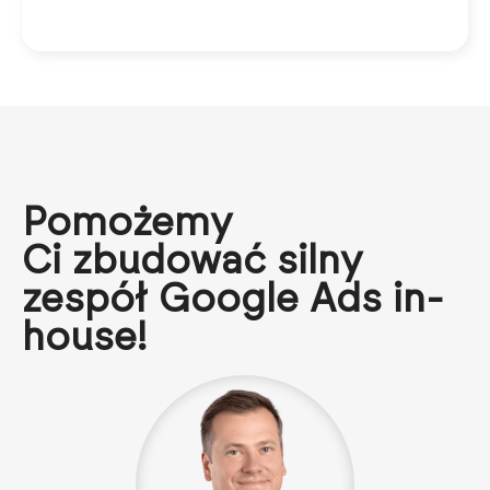
Pomożemy
Ci zbudować silny
zespół Google Ads in-
house!