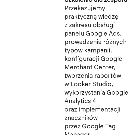
Szkolenie dla zespołu
Przekazujemy
praktyczną wiedzę
z zakresu obsługi
panelu Google Ads,
prowadzenia różnych
typów kampanii,
konfiguracji Google
Merchant Center,
tworzenia raportów
w Looker Studio,
wykorzystania Google
Analytics 4
oraz implementacji
znaczników
przez Google Tag