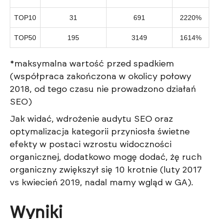
TOP10
31
691
2220%
TOP50
195
3149
1614%
*maksymalna wartość przed spadkiem
(współpraca zakończona w okolicy połowy
2018, od tego czasu nie prowadzono działań
SEO)
Jak widać, wdrożenie audytu SEO oraz
optymalizacja kategorii przyniosła świetne
efekty w postaci wzrostu widoczności
organicznej, dodatkowo mogę dodać, żę ruch
organiczny zwiększył się 10 krotnie (luty 2017
vs kwiecień 2019, nadal mamy wgląd w GA).
Wyniki