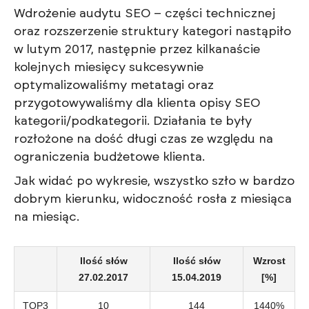
Wdrożenie audytu SEO – części technicznej
oraz rozszerzenie struktury kategori nastąpiło
w lutym 2017, następnie przez kilkanaście
kolejnych miesięcy sukcesywnie
optymalizowaliśmy metatagi oraz
przygotowywaliśmy dla klienta opisy SEO
kategorii/podkategorii. Działania te były
rozłożone na dość długi czas ze względu na
ograniczenia budżetowe klienta.
Jak widać po wykresie, wszystko szło w bardzo
dobrym kierunku, widoczność rosła z miesiąca
na miesiąc.
Ilość słów
Ilość słów
Wzrost
27.02.2017
15.04.2019
[%]
TOP3
10
144
1440%