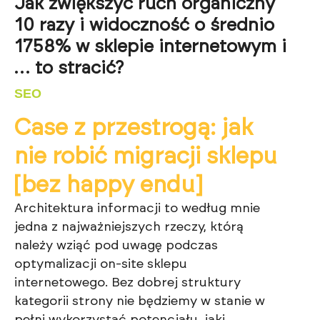
Jak zwiększyć ruch organiczny
10 razy i widoczność o średnio
1758% w sklepie internetowym i
… to stracić?
SEO
Case z przestrogą: jak
nie robić migracji sklepu
[bez happy endu]
Architektura informacji to według mnie
jedna z najważniejszych rzeczy, którą
należy wziąć pod uwagę podczas
optymalizacji on-site sklepu
internetowego. Bez dobrej struktury
kategorii strony nie będziemy w stanie w
pełni wykorzystać potencjału, jaki