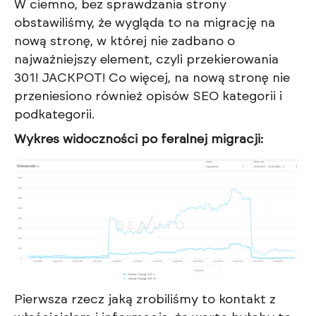
W ciemno, bez sprawdzania strony
obstawiliśmy, że wygląda to na migrację na
nową stronę, w której nie zadbano o
najważniejszy element, czyli przekierowania
301! JACKPOT! Co więcej, na nową stronę nie
przeniesiono również opisów SEO kategorii i
podkategorii.
Wykres widoczności po feralnej migracji:
Pierwsza rzecz jaką zrobiliśmy to kontakt z