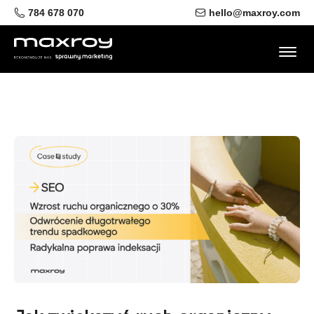
784 678 070
hello@maxroy.com