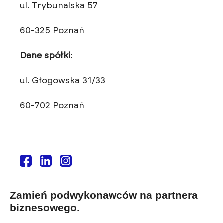
ul. Trybunalska 57
60-325 Poznań
Dane spółki:
ul. Głogowska 31/33
60-702 Poznań
Zamień podwykonawców na partnera
biznesowego.