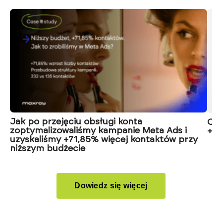
Jak po przejęciu obsługi konta
Od 
zoptymalizowaliśmy kampanie Meta Ads i
+45
uzyskaliśmy +71,85% więcej kontaktów przy
niższym budżecie
Dowiedz się więcej