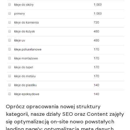
Oprócz opracowania nowej struktury
kategorii, nasze działy SEO oraz Content zajęły
się optymalizacją on-site nowo powstałych
landing page’y: optymalizacja meta danych