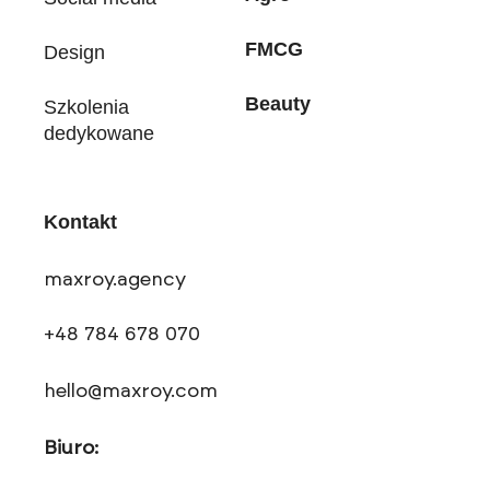
FMCG
Design
Beauty
Szkolenia
dedykowane
Kontakt
maxroy.agency
+48 784 678 070
hello@maxroy.com
Biuro: