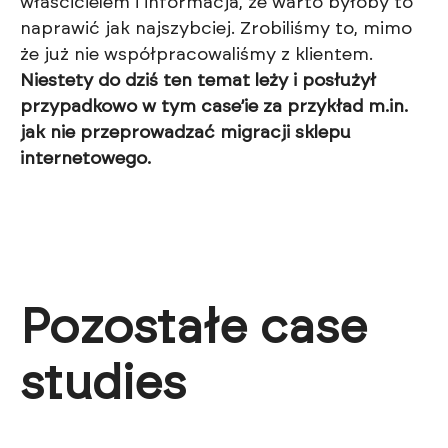
właścicielem i informacja, że warto byłoby to
naprawić jak najszybciej. Zrobiliśmy to, mimo
że już nie współpracowaliśmy z klientem.
Niestety do dziś ten temat leży i posłużył
przypadkowo w tym case’ie za przykład m.in.
jak nie przeprowadzać migracji sklepu
internetowego.
Pozostałe case
studies