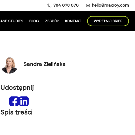
784 678 070
hello@maxroy.com
ASE STUDIES
BLOG
ZESPÓŁ
KONTAKT
WYPEŁNIJ BRIEF
Sandra Zielińska
Udostępnij
Spis treści