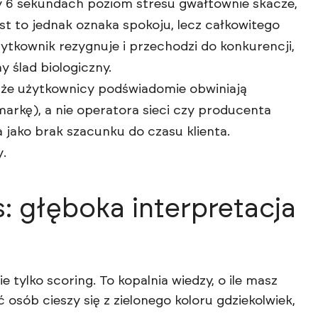
zy 6 sekundach poziom stresu gwałtownie skacze,
est to jednak oznaka spokoju, lecz całkowitego
ytkownik rezygnuje i przechodzi do konkurencji,
 ślad biologiczny.
 że użytkownicy podświadomie obwiniają
(markę), a nie operatora sieci czy producenta
a jako brak szacunku do czasu klienta.
y
.
: głęboka interpretacja
ie tylko scoring. To kopalnia wiedzy, o ile masz
osób cieszy się z zielonego koloru gdziekolwiek,