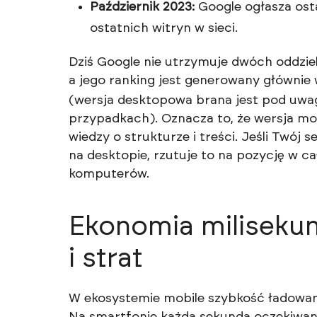
Październik 2023:
Google ogłasza ost
ostatnich witryn w sieci.
Dziś Google nie utrzymuje dwóch oddziel
a jego ranking jest generowany głównie 
(wersja desktopowa brana jest pod uwag
przypadkach). Oznacza to, że wersja m
wiedzy o strukturze i treści. Jeśli Twój s
na desktopie, rzutuje to na pozycję w c
komputerów.
Ekonomia miliseku
i strat
W ekosystemie mobile szybkość ładowani