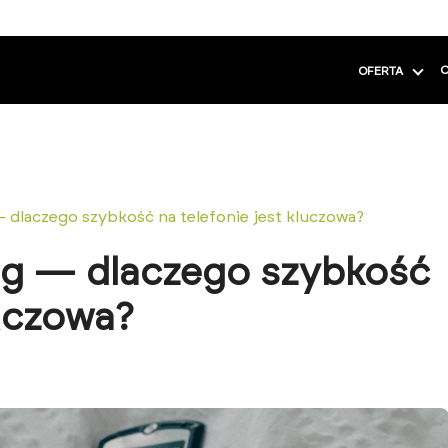
C
OFERTA
— dlaczego szybkość na telefonie jest kluczowa?
ing — dlaczego szybkość
luczowa?