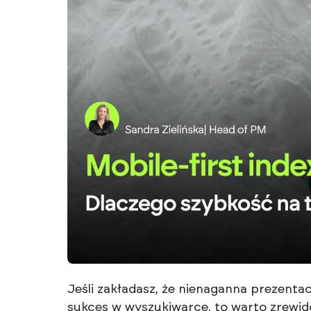
Jeśli zakładasz, że nienaganna prezent
sukces w wyszukiwarce, to warto zrewid