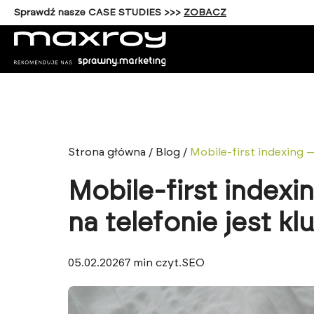
Sprawdź nasze CASE STUDIES >>>
ZOBACZ
Strona główna
/
Blog
/
Mobile-first indexing 
Mobile-first index
na telefonie jest k
05.02.2026
7
min czyt.
SEO