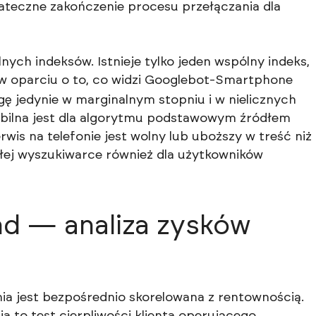
ateczne zakończenie procesu przełączania dla
nych indeksów. Istnieje tylko jeden wspólny indeks,
w oparciu o to, co widzi
Googlebot-Smartphone
ę jedynie w marginalnym stopniu i w nielicznych
obilna jest dla algorytmu podstawowym źródłem
erwis na telefonie jest wolny lub uboższy w treść niż
ałej wyszukiwarce również dla użytkowników
nd — analiza zysków
a jest bezpośrednio skorelowana z rentownością.