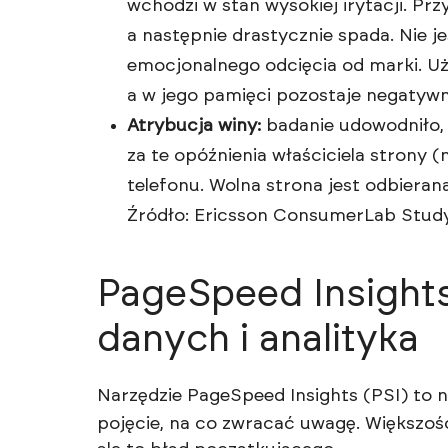
wchodzi w stan wysokiej irytacji. Pr
a następnie drastycznie spada. Nie j
emocjonalnego odcięcia od marki. Uż
a w jego pamięci pozostaje negatywny
Atrybucja winy:
badanie udowodniło,
za te opóźnienia właściciela strony 
telefonu. Wolna strona jest odbieran
Źródło:
Ericsson ConsumerLab Stud
PageSpeed Insights
danych i analityka
Narzędzie
PageSpeed Insights
(PSI) to n
pojęcie, na co zwracać uwagę. Większość 