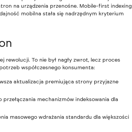
ron na urządzenia przenośne. Mobile-first indexing
j wydajność mobilna stała się nadrzędnym kryterium
ion
 rewolucji. To nie był nagły zwrot, lecz proces
o potrzeb współczesnego konsumenta:
wsza aktualizacja premiująca strony przyjazne
przełączania mechanizmów indeksowania dla
enia masowego wdrażania standardu dla większości