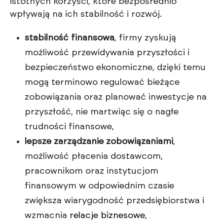
istotnych korzyści, które bezpośrednio
wpływają na ich stabilność i rozwój.
stabilność finansowa
, firmy zyskują
możliwość przewidywania przyszłości i
bezpieczeństwo ekonomiczne, dzięki temu
mogą terminowo regulować bieżące
zobowiązania oraz planować inwestycje na
przyszłość, nie martwiąc się o nagłe
trudności finansowe,
lepsze zarządzanie zobowiązaniami
,
możliwość płacenia dostawcom,
pracownikom oraz instytucjom
finansowym w odpowiednim czasie
zwiększa wiarygodność przedsiębiorstwa i
wzmacnia
relacje biznesowe
,