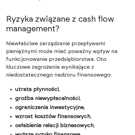
Ryzyka związane z cash flow
management?
Niewłaściwe zarządzanie przepływami
pieniężnymi może mieć poważny wpływ na
funkcjonowanie przedsiębiorstwa. Oto
kluczowe zagrożenia wynikające z
niedostatecznego nadzoru finansowego:
utrata płynności
,
groźba niewypłacalności
,
ograniczenia inwestycyjne
,
wzrost kosztów finansowych
,
osłabienie relacji biznesowych
,
wyższe ryzyko finansowe
,