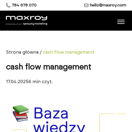
784 678 070
hello@maxroy.com
Strona główna
/
cash flow management
cash flow management
17.04.2025
6
min czyt.