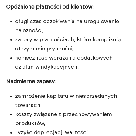
Opóźnione płatności od klientów
:
długi czas oczekiwania na uregulowanie
należności,
zatory w płatnościach, które komplikują
utrzymanie płynności,
konieczność wdrażania dodatkowych
działań windykacyjnych.
Nadmierne zapasy
:
zamrożenie kapitału w niesprzedanych
towarach,
koszty związane z przechowywaniem
produktów,
ryzyko deprecjacji wartości