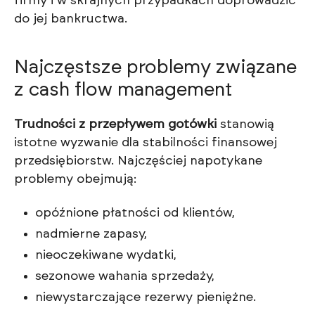
firmy i w skrajnych przypadkach doprowadzić
do jej bankructwa.
Najczęstsze problemy związane
z cash flow management
Trudności z przepływem gotówki
stanowią
istotne wyzwanie dla stabilności finansowej
przedsiębiorstw. Najczęściej napotykane
problemy obejmują:
opóźnione płatności od klientów,
nadmierne zapasy,
nieoczekiwane wydatki,
sezonowe wahania sprzedaży,
niewystarczające rezerwy pieniężne.