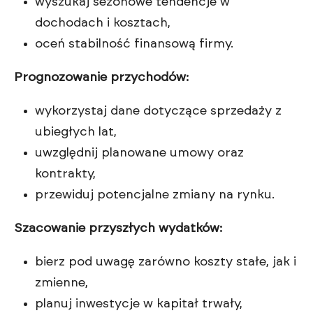
wyszukaj sezonowe tendencje w
dochodach i kosztach,
oceń stabilność finansową firmy.
Prognozowanie przychodów:
wykorzystaj dane dotyczące sprzedaży z
ubiegłych lat,
uwzględnij planowane umowy oraz
kontrakty,
przewiduj potencjalne zmiany na rynku.
Szacowanie przyszłych wydatków:
bierz pod uwagę zarówno koszty stałe, jak i
zmienne,
planuj inwestycje w kapitał trwały,