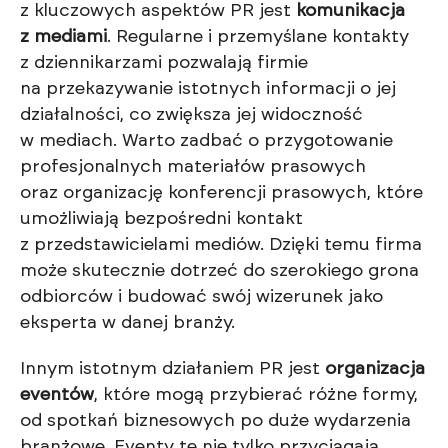
z kluczowych aspektów PR jest
komunikacja
z mediami
. Regularne i przemyślane kontakty
z dziennikarzami pozwalają firmie
na przekazywanie istotnych informacji o jej
działalności, co zwiększa jej widoczność
w mediach. Warto zadbać o przygotowanie
profesjonalnych materiałów prasowych
oraz organizację konferencji prasowych, które
umożliwiają bezpośredni kontakt
z przedstawicielami mediów. Dzięki temu firma
może skutecznie dotrzeć do szerokiego grona
odbiorców i budować swój wizerunek jako
eksperta w danej branży.
Innym istotnym działaniem PR jest
organizacja
eventów
, które mogą przybierać różne formy,
od spotkań biznesowych po duże wydarzenia
branżowe. Eventy te nie tylko przyciągają