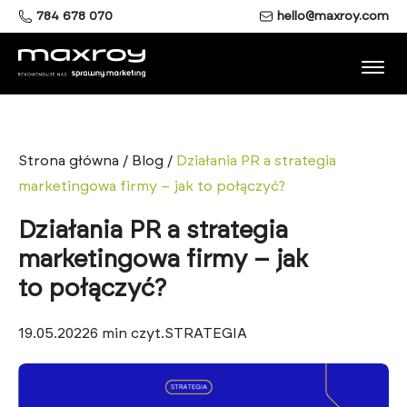
784 678 070
hello@maxroy.com
Strona główna
/
Blog
/
Działania PR a strategia
marketingowa firmy – jak to połączyć?
Działania PR a strategia
marketingowa firmy – jak
to połączyć?
19.05.2022
6
min czyt.
STRATEGIA