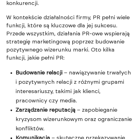
konkurencji.
W kontekście działalności firmy, PR pełni wiele
funkcji, które są kluczowe dla jej sukcesu.
Przede wszystkim, działania PR-owe wspierają
strategię marketingową poprzez budowanie
pozytywnego wizerunku marki. Oto kilka
funkcji, jakie pełni PR:
Budowanie relacji
– nawiązywanie trwałych
i pozytywnych relacji z różnymi grupami
interesariuszy, takimi jak klienci,
pracownicy czy media.
Zarządzanie reputacją
– zapobieganie
kryzysom wizerunkowym oraz ograniczanie
konfliktów.
Komunikacja
– skuteczne przekazywanie