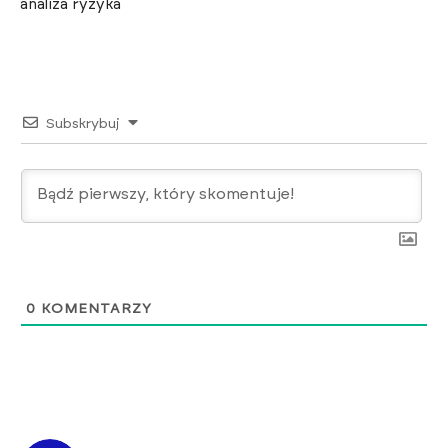
analiza ryzyka
Subskrybuj
0
KOMENTARZY