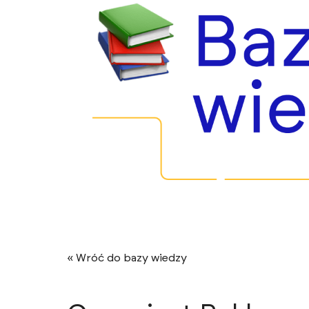
« Wróć do bazy wiedzy