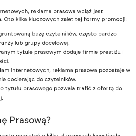
rnetowych, reklama prasowa wciąż jest
Oto kilka kluczowych zalet tej formy promocji:
gruntowaną bazę czytelników, często bardzo
anży lub grupy docelowej.
nym tytule prasowym dodaje firmie prestiżu i
ści.
klam internetowych, reklama prasowa pozostaje w
ie docierając do czytelników.
 tytułu prasowego pozwala trafić z ofertą do
j.
mę Prasową?