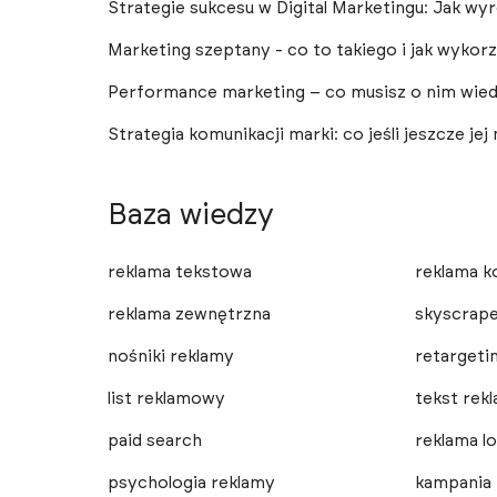
Strategie sukcesu w Digital Marketingu: Jak wyr
Marketing szeptany - co to takiego i jak wykor
Performance marketing – co musisz o nim wied
Strategia komunikacji marki: co jeśli jeszcze jej
Baza wiedzy
reklama tekstowa
reklama k
reklama zewnętrzna
skyscrape
nośniki reklamy
retargeti
list reklamowy
tekst rek
paid search
reklama lo
psychologia reklamy
kampania