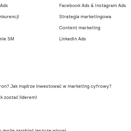
 Ads
Facebook Ads & Instagram Ads
nkurencji
Strategia marketingowa
Content marketing
nie SM
LinkedIn Ads
ron? Jak mądrze inwestować w marketing cyfrowy?
k zostać liderem!
ds może zarabiać jeszcze więcej…