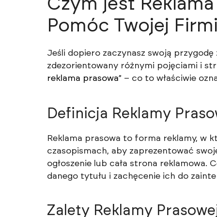
Czym jest Reklama
Pomóc Twojej Firm
Jeśli dopiero zaczynasz swoją przygodę
zdezorientowany różnymi pojęciami i stra
reklama prasowa
” – co to właściwie ozn
Definicja Reklamy Praso
Reklama prasowa to forma reklamy, w kt
czasopismach, aby zaprezentować swoje
ogłoszenie lub cała strona reklamowa. C
danego tytułu i zachęcenie ich do zaint
Zalety Reklamy Prasowe