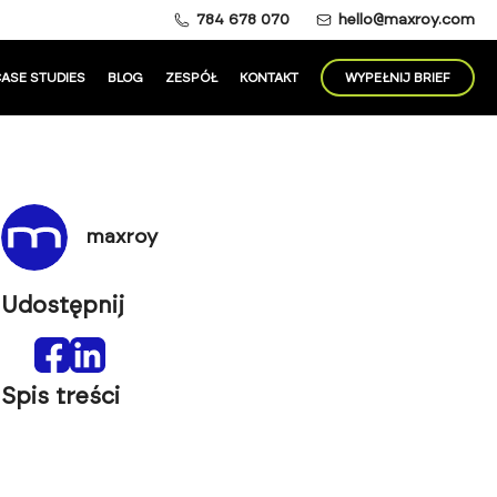
784 678 070
hello@maxroy.com
ASE STUDIES
BLOG
ZESPÓŁ
KONTAKT
WYPEŁNIJ BRIEF
maxroy
Udostępnij
Spis treści