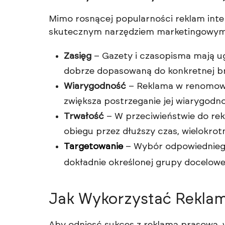
Mimo rosnącej popularności reklam inte
skutecznym narzędziem marketingowym. 
Zasięg
– Gazety i czasopisma mają u
dobrze dopasowaną do konkretnej br
Wiarygodność
– Reklama w renomowa
zwiększa postrzeganie jej wiarygodno
Trwałość
– W przeciwieństwie do re
obiegu przez dłuższy czas, wielokrotn
Targetowanie
– Wybór odpowiedniego
dokładnie określonej grupy docelowe
Jak Wykorzystać Rekla