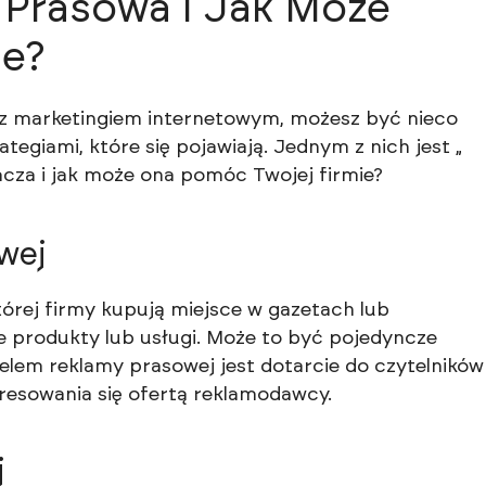
 Prasowa i Jak Może
ie?
 z marketingiem internetowym, możesz być nieco
tegiami, które się pojawiają. Jednym z nich jest „
acza i jak może ona pomóc Twojej firmie?
wej
órej firmy kupują miejsce w gazetach lub
 produkty lub usługi. Może to być pojedyncze
elem reklamy prasowej jest dotarcie do czytelników
eresowania się ofertą reklamodawcy.
j