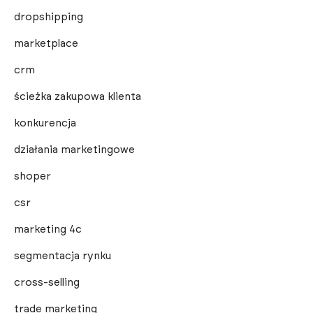
dropshipping
marketplace
crm
ścieżka zakupowa klienta
konkurencja
działania marketingowe
shoper
csr
marketing 4c
segmentacja rynku
cross-selling
trade marketing