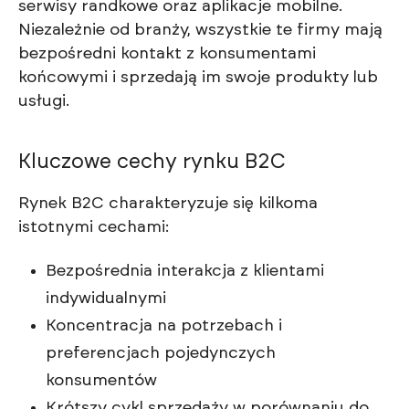
serwisy randkowe oraz aplikacje mobilne.
Niezależnie od branży, wszystkie te firmy mają
bezpośredni kontakt z konsumentami
końcowymi i sprzedają im swoje produkty lub
usługi.
Kluczowe cechy rynku B2C
Rynek B2C charakteryzuje się kilkoma
istotnymi cechami:
Bezpośrednia interakcja z klientami
indywidualnymi
Koncentracja na potrzebach i
preferencjach pojedynczych
konsumentów
Krótszy cykl sprzedaży w porównaniu do