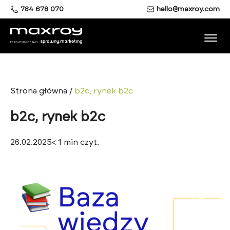
784 678 070
hello@maxroy.com
Strona główna
/
b2c, rynek b2c
b2c, rynek b2c
26.02.2025
< 1
min czyt.