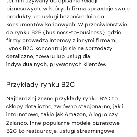
termin używany do opisania relacji
biznesowych, w których firma sprzedaje swoje
produkty lub usługi bezpośrednio do
konsumentów końcowych. W przeciwieństwie
do rynku B2B (business-to-business), gdzie
firmy prowadzą interesy z innymi firmami,
rynek B2C koncentruje się na sprzedaży
detalicznej towaru lub usług dla
indywidualnych, prywatnych klientów.
Przykłady rynku B2C
Najbardziej znane przykłady rynku B2C to
sklepy detaliczne, zarówno stacjonarne, jak i
internetowe, takie jak
Amazon
, Allegro czy
Zalando. Inne popularne modele biznesowe
B2C to restauracje, usługi streamingowe,