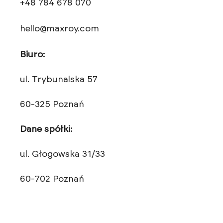
+48 784 678 070
hello@maxroy.com
Biuro:
ul. Trybunalska 57
60-325 Poznań
Dane spółki:
ul. Głogowska 31/33
60-702 Poznań