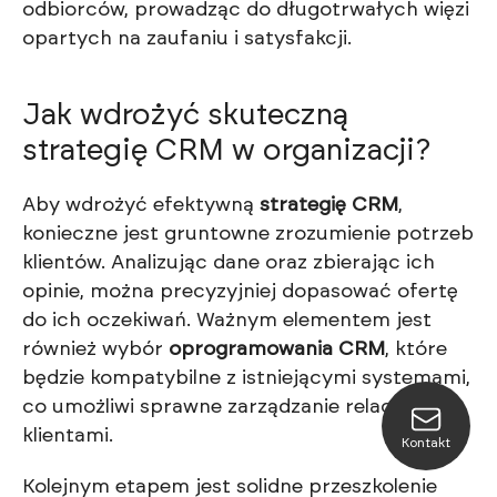
odbiorców, prowadząc do długotrwałych więzi
opartych na zaufaniu i satysfakcji.
Jak wdrożyć skuteczną
strategię CRM w organizacji?
Aby wdrożyć efektywną
strategię CRM
,
konieczne jest gruntowne zrozumienie potrzeb
klientów. Analizując dane oraz zbierając ich
opinie, można precyzyjniej dopasować ofertę
do ich oczekiwań. Ważnym elementem jest
również wybór
oprogramowania CRM
, które
będzie kompatybilne z istniejącymi systemami,
co umożliwi sprawne zarządzanie relacjami z
klientami.
Kontakt
Kolejnym etapem jest solidne przeszkolenie