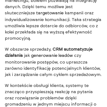
marketingu, bowiem pozwalają na integrację
danych. Dzięki temu możliwe jest
skuteczniejsze
targetowanie
kampanii oraz
indywidualizowanie komunikacji. Taka strategia
umożliwia lepsze dotarcie do odbiorców, co z
kolei przekłada się na wyższą efektywność
promocyjną.
W obszarze sprzedaży,
CRM automatyzuje
działania
jak
generowanie leadów
czy
monitorowanie postępów, co upraszcza
zarówno identyfikację potencjalnych klientów,
jak i zarządzanie całym cyklem sprzedażowym.
W kontekście obsługi klienta, systemy te
znacząco przyspieszają reakcję na pytania
oraz rozwiązanie problemów dzięki
gromadzeniu w jednym miejscu informacji o