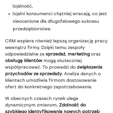
lojalność,
lojalni konsumenci chętniej wracają, co jest
nieocenione dla długofalowego sukcesu
przedsiębiorstwa.
CRM wspiera również lepszą organizację pracy
wewnątrz firmy. Dzięki temu zespoły
odpowiedzialne za
sprzedaż
,
marketing
oraz
obsługę klientów
mogą skuteczniej
współpracować. To prowadzi do
zwiększenia
przychodów ze sprzedaży
. Analiza danych o
klientach umożliwia firmom dostosowanie
ofert do konkretnego zapotrzebowania.
W obecnych czasach rynek ulega
dynamicznym zmianom.
Zdolność do
szybkiego identyfikowania nowych potrzeb