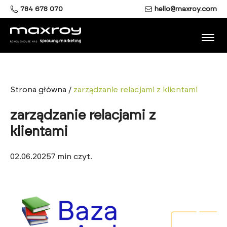
784 678 070
hello@maxroy.com
Strona główna
/
zarządzanie relacjami z klientami
zarządzanie relacjami z
klientami
02.06.2025
7
min czyt.