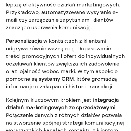
lepszą efektywność działań marketingowych.
Przykładowo, automatyzowane wysyłanie e-
maili czy zarządzanie zapytaniami klientów
znacząco usprawnia komunikację.
Personalizacja
w kontaktach z klientami
odgrywa równie ważną rolę. Dopasowanie
treści promocyjnych i ofert do indywidualnych
oczekiwań klientów zwiększa ich zadowolenie
oraz lojalność wobec marki. W tym aspekcie
pomocne są
systemy CRM
, które gromadzą
informacje o zakupach i historii transakcji.
Kolejnym kluczowym krokiem jest
integracja
działań marketingowych ze sprzedażowymi
.
Połączenie danych z różnych działów pozwala
na stworzenie spójnej strategii komunikacyjnej
we wszystkich kanałach kontaktu z klientem.