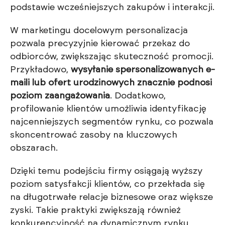
podstawie wcześniejszych zakupów i interakcji.
W marketingu docelowym personalizacja
pozwala precyzyjnie kierować przekaz do
odbiorców, zwiększając skuteczność promocji.
Przykładowo,
wysyłanie spersonalizowanych e-
maili lub ofert urodzinowych znacznie podnosi
poziom zaangażowania
. Dodatkowo,
profilowanie klientów umożliwia identyfikację
najcenniejszych segmentów rynku, co pozwala
skoncentrować zasoby na kluczowych
obszarach.
Dzięki temu podejściu firmy osiągają wyższy
poziom satysfakcji klientów, co przekłada się
na długotrwałe relacje biznesowe oraz większe
zyski. Takie praktyki zwiększają również
konkurencyjność na dynamicznym rynku,