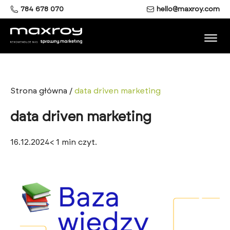
784 678 070
hello@maxroy.com
Strona główna
/
data driven marketing
data driven marketing
16.12.2024
< 1
min czyt.