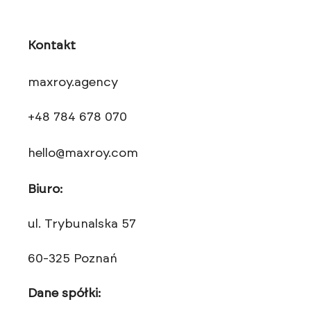
Kontakt
maxroy.agency
+48 784 678 070
hello@maxroy.com
Biuro:
ul. Trybunalska 57
60-325 Poznań
Dane spółki: