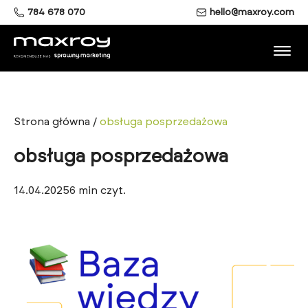
784 678 070
hello@maxroy.com
Strona główna
/
obsługa posprzedażowa
obsługa posprzedażowa
14.04.2025
6
min czyt.