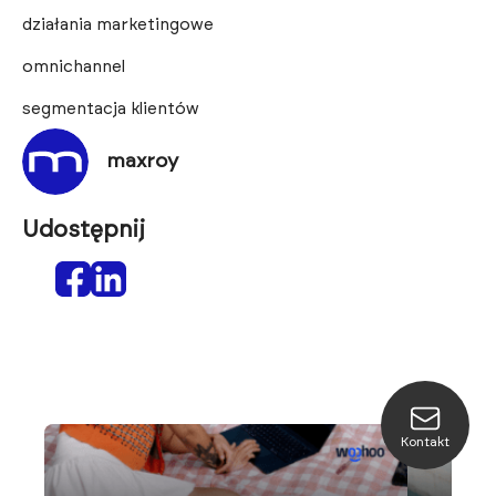
działania marketingowe
omnichannel
segmentacja klientów
maxroy
Udostępnij
Kontakt