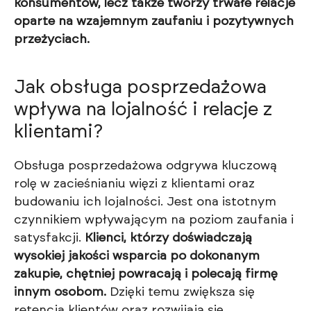
konsumentów, lecz także tworzy trwałe relacje
oparte na wzajemnym zaufaniu i pozytywnych
przeżyciach.
Jak obsługa posprzedażowa
wpływa na lojalność i relacje z
klientami?
Obsługa posprzedażowa odgrywa kluczową
rolę w zacieśnianiu więzi z klientami oraz
budowaniu ich lojalności. Jest ona istotnym
czynnikiem wpływającym na poziom zaufania i
satysfakcji.
Klienci, którzy doświadczają
wysokiej jakości wsparcia po dokonanym
zakupie, chętniej powracają i polecają firmę
innym osobom.
Dzięki temu zwiększa się
retencja klientów oraz rozwijają się