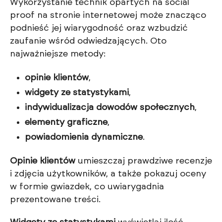
Wykorzystanie technik opartych na social
proof na stronie internetowej może znacząco
podnieść jej wiarygodność oraz wzbudzić
zaufanie wśród odwiedzających. Oto
najważniejsze metody:
opinie klientów
,
widgety ze statystykami
,
indywidualizacja dowodów społecznych
,
elementy graficzne
,
powiadomienia dynamiczne
.
Opinie klientów
umieszczaj prawdziwe recenzje
i zdjęcia użytkowników, a także pokazuj oceny
w formie gwiazdek, co uwiarygadnia
prezentowane treści.