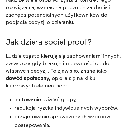
fakt, że wiele osób korzysta z konkretnego
rozwiązania, wzmacnia poczucie zaufania i
zachęca potencjalnych użytkowników do
podjęcia decyzji o działaniu.
Jak działa social proof?
Ludzie często kierują się zachowaniami innych,
zwłaszcza gdy brakuje im pewności co do
własnych decyzji. To zjawisko, znane jako
dowód społeczny
, opiera się na kilku
kluczowych elementach:
imitowanie działań grupy,
redukcja ryzyka indywidualnych wyborów,
przyjmowanie sprawdzonych wzorców
postępowania.