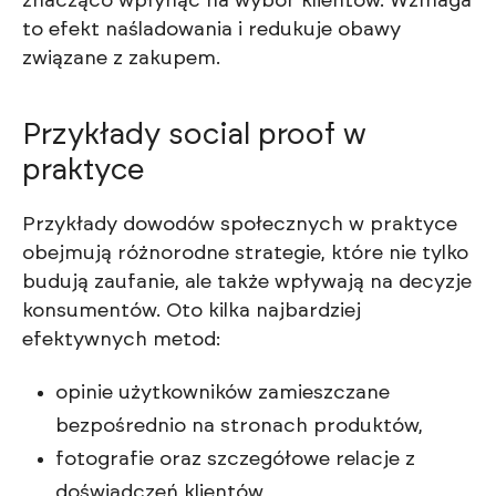
znacząco wpłynąć na wybór klientów. Wzmaga
to efekt naśladowania i redukuje obawy
związane z zakupem.
Przykłady social proof w
praktyce
Przykłady dowodów społecznych w praktyce
obejmują różnorodne strategie, które nie tylko
budują zaufanie, ale także wpływają na decyzje
konsumentów. Oto kilka najbardziej
efektywnych metod:
opinie użytkowników zamieszczane
bezpośrednio na stronach produktów,
fotografie oraz szczegółowe relacje z
doświadczeń klientów,