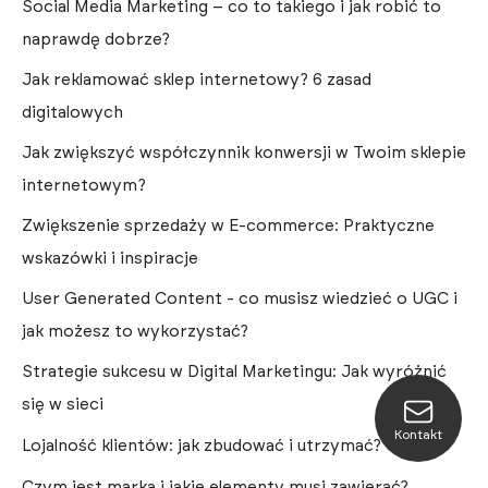
Social Media Marketing – co to takiego i jak robić to
naprawdę dobrze?
Jak reklamować sklep internetowy? 6 zasad
digitalowych
Jak zwiększyć współczynnik konwersji w Twoim sklepie
internetowym?
Zwiększenie sprzedaży w E-commerce: Praktyczne
wskazówki i inspiracje
User Generated Content - co musisz wiedzieć o UGC i
jak możesz to wykorzystać?
Strategie sukcesu w Digital Marketingu: Jak wyróżnić
się w sieci
Kontakt
Lojalność klientów: jak zbudować i utrzymać?
Czym jest marka i jakie elementy musi zawierać?