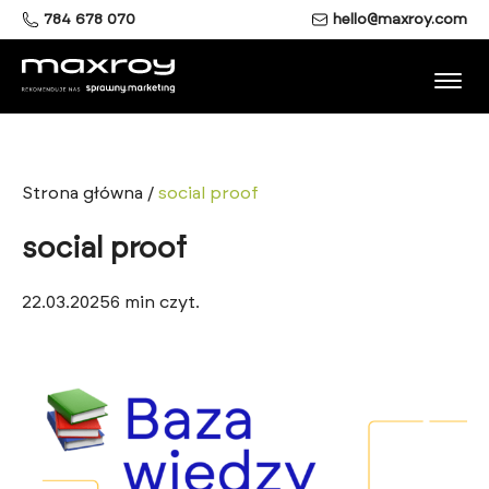
784 678 070
hello@maxroy.com
Strona główna
/
social proof
social proof
22.03.2025
6
min czyt.