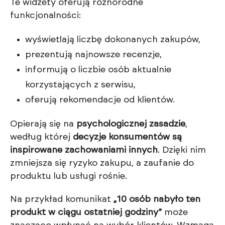
Te widżety oferują różnorodne
funkcjonalności:
wyświetlają liczbę dokonanych zakupów,
prezentują najnowsze recenzje,
informują o liczbie osób aktualnie
korzystających z serwisu,
oferują rekomendacje od klientów.
Opierają się na
psychologicznej zasadzie
,
według której
decyzje konsumentów są
inspirowane zachowaniami innych
. Dzięki nim
zmniejsza się ryzyko zakupu, a zaufanie do
produktu lub usługi rośnie.
Na przykład komunikat
„10 osób nabyło ten
produkt w ciągu ostatniej godziny”
może