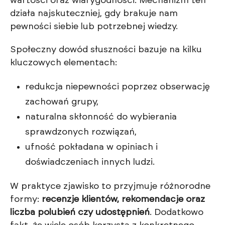
wartości oraz wiarygodności. Mechanizm ten
działa najskuteczniej, gdy brakuje nam
pewności siebie lub potrzebnej wiedzy.
Społeczny dowód słuszności bazuje na kilku
kluczowych elementach:
redukcja niepewności poprzez obserwację
zachowań grupy,
naturalna skłonność do wybierania
sprawdzonych rozwiązań,
ufność pokładana w opiniach i
doświadczeniach innych ludzi.
W praktyce zjawisko to przyjmuje różnorodne
formy:
recenzje klientów, rekomendacje oraz
liczba polubień czy udostępnień
. Dodatkowo