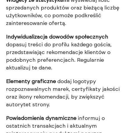
Widgety ze statystykami
wyświetlaj ilość
sprzedanych produktów oraz bieżącą liczbę
użytkowników, co pomoże podkreślić
zainteresowanie ofertą.
Indywidualizacja dowodów społecznych
dopasuj treści do profilu każdego gościa,
przedstawiając rekomendacje klientów o
podobnych preferencjach. Regularnie
aktualizuj te dane.
Elementy graficzne
dodaj logotypy
rozpoznawalnych marek, certyfikaty jakości
oraz ikony rekomendacji, by zwiększyć
autorytet strony.
Powiadomienia dynamiczne
informuj o
ostatnich transakcjach i aktualnym