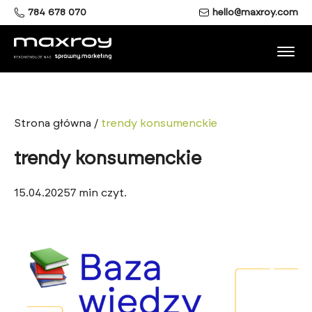
784 678 070
hello@maxroy.com
Strona główna
/
trendy konsumenckie
trendy konsumenckie
15.04.2025
7
min czyt.