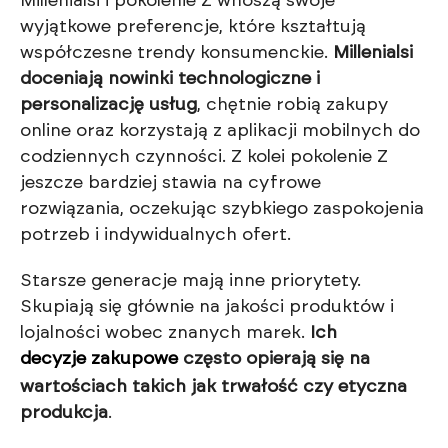
Millenialsi i pokolenie Z wnoszą swoje
wyjątkowe preferencje, które kształtują
współczesne trendy konsumenckie.
Millenialsi
doceniają nowinki technologiczne i
personalizację usług
, chętnie robią zakupy
online oraz korzystają z aplikacji mobilnych do
codziennych czynności. Z kolei pokolenie Z
jeszcze bardziej stawia na cyfrowe
rozwiązania, oczekując szybkiego zaspokojenia
potrzeb i indywidualnych ofert.
Starsze generacje mają inne priorytety.
Skupiają się głównie na jakości produktów i
lojalności wobec znanych marek.
Ich
decyzje zakupowe
często opierają się na
wartościach takich jak trwałość czy etyczna
produkcja
.