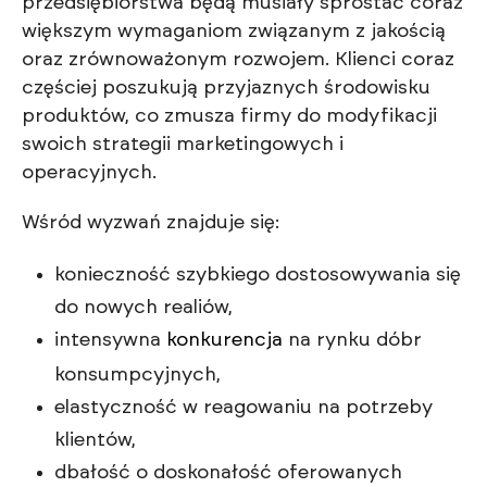
przedsiębiorstwa będą musiały sprostać coraz
większym wymaganiom związanym z jakością
oraz zrównoważonym rozwojem. Klienci coraz
częściej poszukują przyjaznych środowisku
produktów, co zmusza firmy do modyfikacji
swoich strategii marketingowych i
operacyjnych.
Wśród wyzwań znajduje się:
konieczność szybkiego dostosowywania się
do nowych realiów,
intensywna
konkurencja
na rynku dóbr
konsumpcyjnych,
elastyczność w reagowaniu na potrzeby
klientów,
dbałość o doskonałość oferowanych