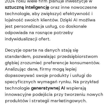
2024 roku wiele firm planuje inwestycje w
sztuczną inteligencję
oraz inne nowoczesne
technologie, aby zwiększyć efektywność i
lojalność swoich klientów. Dzięki AI możliwa
jest personalizacja usług, co doskonale
odpowiada na rosnące potrzeby
indywidualizacji ofert.
Decyzje oparte na danych stają się
standardem, pozwalając przedsiębiorstwom
głębiej zrozumieć preferencje konsumentów.
Analizując dane, firmy mogą lepiej
dopasowywać swoje produkty i usługi do
specyficznych wymagań rynku. Na przykład
technologie
generatywnej AI
wspierają
innowacyjne podejścia przy tworzeniu nowych
produktów i strategii marketingowych.