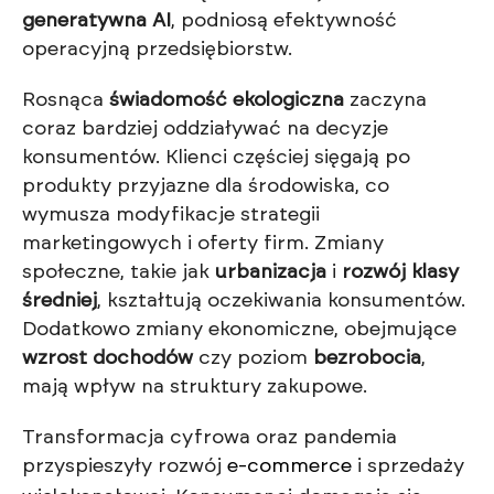
generatywna AI
, podniosą efektywność
operacyjną przedsiębiorstw.
Rosnąca
świadomość ekologiczna
zaczyna
coraz bardziej oddziaływać na decyzje
konsumentów. Klienci częściej sięgają po
produkty przyjazne dla środowiska, co
wymusza modyfikacje strategii
marketingowych i oferty firm. Zmiany
społeczne, takie jak
urbanizacja
i
rozwój klasy
średniej
, kształtują oczekiwania konsumentów.
Dodatkowo zmiany ekonomiczne, obejmujące
wzrost dochodów
czy poziom
bezrobocia
,
mają wpływ na struktury zakupowe.
Transformacja cyfrowa oraz pandemia
przyspieszyły rozwój
e-commerce
i sprzedaży