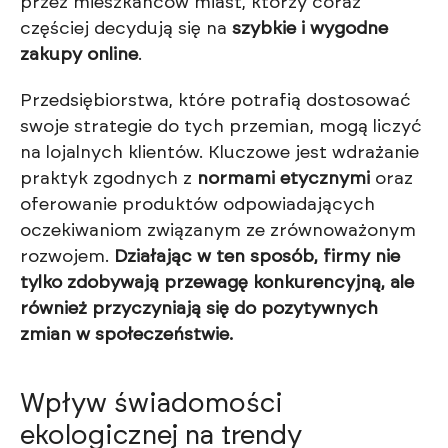
przez mieszkańców miast, którzy coraz
częściej decydują się na
szybkie i wygodne
zakupy online
.
Przedsiębiorstwa, które potrafią dostosować
swoje strategie do tych przemian, mogą liczyć
na lojalnych klientów. Kluczowe jest wdrażanie
praktyk zgodnych z
normami etycznymi
oraz
oferowanie produktów odpowiadających
oczekiwaniom związanym ze zrównoważonym
rozwojem.
Działając w ten sposób, firmy nie
tylko zdobywają przewagę konkurencyjną, ale
również przyczyniają się do pozytywnych
zmian w społeczeństwie.
Wpływ świadomości
ekologicznej na trendy