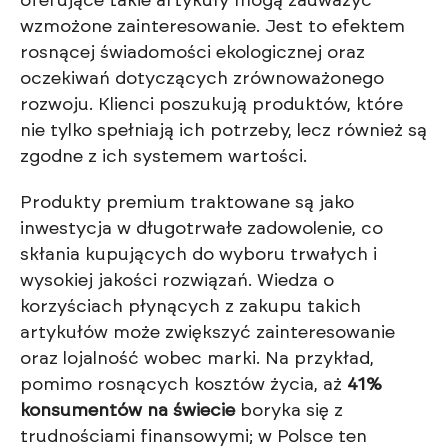
oferujące takie artykuły mogą zauważyć
wzmożone zainteresowanie. Jest to efektem
rosnącej świadomości ekologicznej oraz
oczekiwań dotyczących zrównoważonego
rozwoju. Klienci poszukują produktów, które
nie tylko spełniają ich potrzeby, lecz również są
zgodne z ich systemem wartości.
Produkty premium traktowane są jako
inwestycja w długotrwałe zadowolenie, co
skłania kupujących do wyboru trwałych i
wysokiej jakości rozwiązań. Wiedza o
korzyściach płynących z zakupu takich
artykułów może zwiększyć zainteresowanie
oraz lojalność wobec marki. Na przykład,
pomimo rosnących kosztów życia, aż
41%
konsumentów na świecie
boryka się z
trudnościami finansowymi; w Polsce ten