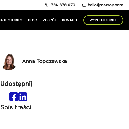
784 678 070
hello@maxroy.com
ASE STUDIES
BLOG
ZESPÓŁ
KONTAKT
WYPEŁNIJ BRIEF
Anna Topczewska
Udostępnij
Spis treści