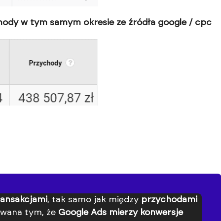
chody w tym samym okresie ze źródła google / cpc
ransakcjami
, tak samo jak między
przychodami
owana tym, że
Google Ads mierzy konwersje