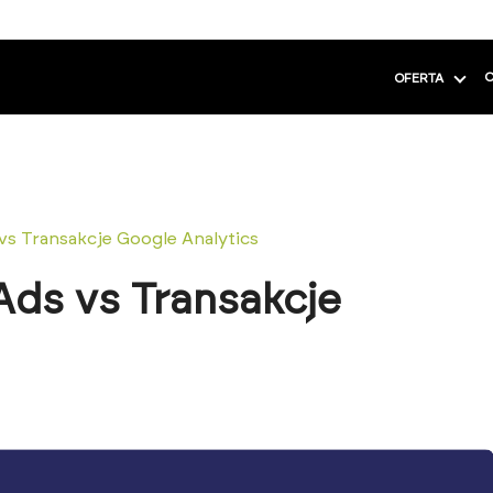
C
OFERTA
vs Transakcje Google Analytics
ds vs Transakcje