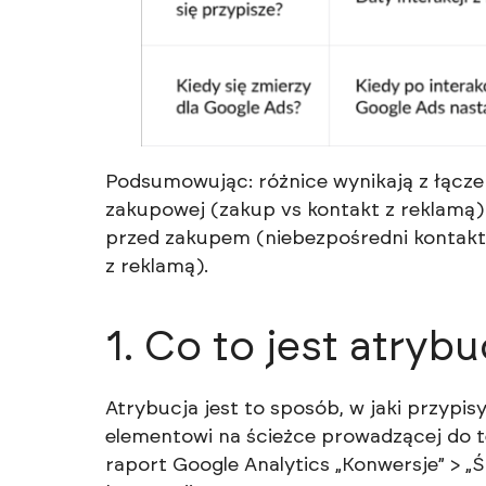
Podsumowując: różnice wynikają z łącze
zakupowej (zakup vs kontakt z reklamą)
przed zakupem (niebezpośredni kontakt
z reklamą).
1. Co to jest atrybu
Atrybucja jest to sposób, w jaki przypis
elementowi na ścieżce prowadzącej do tej
raport Google Analytics „Konwersje” > „Ś