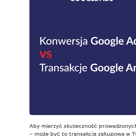
Aby mierzyć skuteczność prowadzonych 
– może być to transakcja zakupowa w T