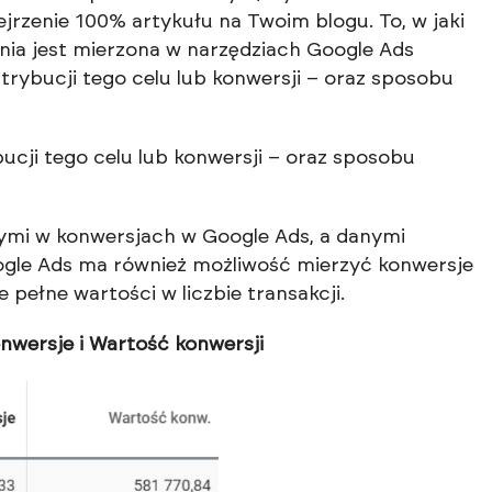
ejrzenie 100% artykułu na Twoim blogu. To, w jaki
ania jest mierzona w narzędziach Google Ads
atrybucji tego celu lub konwersji – oraz sposobu
bucji tego celu lub konwersji – oraz sposobu
nymi w konwersjach w Google Ads, a danymi
ogle Ads ma również możliwość mierzyć konwersje
 pełne wartości w liczbie transakcji.
nwersje i Wartość konwersji