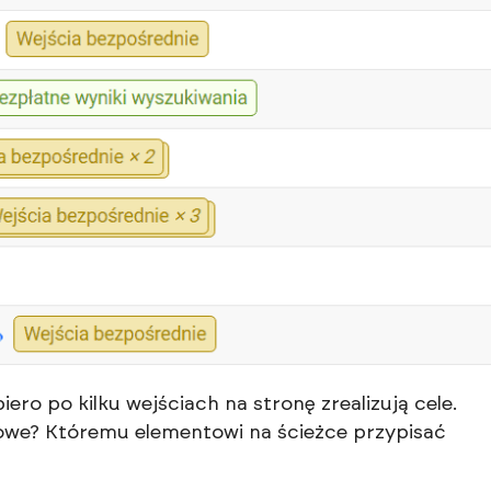
ero po kilku wejściach na stronę zrealizują cele.
owe? Któremu elementowi na ścieżce przypisać