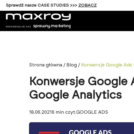
Sprawdź nasze CASE STUDIES >>>
ZOBACZ
Strona główna
/
Blog
/
Konwersje Google Ads 
Konwersje Google A
Google Analytics
18.06.2021
6
min czyt.
GOOGLE ADS