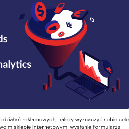
działań reklamowych, należy wyznaczyć sobie cele
woim sklepie internetowym, wysłanie formularza