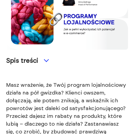
Spis treści
Masz wrażenie, że Twój program lojalnościowy
działa na pół gwizdka? Klienci owszem,
dołączają, ale potem znikają, a wskaźnik ich
powrotów jest daleki od satysfakcjonującego?
Przecież dajesz im rabaty na produkty, które
lubią – dlaczego to nie działa? Zastanawiasz
się, co zrobić, by zbudować prawdziwą