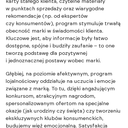
karty stałego klienta, czytelne materiały
w punktach sprzedaży oraz wiarygodne
rekomendacje (np. od ekspertów
czy konsumentów), program stymuluje trwałą
obecność marki w świadomości klienta.
Kluczowe jest, aby informacje były łatwo
dostępne, spójne i budziły zaufanie – to one
tworzą podstawę dla pozytywnej
i jednoznacznej postawy wobec marki.
Głębiej, na poziomie afektywnym, program
lojalnościowy oddziałuje na uczucia i emocje
związane z marką. To tu, dzięki angażującym
konkursom, atrakcyjnym nagrodom,
spersonalizowanym ofertom na specjalne
okazje (jak urodziny czy święta) czy tworzeniu
ekskluzywnych klubów konsumenckich,
budujemy więź emocjonalną. Satysfakcja