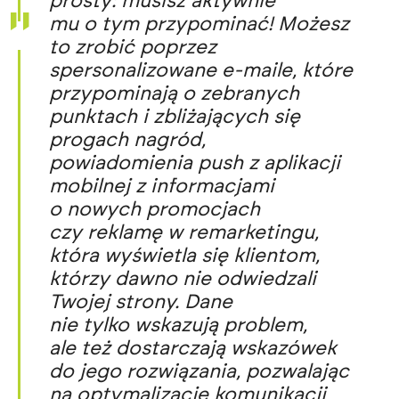
prosty: musisz aktywnie
mu o tym przypominać! Możesz
to zrobić poprzez
spersonalizowane e-maile, które
przypominają o zebranych
punktach i zbliżających się
progach nagród,
powiadomienia push z aplikacji
mobilnej z informacjami
o nowych promocjach
czy reklamę w remarketingu,
która wyświetla się klientom,
którzy dawno nie odwiedzali
Twojej strony. Dane
nie tylko wskazują problem,
ale też dostarczają wskazówek
do jego rozwiązania, pozwalając
na optymalizację komunikacji