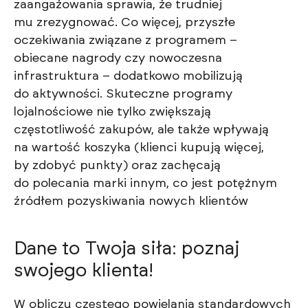
zaangażowania sprawia, że trudniej
mu zrezygnować. Co więcej, przyszłe
oczekiwania związane z programem –
obiecane nagrody czy nowoczesna
infrastruktura – dodatkowo mobilizują
do aktywności. Skuteczne programy
lojalnościowe nie tylko zwiększają
częstotliwość zakupów, ale także wpływają
na wartość koszyka (klienci kupują więcej,
by zdobyć punkty) oraz zachęcają
do polecania marki innym, co jest potężnym
źródłem pozyskiwania nowych klientów
Dane to Twoja siła: poznaj
swojego klienta!
W obliczu częstego powielania standardowych