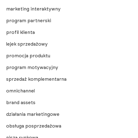
marketing interaktywny
program partnerski
profil klienta
lejek sprzedażowy
promocja produktu
program motywacyjny
sprzedaż komplementarna
omnichannel
brand assets
działania marketingowe
obsługa posprzedażowa
nisza rynkowa