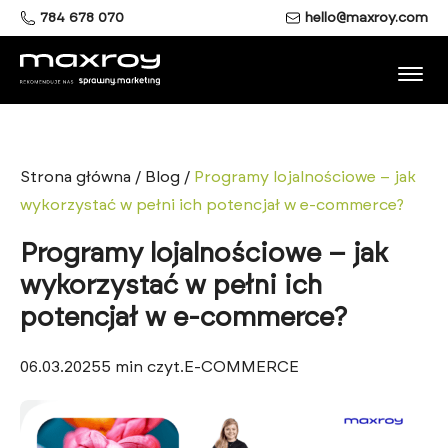
784 678 070
hello@maxroy.com
Strona główna
/
Blog
/
Programy lojalnościowe – jak
wykorzystać w pełni ich potencjał w e-commerce?
Programy lojalnościowe – jak
wykorzystać w pełni ich
potencjał w e-commerce?
06.03.2025
5
min czyt.
E-COMMERCE