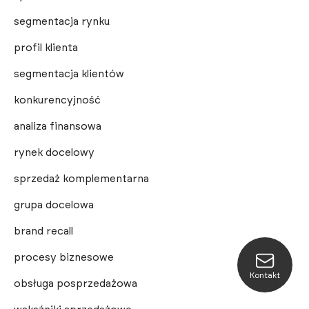
segmentacja rynku
profil klienta
segmentacja klientów
konkurencyjność
analiza finansowa
rynek docelowy
sprzedaż komplementarna
grupa docelowa
brand recall
procesy biznesowe
Kontakt
obsługa posprzedażowa