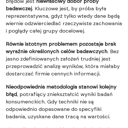
błędów jest
niewłaściwy dobór próby
badawczej
. Kluczowe jest, by próba była
reprezentatywna, gdyż tylko wtedy dane będą
wiernie odzwierciedlać rzeczywiste zachowania
i poglądy całej grupy docelowej.
Równie istotnym problemem pozostaje brak
wyraźnie określonych celów badawczych
. Bez
jasno zdefiniowanych założeń trudniej jest
przeprowadzić analizę wyników, która miałaby
dostarczać firmie cennych informacji.
Nieodpowiednia metodologia stanowi kolejny
błąd
, potrafiący zniekształcić wyniki badań
konsumenckich. Gdy techniki nie są
odpowiednio dopasowane do specyfiki
badania, uzyskane dane tracą na wartości.