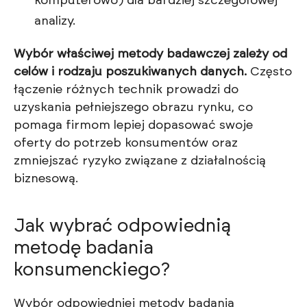
komputerowo) dla bardziej szczegółowej
analizy.
Wybór właściwej metody badawczej zależy od
celów i rodzaju poszukiwanych danych.
Często
łączenie różnych technik prowadzi do
uzyskania pełniejszego obrazu rynku, co
pomaga firmom lepiej dopasować swoje
oferty do potrzeb konsumentów oraz
zmniejszać ryzyko związane z działalnością
biznesową.
Jak wybrać odpowiednią
metodę badania
konsumenckiego?
Wybór odpowiedniej metody badania