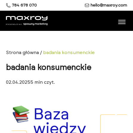
784 678 070
hello@maxroy.com
Strona główna
/
badania konsumenckie
badania konsumenckie
02.04.2025
5
min czyt.