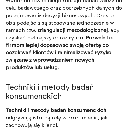
Wybór odpowiedniego rodzaju badań zależy od
celu badawczego oraz potrzebnych danych do
podejmowania decyzji biznesowych. Często
oba podejścia są stosowane jednocześnie w
ramach tzw.
triangulacji metodologicznej
, aby
uzyskać pełniejszy obraz rynku.
Pozwala to
firmom lepiej dopasować swoją ofertę do
oczekiwań klientów i minimalizować ryzyko
związane z wprowadzaniem nowych
produktów lub usług.
Techniki i metody badań
konsumenckich
Techniki i metody badań konsumenckich
odgrywają istotną rolę w zrozumieniu, jak
zachowują się klienci.