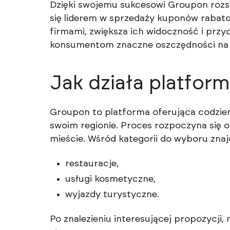
Dzięki swojemu sukcesowi Groupon rozsz
się liderem w sprzedaży kuponów rabato
firmami, zwiększa ich widoczność i przy
konsumentom znaczne oszczędności na 
Jak działa platfor
Groupon to platforma oferująca codzie
swoim regionie. Proces rozpoczyna się
mieście. Wśród kategorii do wyboru znajdu
restauracje,
usługi kosmetyczne,
wyjazdy turystyczne.
Po znalezieniu interesującej propozycj