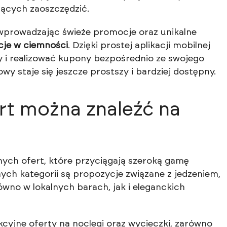
nących zaoszczędzić.
, wprowadzając świeże promocje oraz unikalne
cje w ciemności
. Dzięki prostej aplikacji mobilnej
y i realizować kupony bezpośrednio ze swojego
y staje się jeszcze prostszy i bardziej dostępny.
ert można znaleźć na
nych ofert, które przyciągają szeroką gamę
nych kategorii są propozycje związane z jedzeniem,
ówno w lokalnych barach, jak i eleganckich
kcyjne oferty na noclegi oraz wycieczki, zarówno