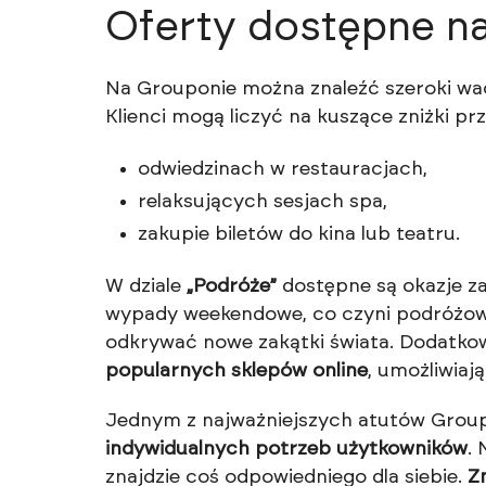
Oferty dostępne n
Na Grouponie można znaleźć szeroki wac
Klienci mogą liczyć na kuszące zniżki prz
odwiedzinach w restauracjach,
relaksujących sesjach spa,
zakupie biletów do kina lub teatru.
W dziale
„Podróże”
dostępne są okazje za
wypady weekendowe, co czyni podróżow
odkrywać nowe zakątki świata. Dodatko
popularnych sklepów online
, umożliwiaj
Jednym z najważniejszych atutów Grou
indywidualnych potrzeb użytkowników
.
znajdzie coś odpowiedniego dla siebie.
Z