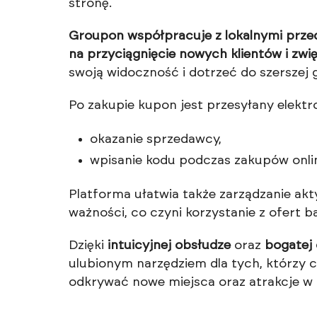
stronę.
Groupon współpracuje z lokalnymi przed
na przyciągnięcie nowych klientów i zwi
swoją widoczność i dotrzeć do szerszej
Po zakupie kupon jest przesyłany elekt
okazanie sprzedawcy,
wpisanie kodu podczas zakupów onli
Platforma ułatwia także zarządzanie ak
ważności, co czyni korzystanie z ofert 
Dzięki
intuicyjnej obsłudze
oraz
bogatej 
ulubionym narzędziem dla tych, którzy 
odkrywać nowe miejsca oraz atrakcje w o