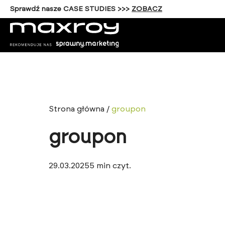
Sprawdź nasze CASE STUDIES >>>
ZOBACZ
Strona główna
/
groupon
groupon
29.03.2025
5
min czyt.