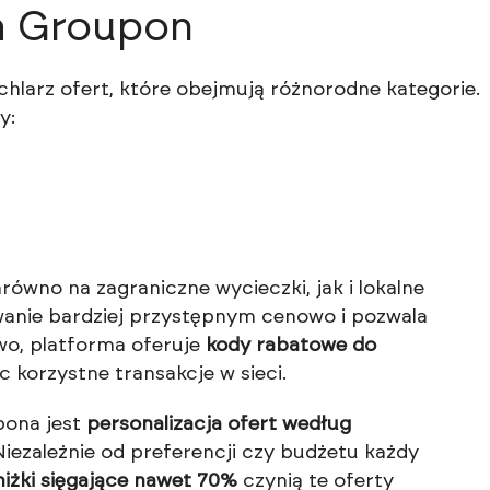
a Groupon
hlarz ofert, które obejmują różnorodne kategorie.
y:
równo na zagraniczne wycieczki, jak i lokalne
anie bardziej przystępnym cenowo i pozwala
wo, platforma oferuje
kody rabatowe do
ąc korzystne transakcje w sieci.
pona jest
personalizacja ofert według
 Niezależnie od preferencji czy budżetu każdy
niżki sięgające nawet 70%
czynią te oferty