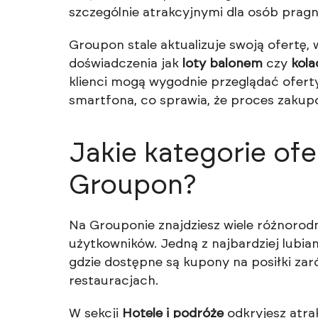
szczególnie atrakcyjnymi dla osób prag
Groupon stale aktualizuje swoją ofertę
doświadczenia jak
loty balonem
czy
kola
klienci mogą wygodnie przeglądać ofert
smartfona, co sprawia, że proces zakupow
Jakie kategorie of
Groupon?
Na Grouponie znajdziesz wiele różnorod
użytkowników. Jedną z najbardziej lubia
gdzie dostępne są kupony na posiłki zar
restauracjach.
W sekcji
Hotele i podróże
odkryjesz atra