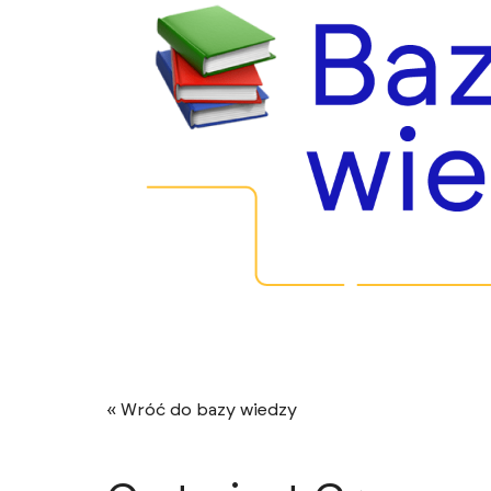
« Wróć do bazy wiedzy