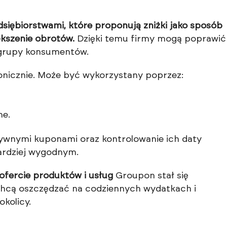
siębiorstwami, które proponują zniżki jako sposób
ększenie obrotów.
Dzięki temu firmy mogą poprawić
 grupy konsumentów.
ronicznie. Może być wykorzystany poprzez:
ne.
tywnymi kuponami oraz kontrolowanie ich daty
bardziej wygodnym.
ofercie produktów i usług
Groupon stał się
chcą oszczędzać na codziennych wydatkach i
kolicy.