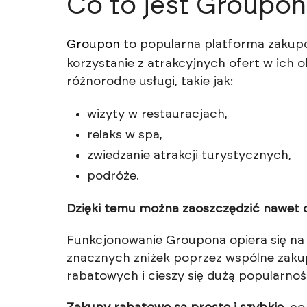
Co to jest Groupon
Groupon
to popularna platforma zakupo
korzystanie z atrakcyjnych ofert w ich
różnorodne usługi, takie jak:
wizyty w restauracjach,
relaks w spa,
zwiedzanie atrakcji turystycznych,
podróże.
Dzięki temu można zaoszczędzić nawet 
Funkcjonowanie Groupona opiera się na 
znacznych zniżek poprzez wspólne zaku
rabatowych i cieszy się dużą popularnoś