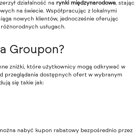
erzył działalność na
rynki międzynarodowe
, stając
wych na świecie. Współpracując z lokalnymi
ciąga nowych klientów, jednocześnie oferując
różnorodnych usługach.
ma Groupon?
nne zniżki, które użytkownicy mogą odkrywać w
 od przeglądania dostępnych ofert w wybranym
ją się takie jak:
i, można nabyć kupon rabatowy bezpośrednio przez