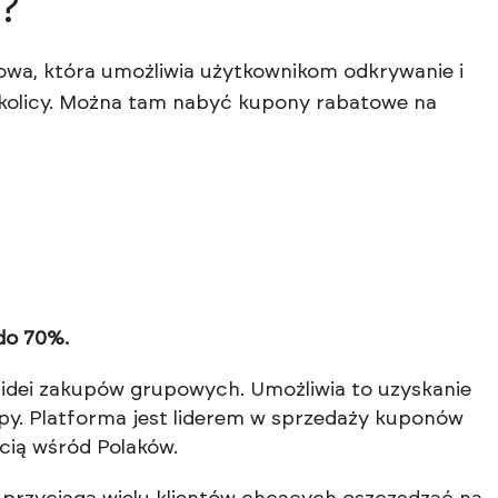
?
wa, która umożliwia użytkownikom odkrywanie i
 okolicy. Można tam nabyć kupony rabatowe na
do 70%.
idei zakupów grupowych. Umożliwia to uzyskanie
py. Platforma jest liderem w sprzedaży kuponów
cią wśród Polaków.