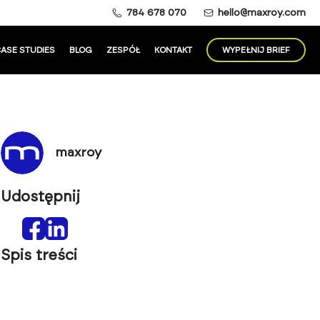
784 678 070
hello@maxroy.com
ASE STUDIES
BLOG
ZESPÓŁ
KONTAKT
WYPEŁNIJ BRIEF
maxroy
Udostępnij
Spis treści