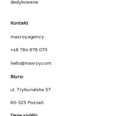
dedykowane
Kontakt
maxroy.agency
+48 784 678 070
hello@maxroy.com
Biuro:
ul. Trybunalska 57
60-325 Poznań
Dane spółki: