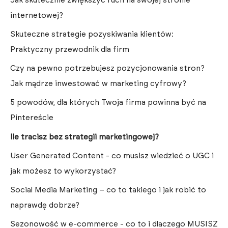
Jak skutecznie zwiększyć ruch na swojej stronie
internetowej?
Skuteczne strategie pozyskiwania klientów:
Praktyczny przewodnik dla firm
Czy na pewno potrzebujesz pozycjonowania stron?
Jak mądrze inwestować w marketing cyfrowy?
5 powodów, dla których Twoja firma powinna być na
Pintereście
Ile tracisz bez strategii marketingowej?
User Generated Content - co musisz wiedzieć o UGC i
jak możesz to wykorzystać?
Social Media Marketing – co to takiego i jak robić to
naprawdę dobrze?
Sezonowość w e-commerce - co to i dlaczego MUSISZ