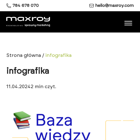
784 678 070
hello@maxroy.com
Strona główna
/
infografika
infografika
11.04.2024
2
min czyt.