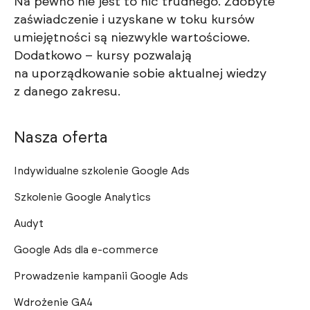
Na pewno nie jest to nic trudnego. Zdobyte
zaświadczenie i uzyskane w toku kursów
umiejętności są niezwykle wartościowe.
Dodatkowo – kursy pozwalają
na uporządkowanie sobie aktualnej wiedzy
z danego zakresu.
Nasza oferta
Indywidualne szkolenie Google Ads
Szkolenie Google Analytics
Audyt
Google Ads dla e-commerce
Prowadzenie kampanii Google Ads
Wdrożenie GA4