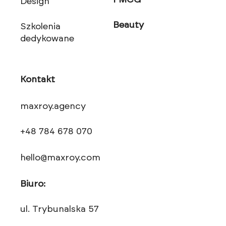
FMCG
Design
Beauty
Szkolenia
dedykowane
Kontakt
maxroy.agency
+48 784 678 070
hello@maxroy.com
Biuro:
ul. Trybunalska 57