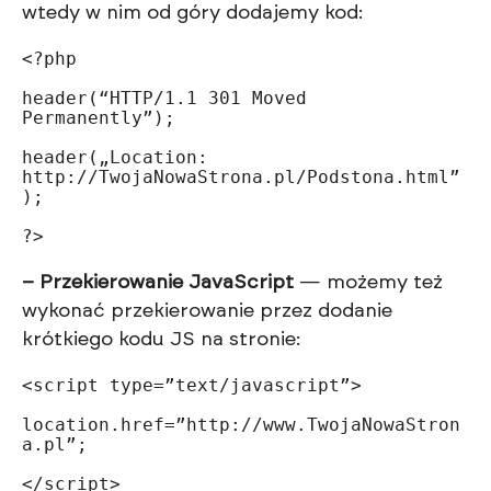
wtedy w nim od góry dodajemy kod:
<?php

header(“HTTP/1.1 301 Moved 
Permanently”);

header(„Location: 
http://TwojaNowaStrona.pl/Podstona.html”
);

?>
– Przekierowanie JavaScript
— możemy też
wykonać przekierowanie przez dodanie
krótkiego kodu JS na stronie:
<script type=”text/javascript”>

location.href=”http://www.TwojaNowaStron
a.pl”;
