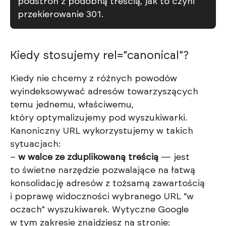
podstron z podobną treścią, jak to czyni
przekierowanie 301.
Kiedy stosujemy rel=”canonical”?
Kiedy nie chcemy z różnych powodów
wyindeksowywać adresów towarzyszących
temu jednemu, właściwemu,
który optymalizujemy pod wyszukiwarki.
Kanoniczny URL wykorzystujemy w takich
sytuacjach:
–
w walce ze zduplikowaną treścią
— jest
to świetne narzędzie pozwalające na łatwą
konsolidację adresów z tożsamą zawartością
i poprawę widoczności wybranego URL “w
oczach” wyszukiwarek. Wytyczne Google
w tym zakresie znajdziesz na stronie: