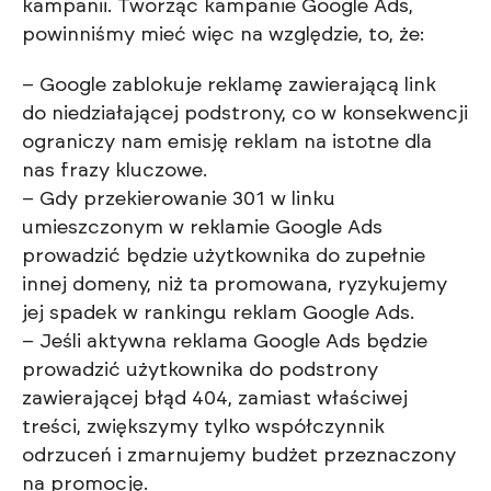
kampanii. Tworząc kampanie Google Ads,
powinniśmy mieć więc na względzie, to, że:
– Google zablokuje reklamę zawierającą link
do niedziałającej podstrony, co w konsekwencji
ograniczy nam emisję reklam na istotne dla
nas frazy kluczowe.
– Gdy przekierowanie 301 w linku
umieszczonym w reklamie Google Ads
prowadzić będzie użytkownika do zupełnie
innej domeny, niż ta promowana, ryzykujemy
jej spadek w rankingu reklam Google Ads.
– Jeśli aktywna reklama Google Ads będzie
prowadzić użytkownika do podstrony
zawierającej błąd 404, zamiast właściwej
treści, zwiększymy tylko współczynnik
odrzuceń i zmarnujemy budżet przeznaczony
na promocję.