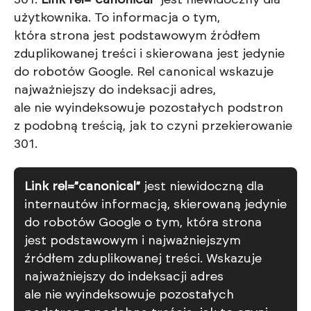
301.
Link rel=”canonical”
jest niewidoczny dla
użytkownika. To informacja o tym,
która strona jest podstawowym źródłem
zduplikowanej treści i skierowana jest jedynie
do robotów Google. Rel canonical wskazuje
najważniejszy do indeksacji adres,
ale nie wyindeksowuje pozostałych podstron
z podobną treścią, jak to czyni przekierowanie
301.
Link rel=”canonical”
jest niewidoczną dla
internautów informacją, skierowaną jedynie
do robotów Google o tym, która strona
jest podstawowym i najważniejszym
źródłem zduplikowanej treści. Wskazuje
najważniejszy do indeksacji adres
ale nie wyindeksowuje pozostałych