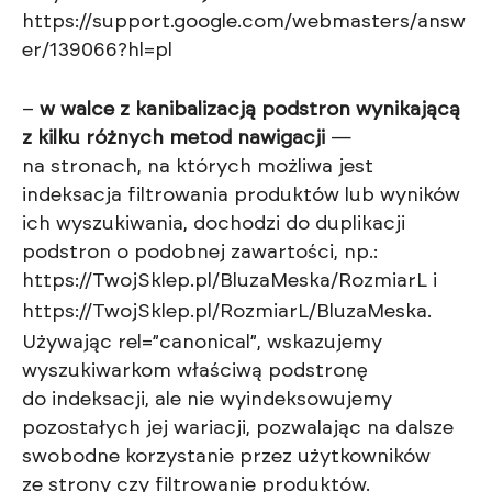
https://support.google.com/webmasters/answ
er/139066?hl=pl
–
w walce z kanibalizacją podstron wynikającą
z kilku różnych metod nawigacji
—
na stronach, na których możliwa jest
indeksacja filtrowania produktów lub wyników
ich wyszukiwania, dochodzi do duplikacji
podstron o podobnej zawartości, np.:
https://TwojSklep.pl/BluzaMeska/RozmiarL
i
https://TwojSklep.pl/RozmiarL/BluzaMeska
.
Używając rel=”canonical”, wskazujemy
wyszukiwarkom właściwą podstronę
do indeksacji, ale nie wyindeksowujemy
pozostałych jej wariacji, pozwalając na dalsze
swobodne korzystanie przez użytkowników
ze strony czy filtrowanie produktów.