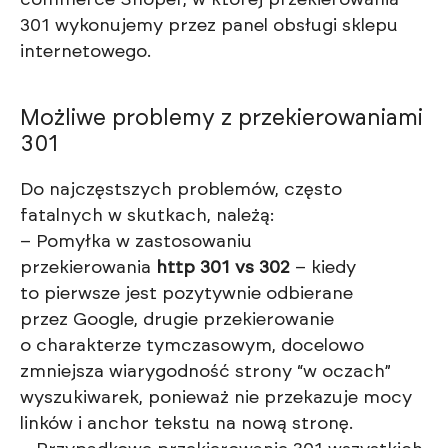
commerce Shoper, w której przekierowania
301 wykonujemy przez panel obsługi sklepu
internetowego.
Możliwe problemy z przekierowaniami
301
Do najczęstszych problemów, często
fatalnych w skutkach, należą:
– Pomyłka w zastosowaniu
przekierowania
http 301 vs 302
– kiedy
to pierwsze jest pozytywnie odbierane
przez Google, drugie przekierowanie
o charakterze tymczasowym, docelowo
zmniejsza wiarygodność strony “w oczach”
wyszukiwarek, ponieważ nie przekazuje mocy
linków i anchor tekstu na nową stronę.