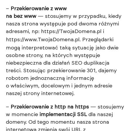
–
Przekierowanie z www
na bez www
— stosujemy w przypadku, kiedy
nasza strona występuje pod dwoma różnymi
adresami, np:
https://TwojaDomena.pl
i
https://www.TwojaDomena.pl
. Przeglądarki
mogą interpretować taką sytuację jako dwie
osobne strony, na których występuje
niebezpieczna dla działań SEO duplikacja
treści. Stosując przekierowanie 301, dajemy
robotom jednoznaczną informację
o właściwym, docelowym i jednym adresie
naszej strony internetowej.
–
Przekierowanie z http na https
— stosujemy
w momencie
implementacji SSL
dla naszej
domeny. Od tego momentu nasza strona
internetowa zmienia swój URL z