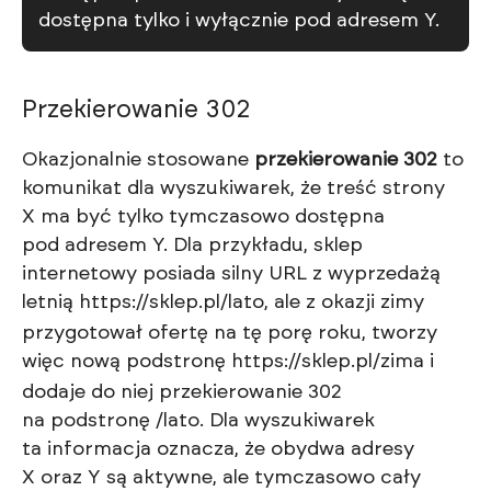
dostępna tylko i wyłącznie pod adresem Y.
Przekierowanie 302
Okazjonalnie stosowane
przekierowanie 302
to
komunikat dla wyszukiwarek, że treść strony
X ma być tylko tymczasowo dostępna
pod adresem Y. Dla przykładu, sklep
internetowy posiada silny URL z wyprzedażą
letnią
https://sklep.pl/lato
, ale z okazji zimy
przygotował ofertę na tę porę roku, tworzy
więc nową podstronę
https://sklep.pl/zima
i
dodaje do niej przekierowanie 302
na podstronę /lato. Dla wyszukiwarek
ta informacja oznacza, że obydwa adresy
X oraz Y są aktywne, ale tymczasowo cały