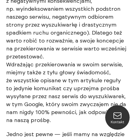
z negatywnymi konsekwencjami,
np. wyindeksowaniem wszystkich podstron
naszego serwisu, negatywnym odbiorem
strony przez wyszukiwarkę i drastycznym
spadkiem ruchu organicznego). Dlatego też
warto robić to rozważnie, a swoje koncepcje
na przekierowania w serwisie warto wcześniej
przetestować.
Wdrażając przekierowania w swoim serwisie,
miejmy także z tyłu głowy świadomość,
że wszystkie opisane w tym artykule reguły
to jedynie komunikat czy uprzejma prośba
wysyłane przez nasz serwis do wyszukiwarek,
w tym Google, który swoim zwyczajem nie da
nam nigdy 100% pewności, jak odpowie
na naszą prośbę.
Kontakt
Jedno jest pewne — jeśli mamy na względzie