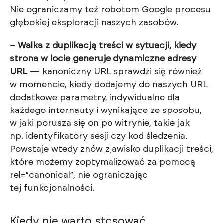
Nie ograniczamy też robotom Google procesu
głębokiej eksploracji naszych zasobów.
–
Walka z duplikacją treści w sytuacji, kiedy
strona w locie generuje dynamiczne adresy
URL
— kanoniczny URL sprawdzi się również
w momencie, kiedy dodajemy do naszych URL
dodatkowe parametry, indywidualne dla
każdego internauty i wynikające ze sposobu,
w jaki porusza się on po witrynie, takie jak
np. identyfikatory sesji czy kod śledzenia.
Powstaje wtedy znów zjawisko duplikacji treści,
które możemy zoptymalizować za pomocą
rel=”canonical”, nie ograniczając
tej funkcjonalności.
Kiedy nie warto stosować