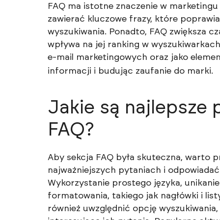
FAQ ma istotne znaczenie w marketingu 
zawierać kluczowe frazy, które poprawi
wyszukiwania. Ponadto, FAQ zwiększa cz
wpływa na jej ranking w wyszukiwarkac
e-mail marketingowych oraz jako eleme
informacji i budując zaufanie do marki.
Jakie są najlepsze 
FAQ?
Aby sekcja FAQ była skuteczna, warto pr
najważniejszych pytaniach i odpowiadać
Wykorzystanie prostego języka, unikani
formatowania, takiego jak nagłówki i li
również uwzględnić opcję wyszukiwania,