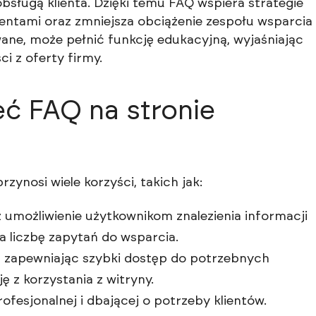
obsługą klienta. Dzięki temu FAQ wspiera strategie
lientami oraz zmniejsza obciążenie zespołu wsparcia
ne, może pełnić funkcję edukacyjną, wyjaśniając
i z oferty firmy.
ć FAQ na stronie
zynosi wiele korzyści, takich jak:
 umożliwienie użytkownikom znalezienia informacji
a liczbę zapytań do wsparcia.
 zapewniając szybki dostęp do potrzebnych
ę z korzystania z witryny.
fesjonalnej i dbającej o potrzeby klientów.