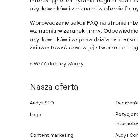
interesujące ich pytania. Regularne ak
użytkowników i zmianami w ofercie firmy
Wprowadzenie sekcji FAQ na stronie inte
wzmacnia
wizerunek firmy
. Odpowiednio
użytkowników i wspiera działania marke
zainwestować czas w jej stworzenie i reg
« Wróć do bazy wiedzy
Nasza oferta
Audyt SEO
Tworzenie
Pozycjon
Logo
internet
Content marketing
Audyt Co