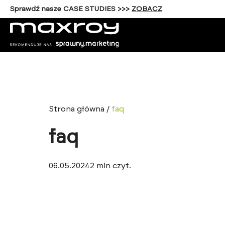
Sprawdź nasze CASE STUDIES >>>
ZOBACZ
Strona główna
/
faq
faq
06.05.2024
2
min czyt.