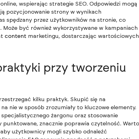
online, wspierając strategie SEO. Odpowiedzi mogą
ają pozycjonowanie strony w wynikach
as spędzany przez użytkowników na stronie, co
h. Może być również wykorzystywane w kampaniach
nt
content
marketingu, dostarczając wartościowych
praktyki przy tworzeniu
zestrzegać kilku praktyk. Skupić się na
 na nie w sposób zrozumiały to kluczowe elementy.
e specjalistycznego żargonu oraz stosowanie
sty punktowane, znacznie poprawia czytelność. Wart
 aby użytkownicy mogli szybko odnaleźć