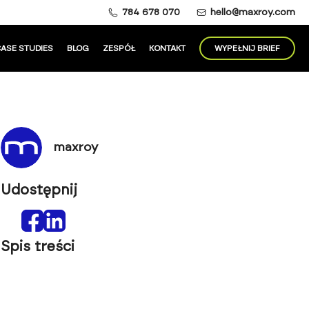
784 678 070
hello@maxroy.com
ASE STUDIES
BLOG
ZESPÓŁ
KONTAKT
WYPEŁNIJ BRIEF
maxroy
Udostępnij
Spis treści