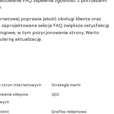
tualizowanie FAQ zapewnia zgodność z potrzebami
.
rnetowej poprawia jakość obsługi klienta oraz
 zaprojektowana sekcja FAQ zwiększa satysfakcję
tingowe, w tym pozycjonowanie strony. Warto
ularną aktualizację.
 stron internetowych
Strategia marki
owanie sklepów
SEO
owych
ntent
Grafika reklamowa