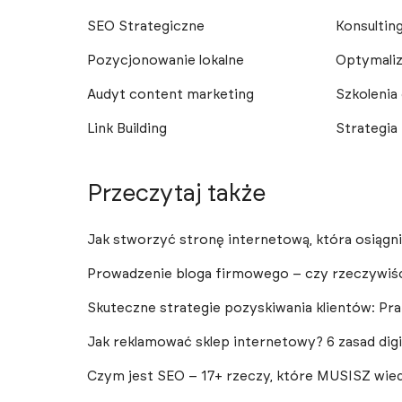
SEO Strategiczne
Konsultin
Pozycjonowanie lokalne
Optymaliz
Audyt content marketing
Szkolenia
Link Building
Strategia
Przeczytaj także
Jak stworzyć stronę internetową, która osiąg
Prowadzenie bloga firmowego – czy rzeczywiśc
Skuteczne strategie pozyskiwania klientów: Pr
Jak reklamować sklep internetowy? 6 zasad dig
Czym jest SEO – 17+ rzeczy, które MUSISZ wie