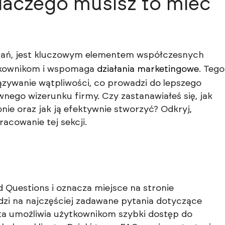
dlaczego musisz to mieć
ytań, jest kluczowym elementem współczesnych
ytkownikom i wspomaga
działania marketingowe
. Tego
ązywanie wątpliwości, co prowadzi do lepszego
ego wizerunku firmy. Czy zastanawiałeś się, jak
nie oraz jak ją efektywnie stworzyć? Odkryj,
acowanie tej sekcji.
 Questions i oznacza miejsce na stronie
edzi na najczęściej zadawane pytania dotyczące
 ta umożliwia użytkownikom szybki dostęp do