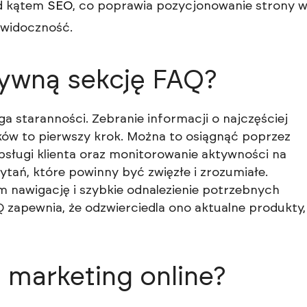
od kątem
SEO
, co poprawia pozycjonowanie strony 
 widoczność.
tywną sekcję FAQ?
 staranności. Zebranie informacji o najczęściej
ów to pierwszy krok. Można to osiągnąć poprzez
bsługi klienta oraz monitorowanie aktywności na
pytań, które powinny być zwięzłe i zrozumiałe.
m nawigację i szybkie odnalezienie potrzebnych
Q zapewnia, że odzwierciedla ono aktualne produkty,
marketing online?