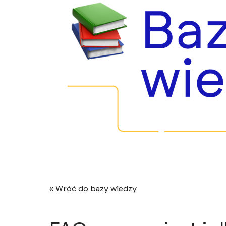
« Wróć do bazy wiedzy