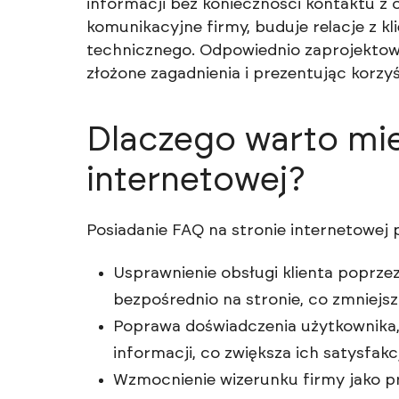
informacji bez konieczności kontaktu z 
komunikacyjne firmy, buduje relacje z k
technicznego. Odpowiednio zaprojektowa
złożone zagadnienia i prezentując korzyśc
Dlaczego warto mie
internetowej?
Posiadanie FAQ na stronie internetowej pr
Usprawnienie obsługi klienta poprzez
bezpośrednio na stronie, co zmniejsz
Poprawa doświadczenia użytkownika,
informacji, co zwiększa ich satysfakcj
Wzmocnienie wizerunku firmy jako pro