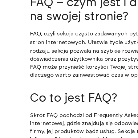
FAQ – czym jest i 
na swojej stronie?
FAQ
, czyli sekcja często zadawanych p
stron internetowych. Ułatwia życie uż
rodzaju sekcja pozwala na szybkie rozwi
doświadczenia użytkownika oraz pozytywn
FAQ może przynieść korzyści Twojej stro
dlaczego warto zainwestować czas w opr
Co to jest FAQ?
Skrót FAQ pochodzi od Frequently Asked
internetowej, gdzie znajdują się odpowi
firmy, jej produktów bądź usług. Sekcja