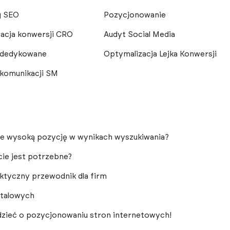
g SEO
Pozycjonowanie
acja konwersji CRO
Audyt Social Media
 dedykowane
Optymalizacja Lejka Konwersji
 komunikacji SM
nie wysoką pozycję w wynikach wyszukiwania?
ie jest potrzebne?
aktyczny przewodnik dla firm
italowych
dzieć o pozycjonowaniu stron internetowych!