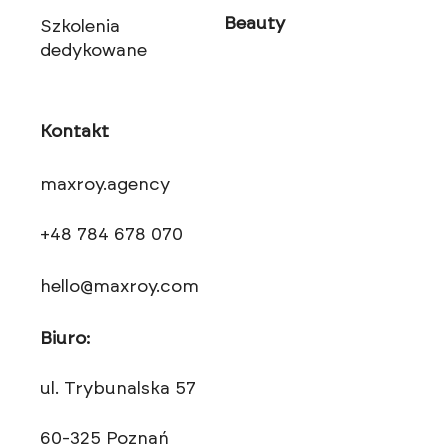
Beauty
Szkolenia
dedykowane
Kontakt
maxroy.agency
+48 784 678 070
hello@maxroy.com
Biuro:
ul. Trybunalska 57
60-325 Poznań