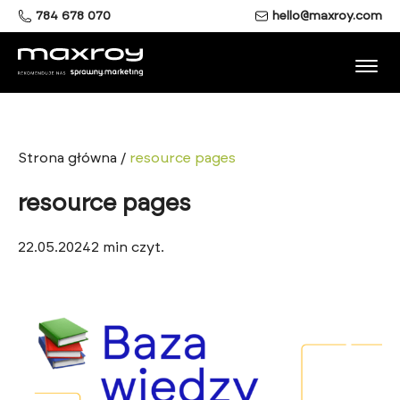
784 678 070
hello@maxroy.com
Strona główna
/
resource pages
resource pages
22.05.2024
2
min czyt.