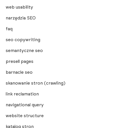
web usability
narzędzia SEO
faq
seo copywriting
semantyczne seo
presell pages
barnacle seo
skanowanie stron (crawling)
link reclamation
navigational query
website structure
katalog stron