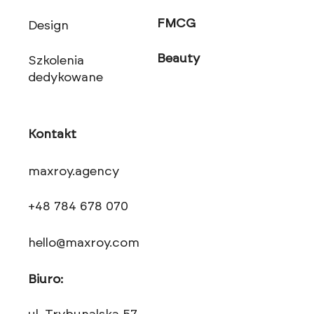
FMCG
Design
Beauty
Szkolenia
dedykowane
Kontakt
maxroy.agency
+48 784 678 070
hello@maxroy.com
Biuro: