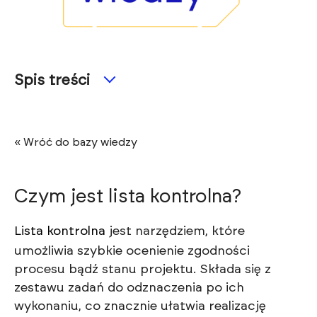
Spis treści
« Wróć do bazy wiedzy
Czym jest lista kontrolna?
Lista kontrolna
jest narzędziem, które
umożliwia szybkie ocenienie zgodności
procesu bądź stanu projektu. Składa się z
zestawu zadań do odznaczenia po ich
wykonaniu, co znacznie ułatwia realizację