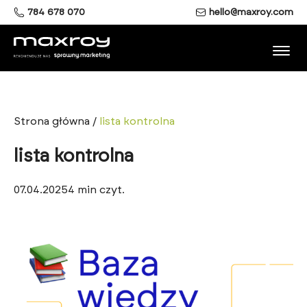
784 678 070
hello@maxroy.com
Strona główna
/
lista kontrolna
lista kontrolna
07.04.2025
4
min czyt.