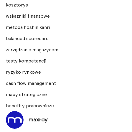
kosztorys
wskaźniki finansowe
metoda hoshin kanri
balanced scorecard
zarządzanie magazynem
testy kompetencji
ryzyko rynkowe
cash flow management
mapy strategiczne
benefity pracownicze
maxroy