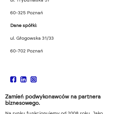
ul. Trybunalska 57
60-325 Poznań
Dane spółki:
ul. Głogowska 31/33
60-702 Poznań
Zamień podwykonawców na partnera
biznesowego.
Na rynku funkcjonujemy od 2008 roku. Jako