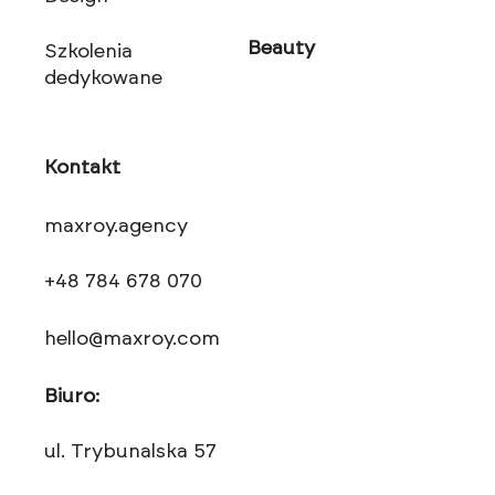
Beauty
Szkolenia
dedykowane
Kontakt
maxroy.agency
+48 784 678 070
hello@maxroy.com
Biuro:
ul. Trybunalska 57