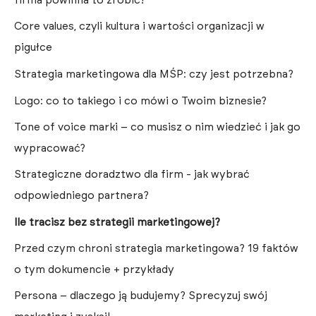
firma powinna to zrobić?
Core values, czyli kultura i wartości organizacji w
pigułce
Strategia marketingowa dla MŚP: czy jest potrzebna?
Logo: co to takiego i co mówi o Twoim biznesie?
Tone of voice marki – co musisz o nim wiedzieć i jak go
wypracować?
Strategiczne doradztwo dla firm - jak wybrać
odpowiedniego partnera?
Ile tracisz bez strategii marketingowej?
Przed czym chroni strategia marketingowa? 19 faktów
o tym dokumencie + przykłady
Persona – dlaczego ją budujemy? Sprecyzuj swój