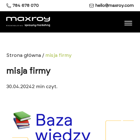
784 678 070
hello@maxroy.com
Strona główna
/
misja firmy
misja firmy
30.04.2024
2
min czyt.