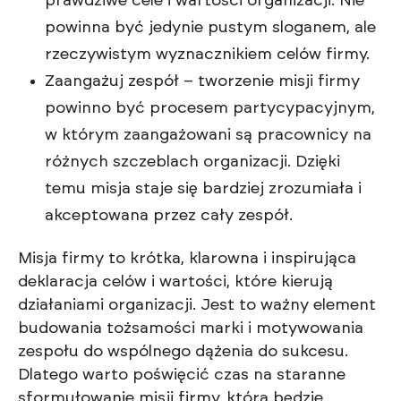
prawdziwe cele i wartości organizacji. Nie
powinna być jedynie pustym sloganem, ale
rzeczywistym wyznacznikiem celów firmy.
Zaangażuj zespół – tworzenie misji firmy
powinno być procesem partycypacyjnym,
w którym zaangażowani są pracownicy na
różnych szczeblach organizacji. Dzięki
temu misja staje się bardziej zrozumiała i
akceptowana przez cały zespół.
Misja firmy to krótka, klarowna i inspirująca
deklaracja celów i wartości, które kierują
działaniami organizacji. Jest to ważny element
budowania tożsamości marki i motywowania
zespołu do wspólnego dążenia do sukcesu.
Dlatego warto poświęcić czas na staranne
sformułowanie misji firmy, która będzie