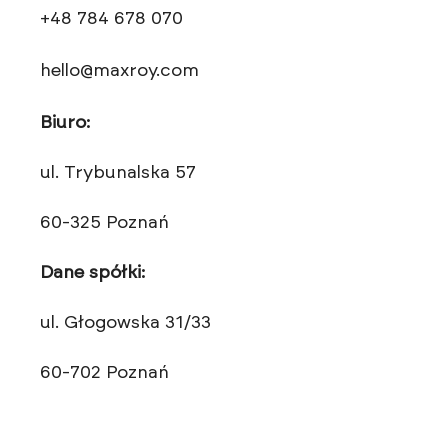
+48 784 678 070
hello@maxroy.com
Biuro:
ul. Trybunalska 57
60-325 Poznań
Dane spółki:
ul. Głogowska 31/33
60-702 Poznań