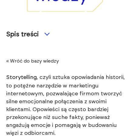
Spis treści
« Wróć do bazy wiedzy
Storytelling
, czyli sztuka opowiadania historii,
to potężne narzędzie w marketingu
internetowym, pozwalające firmom tworzyć
silne emocjonalne połączenia z swoimi
klientami. Opowieści są często bardziej
przekonujące niż suche fakty, ponieważ
angażują emocje i pomagają w budowaniu
więzi z odbiorcami.