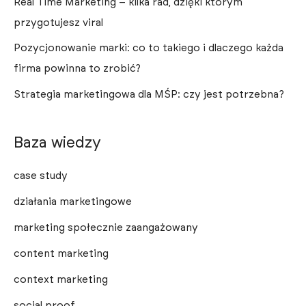
Real Time Marketing – kilka rad, dzięki którym
przygotujesz viral
Pozycjonowanie marki: co to takiego i dlaczego każda
firma powinna to zrobić?
Strategia marketingowa dla MŚP: czy jest potrzebna?
Baza wiedzy
case study
działania marketingowe
marketing społecznie zaangażowany
content marketing
context marketing
social proof