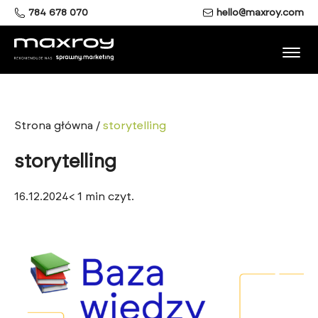
784 678 070
hello@maxroy.com
Strona główna
/
storytelling
storytelling
16.12.2024
< 1
min czyt.