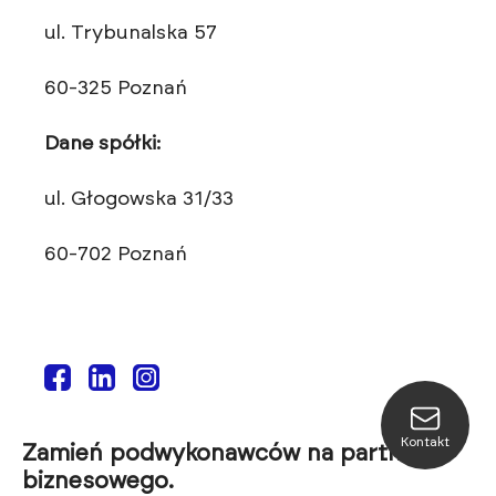
ul. Trybunalska 57
60-325 Poznań
Dane spółki:
ul. Głogowska 31/33
60-702 Poznań
Kontakt
Zamień podwykonawców na partnera
biznesowego.