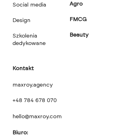
Agro
Social media
FMCG
Design
Beauty
Szkolenia
dedykowane
Kontakt
maxroy.agency
+48 784 678 070
hello@maxroy.com
Biuro: