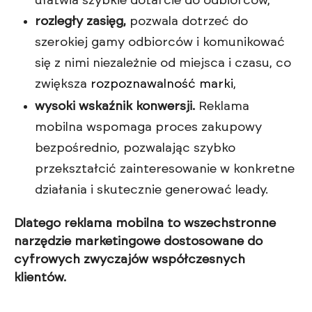
ułatwia szybkie dotarcie do odbiorców,
rozległy zasięg,
pozwala dotrzeć do
szerokiej gamy odbiorców i komunikować
się z nimi niezależnie od miejsca i czasu, co
zwiększa
rozpoznawalność marki
,
wysoki wskaźnik konwersji.
Reklama
mobilna wspomaga proces zakupowy
bezpośrednio, pozwalając szybko
przekształcić zainteresowanie w konkretne
działania i skutecznie generować leady.
Dlatego reklama mobilna to wszechstronne
narzędzie marketingowe dostosowane do
cyfrowych zwyczajów współczesnych
klientów.