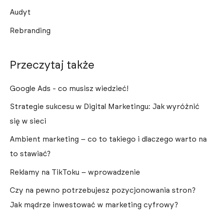
Audyt
Rebranding
Przeczytaj także
Google Ads - co musisz wiedzieć!
Strategie sukcesu w Digital Marketingu: Jak wyróżnić
się w sieci
Ambient marketing – co to takiego i dlaczego warto na
to stawiać?
Reklamy na TikToku – wprowadzenie
Czy na pewno potrzebujesz pozycjonowania stron?
Jak mądrze inwestować w marketing cyfrowy?