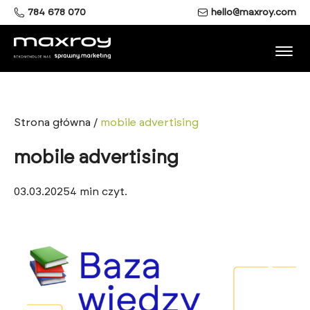
784 678 070
hello@maxroy.com
Strona główna
/
mobile advertising
mobile advertising
03.03.2025
4
min czyt.