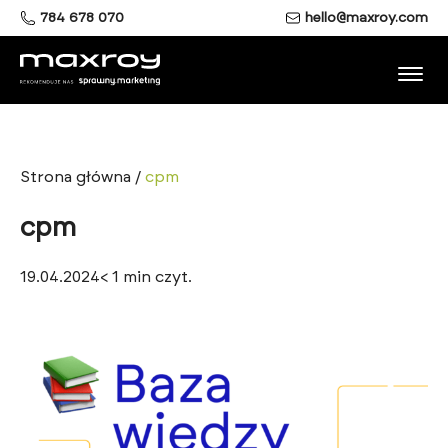
784 678 070
hello@maxroy.com
Strona główna
/
cpm
cpm
19.04.2024
< 1
min czyt.