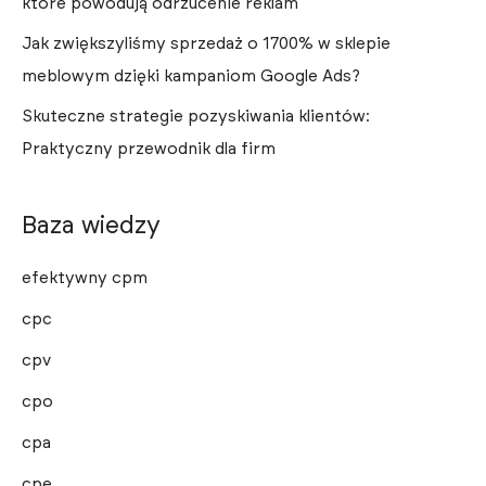
które powodują odrzucenie reklam
Jak zwiększyliśmy sprzedaż o 1700% w sklepie
meblowym dzięki kampaniom Google Ads?
Skuteczne strategie pozyskiwania klientów:
Praktyczny przewodnik dla firm
Baza wiedzy
efektywny cpm
cpc
cpv
cpo
cpa
cpe