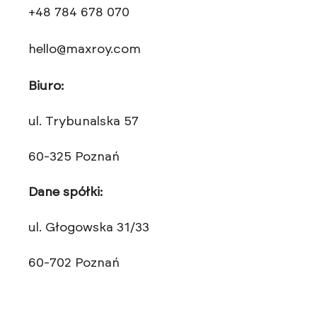
+48 784 678 070
hello@maxroy.com
Biuro:
ul. Trybunalska 57
60-325 Poznań
Dane spółki:
ul. Głogowska 31/33
60-702 Poznań