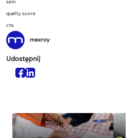
sem
quality score
cta
maxroy
Udostępnij