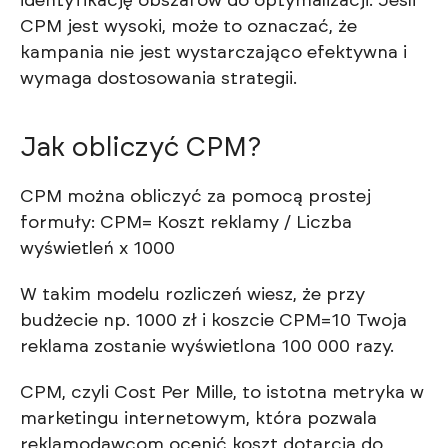
identyfikację obszarów do optymalizacji. Jeśli
CPM jest wysoki, może to oznaczać, że
kampania nie jest wystarczająco efektywna i
wymaga dostosowania strategii.
Jak obliczyć CPM?
CPM można obliczyć za pomocą prostej
formuły: CPM= Koszt reklamy / Liczba
wyświetleń x 1000
W takim modelu rozliczeń wiesz, że przy
budżecie np. 1000 zł i koszcie CPM=10 Twoja
reklama zostanie wyświetlona 100 000 razy.
CPM, czyli Cost Per Mille, to istotna metryka w
marketingu internetowym, która pozwala
reklamodawcom ocenić koszt dotarcia do