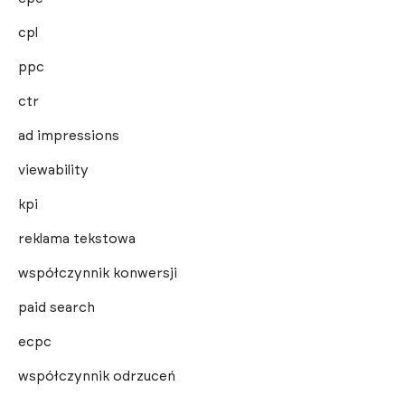
cpl
ppc
ctr
ad impressions
viewability
kpi
reklama tekstowa
współczynnik konwersji
paid search
ecpc
współczynnik odrzuceń