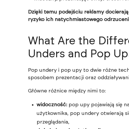
Dzięki temu podejściu reklamy docieraj
ryzyko ich natychmiastowego odrzuceni
What Are the Diff
Unders and Pop Up
Pop undery i pop upy to dwie różne techn
sposobem prezentacji oraz oddziaływan
Główne różnice między nimi to:
widoczność:
pop upy pojawiają się na
użytkownika, pop undery otwierają si
przeglądania,