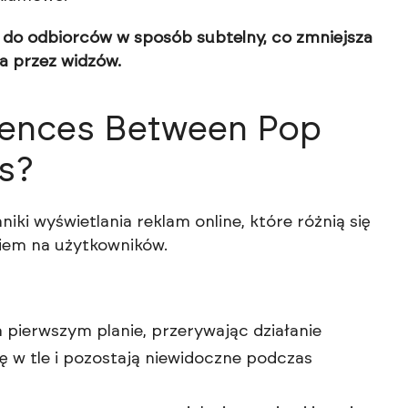
ą do odbiorców w sposób subtelny, co zmniejsza
a przez widzów.
erences Between Pop
s?
iki wyświetlania reklam online, które różnią się
iem na użytkowników.
 pierwszym planie, przerywając działanie
ę w tle i pozostają niewidoczne podczas