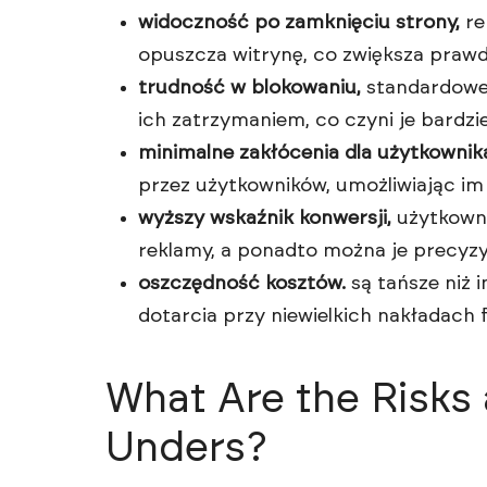
widoczność po zamknięciu strony,
re
opuszcza witrynę, co zwiększa prawd
trudność w blokowaniu,
standardowe 
ich zatrzymaniem, co czyni je bardzi
minimalne zakłócenia dla użytkownik
przez użytkowników, umożliwiając im
wyższy wskaźnik konwersji,
użytkowni
reklamy, a ponadto można je precyz
oszczędność kosztów.
są tańsze niż 
dotarcia przy niewielkich nakładach
What Are the Risks
Unders?