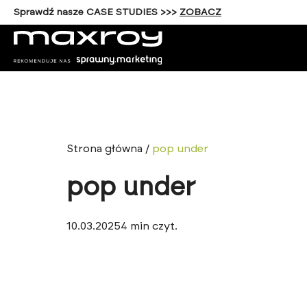
Sprawdź nasze CASE STUDIES >>>
ZOBACZ
Strona główna
/
pop under
pop under
10.03.2025
4
min czyt.