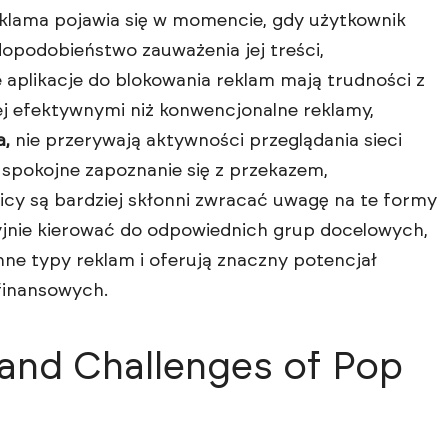
klama pojawia się w momencie, gdy użytkownik
opodobieństwo zauważenia jej treści,
aplikacje do blokowania reklam mają trudności z
ej efektywnymi niż konwencjonalne reklamy,
a,
nie przerywają aktywności przeglądania sieci
 spokojne zapoznanie się z przekazem,
cy są bardziej skłonni zwracać uwagę na te formy
yjnie kierować do odpowiednich grup docelowych,
inne typy reklam i oferują znaczny potencjał
 finansowych.
 and Challenges of Pop