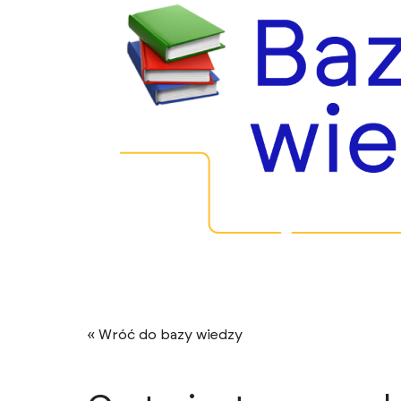
« Wróć do bazy wiedzy