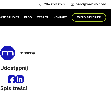
784 678 070
hello@maxroy.com
ASE STUDIES
BLOG
ZESPÓŁ
KONTAKT
WYPEŁNIJ BRIEF
maxroy
Udostępnij
Spis treści