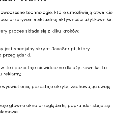
nowoczesne technologie
, które umożliwiają otwarcie
bez przerywania aktualnej aktywności użytkownika.
ły proces składa się z kilku kroków:
 jest specjalny skrypt JavaScript, który
 przeglądarki,
 tle i pozostaje niewidoczne dla użytkownika. to
u reklamy,
 wyświetlenia, pozostaje ukryta, zachowując swoją
uje główne okno przeglądarki, pop-under staje się
eklamowe.