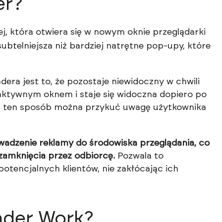
er?
j, która otwiera się w nowym oknie przeglądarki
btelniejsza niż bardziej natrętne pop-upy, które
a jest to, że pozostaje niewidoczny w chwili
 aktywnym oknem i staje się widoczna dopiero po
 W ten sposób można przykuć uwagę użytkownika
adzenie reklamy do środowiska przeglądania, co
zamknięcia przez odbiorcę.
Pozwala to
tencjalnych klientów, nie zakłócając ich
nder Work?