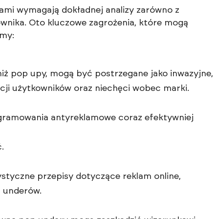
ami wymagają dokładnej analizy zarówno z
ownika. Oto kluczowe zagrożenia, które mogą
amy:
iż pop upy, mogą być postrzegane jako inwazyjne,
cji użytkowników oraz niechęci wobec marki.
gramowania antyreklamowe coraz efektywniej
.
styczne przepisy dotyczące reklam online,
p underów.