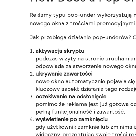
Reklamy typu pop-under wykorzystują
nowego okna z treściami promocyjnymi 
Jak przebiega działanie pop-underów? Ca
aktywacja skryptu
podczas wizyty na stronie uruchamiany
odpowiada za stworzenie nowego okna
ukrywanie zawartości
nowe okno automatycznie pojawia się w
kluczowy aspekt działania tego rodzaj
oczekiwanie na odsłonięcie
pomimo że reklama jest już gotowa do
pełną funkcjonalność i zawartość,
wyświetlenie po zamknięciu
gdy użytkownik zamknie lub zminimaliz
widoczny, prezentując swoje treści r