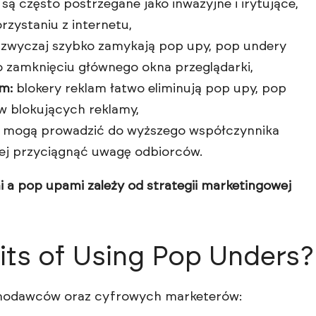
ą często postrzegane jako inwazyjne i irytujące,
zystaniu z internetu,
zwyczaj szybko zamykają pop upy, pop undery
o zamknięciu głównego okna przeglądarki,
m:
blokery reklam łatwo eliminują pop upy, pop
w blokujących reklamy,
 mogą prowadzić do wyższego współczynnika
ej przyciągnąć uwagę odbiorców.
a pop upami zależy od strategii marketingowej
its of Using Pop Unders?
klamodawców oraz cyfrowych marketerów: