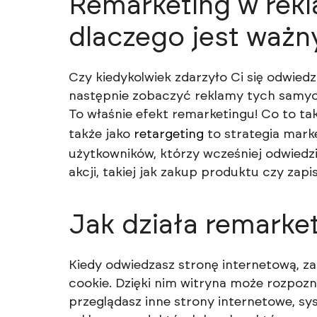
Remarketing w rekla
dlaczego jest ważn
Czy kiedykolwiek zdarzyło Ci się odwiedz
następnie zobaczyć reklamy tych samy
To właśnie efekt remarketingu! Co to tak
także jako
retargeting
to strategia mar
użytkowników, którzy wcześniej odwiedzil
akcji, takiej jak zakup produktu czy zapi
Jak działa remarke
Kiedy odwiedzasz stronę internetową, za
cookie. Dzięki nim witryna może rozpozna
przeglądasz inne strony internetowe, sys