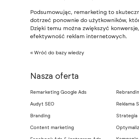
Podsumowując, remarketing to skuteczn
dotrzeć ponownie do użytkowników, którz
Dzięki temu można zwiększyć konwersje
efektywność reklam internetowych.
« Wróć do bazy wiedzy
Nasza oferta
Remarketing Google Ads
Rebrandi
Audyt SEO
Reklama 
Branding
Strategia
Content marketing
Optymaliz