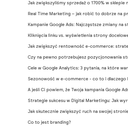
Jak zwiększyliśmy sprzedaż o 1700% w sklepi
Real Time Marketing – jak robić to dobrze na p
Kampanie Google Ads: Najczęstsze zmiany na st
Kliknięcia linku vs. wyświetlenia strony docelow
Jak zwiększyć rentowność e-commerce: strategi
Czy na pewno potrzebujesz pozycjonowania st
Cele w Google Analytics: 3 pytania, na które w
Sezonowość w e-commerce - co to i dlaczego 
A jeśli Ci powiem, że Twoja kampania Google A
Strategie sukcesu w Digital Marketingu: Jak wyr
Jak skutecznie zwiększyć ruch na swojej stroni
Co to jest branding?