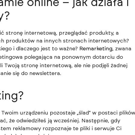
mie online – jak działa i
y?
ić stronę internetową, przeglądać produkty, a
ch produktów na innych stronach internetowych?
iego i dlaczego jest to ważne?
Remarketing
, zwana
ketingowa polegająca na ponownym dotarciu do
i Twoją stronę internetową, ale nie podjęli żadnej
sanie się do newslettera.
ting?
 Twoim urządzeniu pozostaje „ślad” w postaci plikó
ć, że odwiedziłeś ją wcześniej. Następnie, gdy
tem reklamowy rozpoznaje te pliki i serwuje Ci