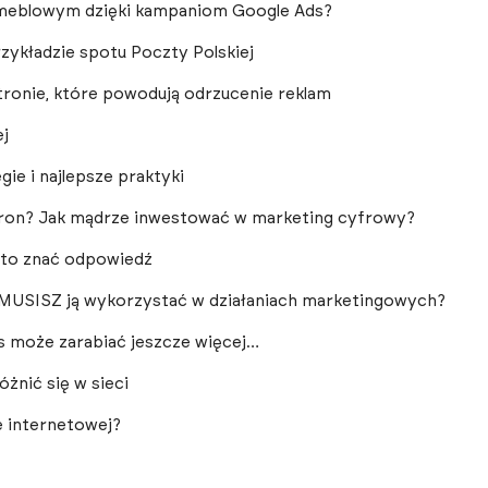
e meblowym dzięki kampaniom Google Ads?
rzykładzie spotu Poczty Polskiej
ronie, które powodują odrzucenie reklam
ej
e i najlepsze praktyki
ron? Jak mądrze inwestować w marketing cyfrowy?
arto znać odpowiedź
MUSISZ ją wykorzystać w działaniach marketingowych?
ds może zarabiać jeszcze więcej…
óżnić się w sieci
e internetowej?