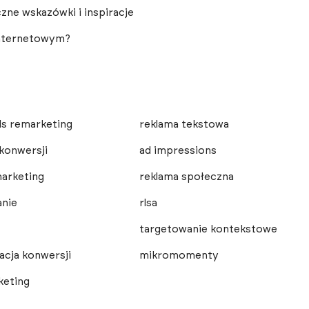
ne wskazówki i inspiracje
 internetowym?
s remarketing
reklama tekstowa
 konwersji
ad impressions
arketing
reklama społeczna
nie
rlsa
targetowanie kontekstowe
acja konwersji
mikromomenty
keting