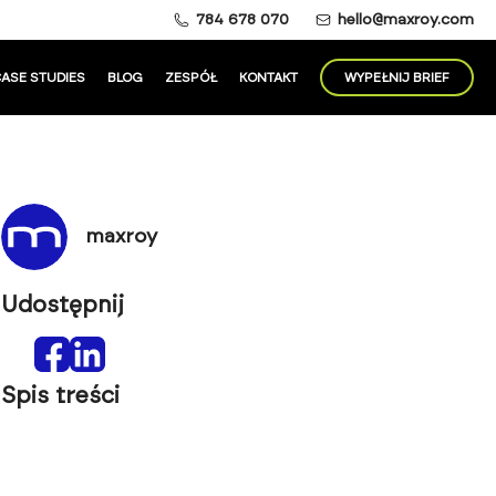
784 678 070
hello@maxroy.com
ASE STUDIES
BLOG
ZESPÓŁ
KONTAKT
WYPEŁNIJ BRIEF
maxroy
Udostępnij
Spis treści