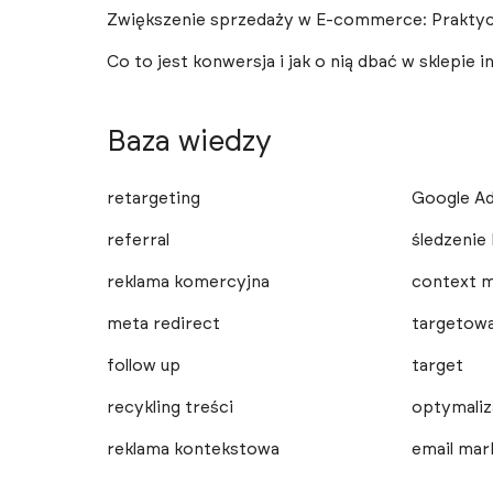
Zwiększenie sprzedaży w E-commerce: Praktycz
Co to jest konwersja i jak o nią dbać w sklepie
Baza wiedzy
retargeting
Google Ad
referral
śledzenie
reklama komercyjna
context m
meta redirect
targetowa
follow up
target
recykling treści
optymaliz
reklama kontekstowa
email mar