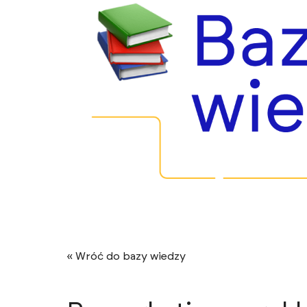
« Wróć do bazy wiedzy