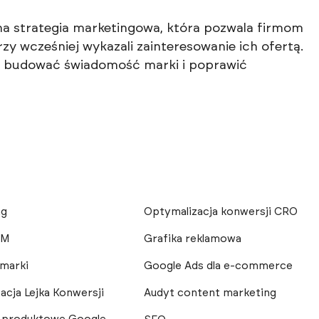
a strategia marketingowa, która pozwala firmom
y wcześniej wykazali zainteresowanie ich ofertą.
, budować świadomość marki i poprawić
ng
Optymalizacja konwersji CRO
SM
Grafika reklamowa
 marki
Google Ads dla e-commerce
acja Lejka Konwersji
Audyt content marketing