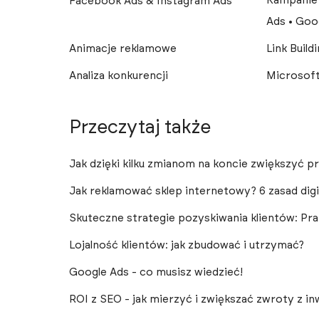
Kampanie
Facebook Ads & Instagram Ads
Ads • Goo
Animacje reklamowe
Link Build
Analiza konkurencji
Microsoft
Przeczytaj także
Jak dzięki kilku zmianom na koncie zwiększyć 
Jak reklamować sklep internetowy? 6 zasad dig
Skuteczne strategie pozyskiwania klientów: Pr
Lojalność klientów: jak zbudować i utrzymać?
Google Ads - co musisz wiedzieć!
ROI z SEO - jak mierzyć i zwiększać zwroty z i