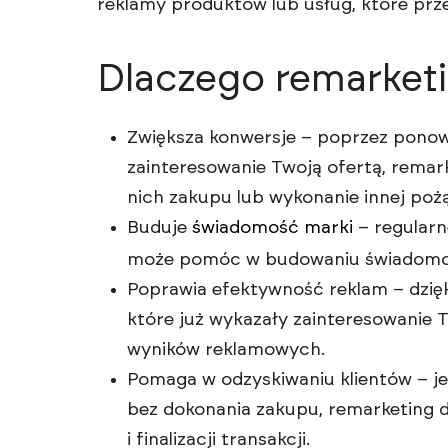
reklamy produktów lub usług, które prze
Dlaczego remarketi
Zwiększa konwersje – poprzez ponown
zainteresowanie Twoją ofertą, remar
nich zakupu lub wykonanie innej pożą
Buduje
świadomość marki
– regularn
może pomóc w budowaniu świadomośc
Poprawia efektywność reklam – dzięk
które już wykazały zainteresowanie 
wyników reklamowych.
Pomaga w odzyskiwaniu klientów – je
bez dokonania zakupu, remarketing d
i finalizacji transakcji.