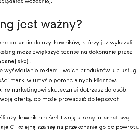
glądałeś wcześniej.
ng jest ważny?
e dotarcie do użytkowników, którzy już wykazali
keting może zwiększyć szanse na dokonanie przez
danej akcji.
e wyświetlanie reklam Twoich produktów lub usług
i marki w umyśle potencjalnych klientów.
i remarketingowi skuteczniej dotrzesz do osób,
Twoją ofertą, co może prowadzić do lepszych
śli użytkownik opuścił Twoją stronę internetową
aje Ci kolejną szansę na przekonanie go do powrotu