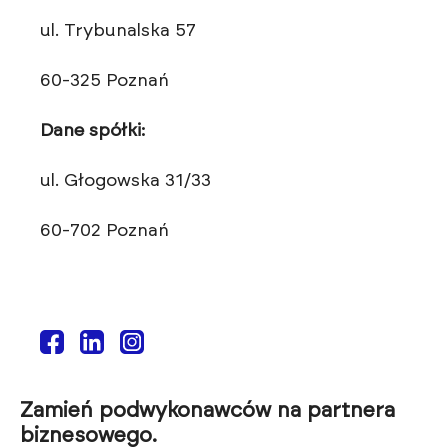
ul. Trybunalska 57
60-325 Poznań
Dane spółki:
ul. Głogowska 31/33
60-702 Poznań
Zamień podwykonawców na partnera
biznesowego.