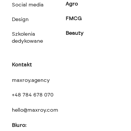
Agro
Social media
FMCG
Design
Beauty
Szkolenia
dedykowane
Kontakt
maxroy.agency
+48 784 678 070
hello@maxroy.com
Biuro: