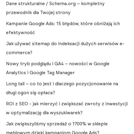
Dane strukturalne / Schema.org – kompletny
przewodnik dla Twojej strony
Kampanie Google Ads: 15 błędów, które obniżają ich
efektywność
Jak używać sitemap do indeksacji dużych serwisów e-
commerce?
Nowy tryb podglądu i GA4 – nowości w Google
Analytics i Google Tag Manager
Long tail – co to jest i dlaczego pozycjonowanie na
długi ogon się opłaca?
ROI z SEO - jak mierzyć i zwiększać zwroty z inwestycji
w optymalizację dla wyszukiwarek?
Jak zwiększyliśmy sprzedaż o 1700% w sklepie
meblowym dzięki kampaniom Google Ads?