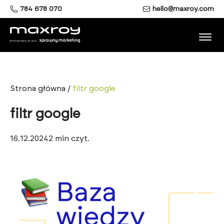
784 678 070
hello@maxroy.com
Strona główna
/
filtr google
filtr google
16.12.2024
2
min czyt.