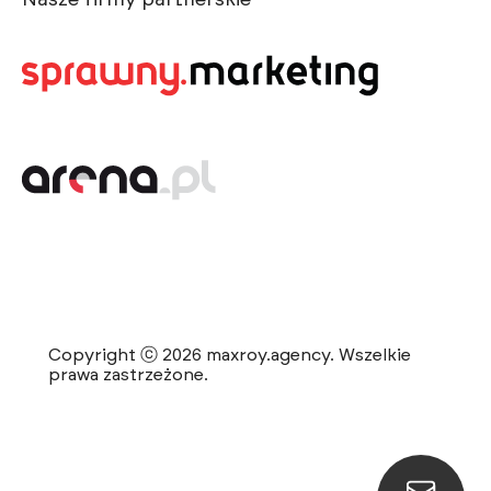
Nasze firmy partnerskie
Copyright ⓒ 2026 maxroy.agency. Wszelkie
prawa zastrzeżone.