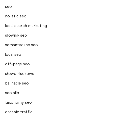
seo
holistic seo
local search marketing
słownik seo
semantyczne seo
local seo
off-page seo
słowo kluczowe
barnacle seo
seo silo
taxonomy seo
organic traffic