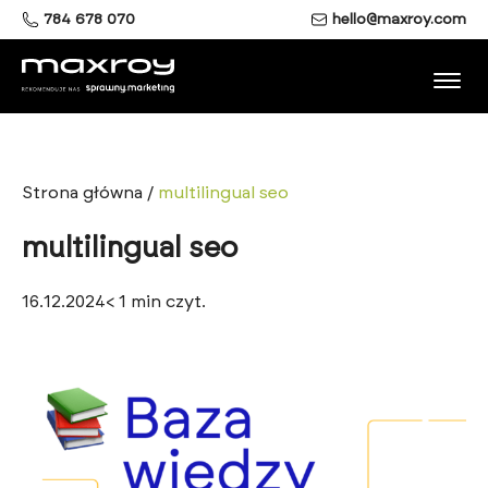
784 678 070
hello@maxroy.com
Strona główna
/
multilingual seo
multilingual seo
16.12.2024
< 1
min czyt.