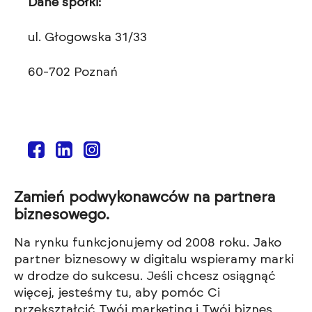
Dane spółki:
ul. Głogowska 31/33
60-702 Poznań
Zamień podwykonawców na partnera
biznesowego.
Na rynku funkcjonujemy od 2008 roku. Jako
partner biznesowy w digitalu wspieramy marki
w drodze do sukcesu. Jeśli chcesz osiągnąć
więcej, jesteśmy tu, aby pomóc Ci
przekształcić Twój marketing i Twój biznes