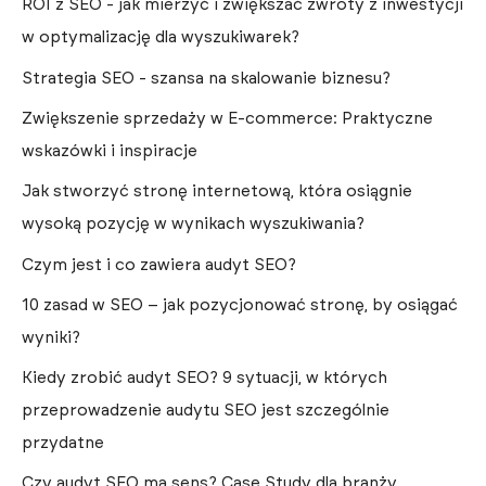
ROI z SEO - jak mierzyć i zwiększać zwroty z inwestycji
w optymalizację dla wyszukiwarek?
Strategia SEO - szansa na skalowanie biznesu?
Zwiększenie sprzedaży w E-commerce: Praktyczne
wskazówki i inspiracje
Jak stworzyć stronę internetową, która osiągnie
wysoką pozycję w wynikach wyszukiwania?
Czym jest i co zawiera audyt SEO?
10 zasad w SEO – jak pozycjonować stronę, by osiągać
wyniki?
Kiedy zrobić audyt SEO? 9 sytuacji, w których
przeprowadzenie audytu SEO jest szczególnie
przydatne
Czy audyt SEO ma sens? Case Study dla branży