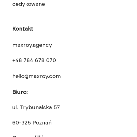
dedykowane
Kontakt
maxroy.agency
+48 784 678 070
hello@maxroy.com
Biuro:
ul. Trybunalska 57
60-325 Poznań