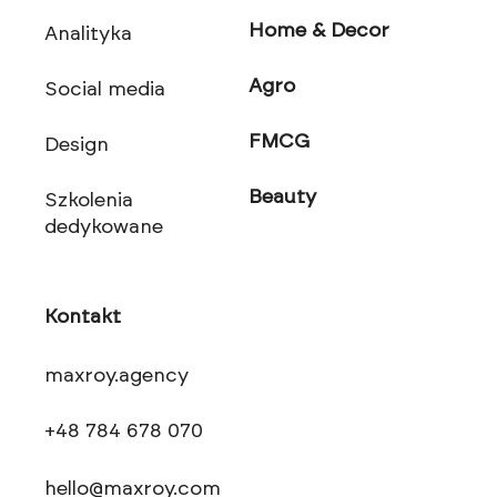
Home & Decor
Analityka
Agro
Social media
FMCG
Design
Beauty
Szkolenia
dedykowane
Kontakt
maxroy.agency
+48 784 678 070
hello@maxroy.com