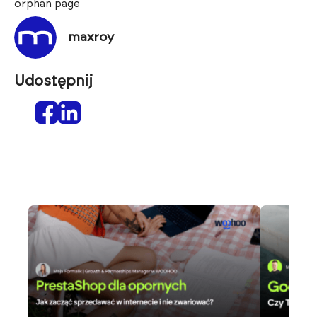
orphan page
maxroy
Udostępnij