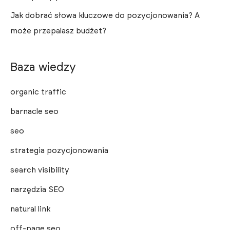
Jak dobrać słowa kluczowe do pozycjonowania? A
może przepalasz budżet?
Baza wiedzy
organic traffic
barnacle seo
seo
strategia pozycjonowania
search visibility
narzędzia SEO
natural link
off-page seo