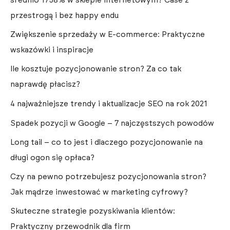
średnio 1758% w sklepie internetowym? Case z
przestrogą i bez happy endu
Zwiększenie sprzedaży w E-commerce: Praktyczne
wskazówki i inspiracje
Ile kosztuje pozycjonowanie stron? Za co tak
naprawdę płacisz?
4 najważniejsze trendy i aktualizacje SEO na rok 2021
Spadek pozycji w Google – 7 najczęstszych powodów
Long tail – co to jest i dlaczego pozycjonowanie na
długi ogon się opłaca?
Czy na pewno potrzebujesz pozycjonowania stron?
Jak mądrze inwestować w marketing cyfrowy?
Skuteczne strategie pozyskiwania klientów:
Praktyczny przewodnik dla firm