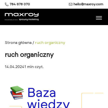
784 678 070
hello@maxroy.com
Strona główna
/
ruch organiczny
ruch organiczny
14.04.2024
1
min czyt.