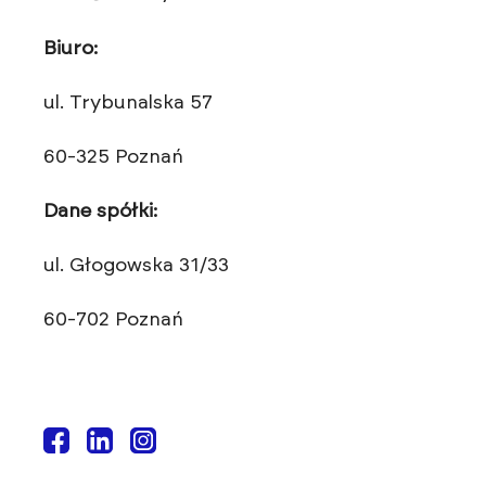
Biuro:
ul. Trybunalska 57
60-325 Poznań
Dane spółki:
ul. Głogowska 31/33
60-702 Poznań