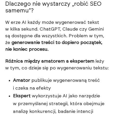
Dlaczego nie wystarczy „robić SEO
samemu”?
W erze AI każdy może wygenerować tekst
w kilka sekund. ChatGPT, Claude czy Gemini
są dostępne dla wszystkich. Problem w tym,
że
generowanie treści to dopiero początek,
nie koniec procesu.
Różnica między amatorem a ekspertem
leży
w tym, co dzieje się po wygenerowaniu tekstu:
Amator
publikuje wygenerowaną treść
i czeka na efekty
Ekspert
wykorzystuje AI jako narzędzie
w przemyślanej strategii, która obejmuje
analizę konkurencji, badanie intencji