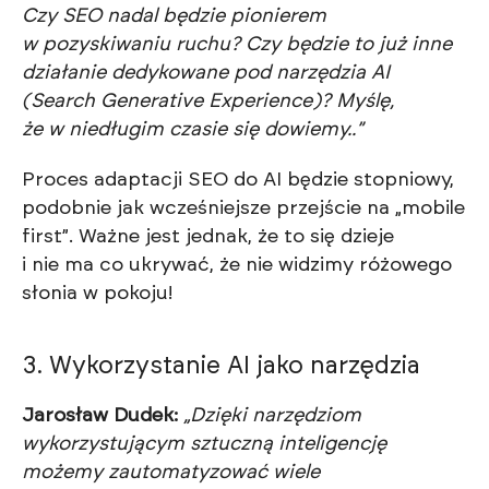
Czy SEO nadal będzie pionierem
w pozyskiwaniu ruchu? Czy będzie to już inne
działanie dedykowane pod narzędzia AI
(Search Generative Experience)? Myślę,
że w niedługim czasie się dowiemy.
.”
Proces adaptacji SEO do AI będzie stopniowy,
podobnie jak wcześniejsze przejście na „mobile
first”. Ważne jest jednak, że to się dzieje
i nie ma co ukrywać, że nie widzimy różowego
słonia w pokoju!
3. Wykorzystanie AI jako narzędzia
Jarosław Dudek:
„Dzięki narzędziom
wykorzystującym sztuczną inteligencję
możemy zautomatyzować wiele