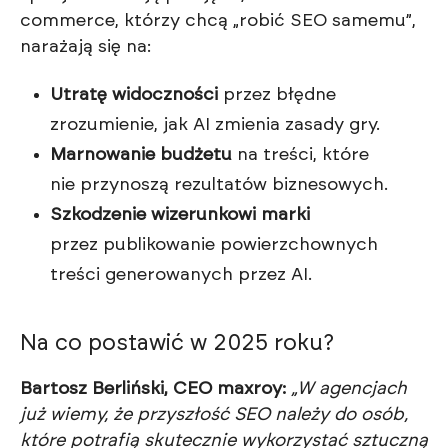
commerce, którzy chcą „robić SEO samemu”,
narażają się na:
Utratę widoczności
przez błędne
zrozumienie, jak AI zmienia zasady gry.
Marnowanie budżetu
na treści, które
nie przynoszą rezultatów biznesowych.
Szkodzenie wizerunkowi marki
przez publikowanie powierzchownych
treści generowanych przez AI.
Na co postawić w 2025 roku?
Bartosz Berliński, CEO maxroy:
„W agencjach
już wiemy, że przyszłość SEO należy do osób,
które potrafią skutecznie wykorzystać sztuczną