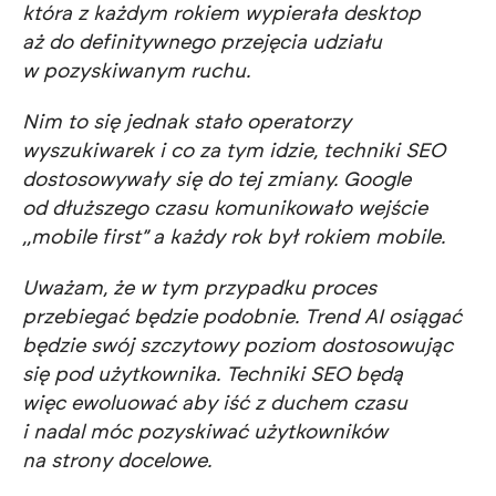
która z każdym rokiem wypierała desktop
aż do definitywnego przejęcia udziału
w pozyskiwanym ruchu.
Nim to się jednak stało operatorzy
wyszukiwarek i co za tym idzie, techniki SEO
dostosowywały się do tej zmiany. Google
od dłuższego czasu komunikowało wejście
,,mobile first” a każdy rok był rokiem mobile.
Uważam, że w tym przypadku proces
przebiegać będzie podobnie. Trend AI osiągać
będzie swój szczytowy poziom dostosowując
się pod użytkownika. Techniki SEO będą
więc ewoluować aby iść z duchem czasu
i nadal móc pozyskiwać użytkowników
na strony docelowe.