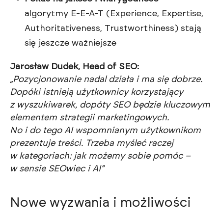
algorytmy E-E-A-T (Experience, Expertise,
Authoritativeness, Trustworthiness) stają
się jeszcze ważniejsze
Jarosław Dudek, Head of SEO:
„Pozycjonowanie nadal działa i ma się dobrze.
Dopóki istnieją użytkownicy korzystający
z wyszukiwarek, dopóty SEO będzie kluczowym
elementem strategii marketingowych.
No i do tego AI wspomnianym użytkownikom
prezentuje treści. Trzeba myśleć raczej
w kategoriach: jak możemy sobie pomóc –
w sensie SEOwiec i AI”
Nowe wyzwania i możliwości