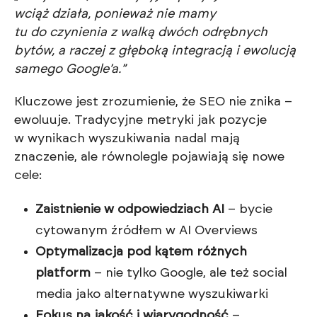
wciąż działa, ponieważ nie mamy
tu do czynienia z walką dwóch odrębnych
bytów, a raczej z głęboką integracją i ewolucją
samego Google’a.”
Kluczowe jest zrozumienie, że SEO nie znika –
ewoluuje. Tradycyjne metryki jak pozycje
w wynikach wyszukiwania nadal mają
znaczenie, ale równolegle pojawiają się nowe
cele:
Zaistnienie w odpowiedziach AI
– bycie
cytowanym źródłem w AI Overviews
Optymalizacja pod kątem różnych
platform
– nie tylko Google, ale też social
media jako alternatywne wyszukiwarki
Fokus na jakość i wiarygodność
–