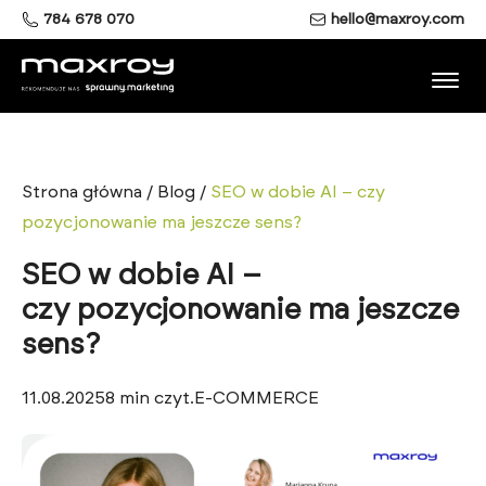
784 678 070
hello@maxroy.com
Strona główna
/
Blog
/
SEO w dobie AI – czy
pozycjonowanie ma jeszcze sens?
SEO w dobie AI –
czy pozycjonowanie ma jeszcze
sens?
11.08.2025
8
min czyt.
E-COMMERCE