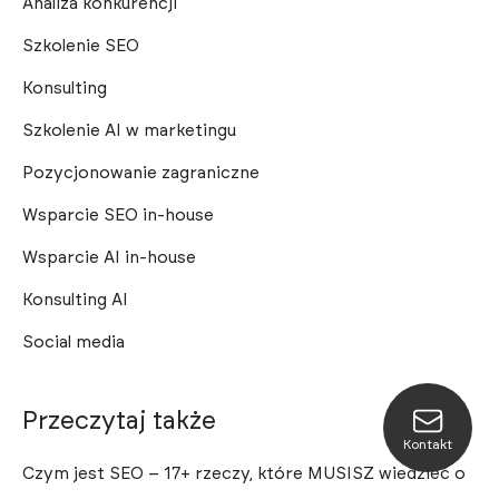
Analiza konkurencji
Szkolenie SEO
Konsulting
Szkolenie AI w marketingu
Pozycjonowanie zagraniczne
Wsparcie SEO in-house
Wsparcie AI in-house
Konsulting AI
Social media
Przeczytaj także
Kontakt
Czym jest SEO – 17+ rzeczy, które MUSISZ wiedzieć o