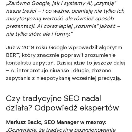
„Zarówno Google, jak i systemy AI, „czytają”
nasze treści – i co ważne, oceniają nie tylko ich
merytoryczną wartość, ale również sposób
prezentacji. AI coraz lepiej „rozumie” jakość –
nie tylko słów, ale i formy.”
Już w 2019 roku Google wprowadził algorytm
BERT, który znacznie poprawił zrozumienie
kontekstu zapytań. Dzisiaj idzie to jeszcze dalej
– AI interpretuje niuanse i długie, złożone
zapytania z niespotykaną wcześniej precyzją.
Czy tradycyjne SEO nadal
działa? Odpowiedź ekspertów
Mariusz Bacic, SEO Manager w maxroy:
„Oczywiście, że tradycyjne pozycjonowanie