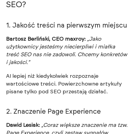
SEO?
1. Jakość treści na pierwszym miejscu
Bartosz Berliński, CEO maxroy:
„Jako
użytkownicy jesteśmy niecierpliwi i miałka
treść SEO nas nie zadowoli. Chcemy konkretów
i jakości.”
AI lepiej niż kiedykolwiek rozpoznaje
wartościowe treści. Powierzchowne artykuły
pisane tylko pod SEO przestają działać.
2. Znaczenie Page Experience
Dawid Lesiak:
„Coraz większe znaczenie ma tzw.
Page Experience, czyli zestaw sygnałów