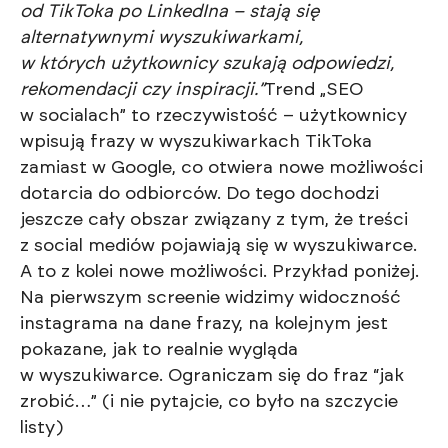
od TikToka po LinkedIna – stają się
alternatywnymi wyszukiwarkami,
w których użytkownicy szukają odpowiedzi,
rekomendacji czy inspiracji.”
Trend „SEO
w socialach” to rzeczywistość – użytkownicy
wpisują frazy w wyszukiwarkach TikToka
zamiast w Google, co otwiera nowe możliwości
dotarcia do odbiorców. Do tego dochodzi
jeszcze cały obszar związany z tym, że treści
z social mediów pojawiają się w wyszukiwarce.
A to z kolei nowe możliwości. Przykład poniżej.
Na pierwszym screenie widzimy widoczność
instagrama na dane frazy, na kolejnym jest
pokazane, jak to realnie wygląda
w wyszukiwarce. Ograniczam się do fraz “jak
zrobić…” (i nie pytajcie, co było na szczycie
listy)