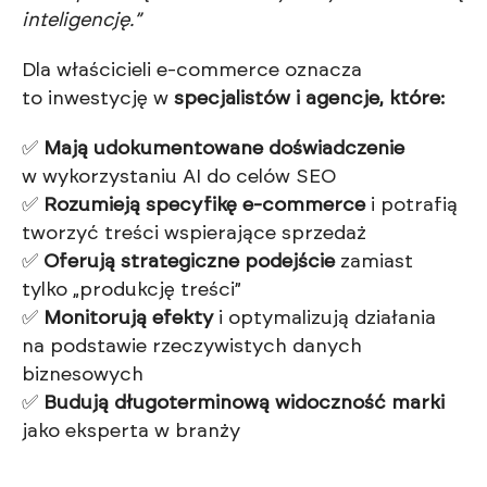
inteligencję.”
Dla właścicieli e-commerce oznacza
to inwestycję w
specjalistów i agencje, które:
✅
Mają udokumentowane doświadczenie
w wykorzystaniu AI do celów SEO
✅
Rozumieją specyfikę e-commerce
i potrafią
tworzyć treści wspierające sprzedaż
✅
Oferują strategiczne podejście
zamiast
tylko „produkcję treści”
✅
Monitorują efekty
i optymalizują działania
na podstawie rzeczywistych danych
biznesowych
✅
Budują długoterminową widoczność marki
jako eksperta w branży