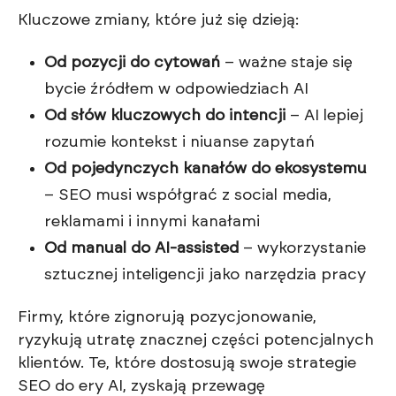
Kluczowe zmiany, które już się dzieją:
Od pozycji do cytowań
– ważne staje się
bycie źródłem w odpowiedziach AI
Od słów kluczowych do intencji
– AI lepiej
rozumie kontekst i niuanse zapytań
Od pojedynczych kanałów do ekosystemu
– SEO musi współgrać z social media,
reklamami i innymi kanałami
Od manual do AI-assisted
– wykorzystanie
sztucznej inteligencji jako narzędzia pracy
Firmy, które zignorują pozycjonowanie,
ryzykują utratę znacznej części potencjalnych
klientów. Te, które dostosują swoje strategie
SEO do ery AI, zyskają przewagę