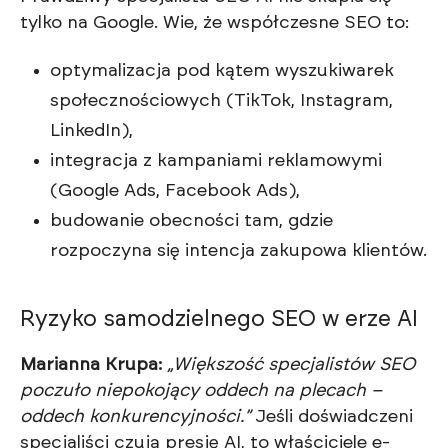
tylko na Google. Wie, że współczesne SEO to:
optymalizacja pod kątem wyszukiwarek
społecznościowych (TikTok, Instagram,
LinkedIn),
integracja z kampaniami reklamowymi
(Google Ads, Facebook Ads),
budowanie obecności tam, gdzie
rozpoczyna się intencja zakupowa klientów.
Ryzyko samodzielnego SEO w erze AI
Marianna Krupa:
„Większość specjalistów SEO
poczuło niepokojący oddech na plecach –
oddech konkurencyjności.”
Jeśli doświadczeni
specjaliści czują presję AI, to właściciele e-