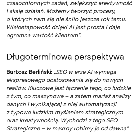
czasochłonnych zadań, zwiększyć efektywność
i skalę działań. Możemy tworzyć procesy,
o których nam się nie śniło jeszcze rok temu.
Wieloetapowość dzięki AI jest prosta i daje
ogromna wartość klientom”.
Długoterminowa perspektywa
Bartosz Berliński:
„SEO w erze AI wymaga
ekspresowego dostosowania się do nowych
realiów. Kluczowe jest łączenie tego, co ludzkie
z tym, co maszynowe – a zatem mariaż analizy
danych i wynikającej z niej automatyzacji
z typowo ludzkim myśleniem strategicznym
oraz kreatywnością. Wychodzi z tego SEO
Strategiczne – w maxroy robimy je od dawna”.