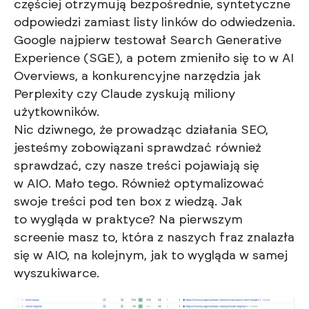
częściej otrzymują bezpośrednie, syntetyczne
odpowiedzi zamiast listy linków do odwiedzenia.
Google najpierw testował Search Generative
Experience (SGE), a potem zmieniło się to w AI
Overviews, a konkurencyjne narzędzia jak
Perplexity czy Claude zyskują miliony
użytkowników.
Nic dziwnego, że prowadząc działania SEO,
jesteśmy zobowiązani sprawdzać również
sprawdzać, czy nasze treści pojawiają się
w AIO. Mało tego. Również optymalizować
swoje treści pod ten box z wiedzą. Jak
to wygląda w praktyce? Na pierwszym
screenie masz to, która z naszych fraz znalazła
się w AIO, na kolejnym, jak to wygląda w samej
wyszukiwarce.