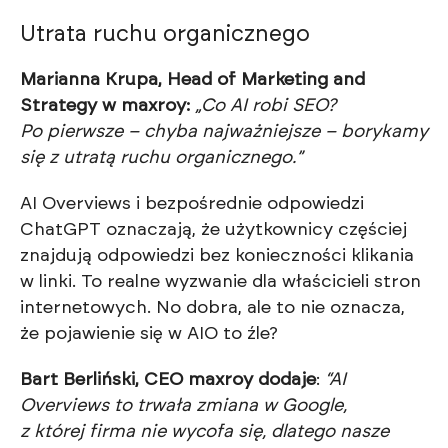
Utrata ruchu organicznego
Marianna Krupa, Head of Marketing and
Strategy w maxroy:
„Co AI robi SEO?
Po pierwsze – chyba najważniejsze – borykamy
się z utratą ruchu organicznego.”
AI Overviews i bezpośrednie odpowiedzi
ChatGPT oznaczają, że użytkownicy częściej
znajdują odpowiedzi bez konieczności klikania
w linki. To realne wyzwanie dla właścicieli stron
internetowych. No dobra, ale to nie oznacza,
że pojawienie się w AIO to źle?
Bart Berliński, CEO maxroy dodaje
:
“AI
Overviews to trwała zmiana w Google,
z której firma nie wycofa się, dlatego nasze