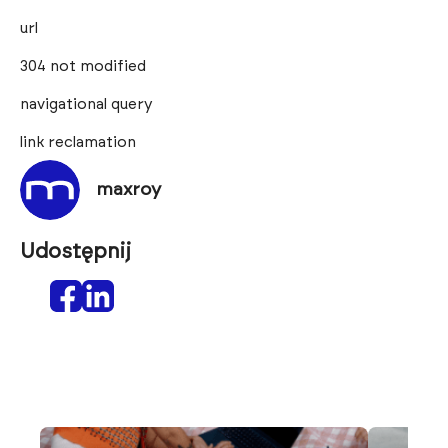
url
304 not modified
navigational query
link reclamation
maxroy
Udostępnij