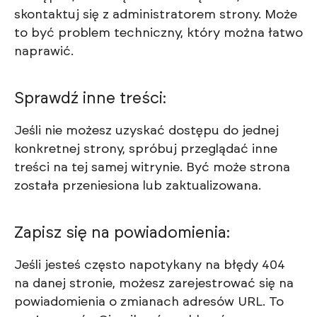
skontaktuj się z administratorem strony. Może
to być problem techniczny, który można łatwo
naprawić.
Sprawdź inne treści:
Jeśli nie możesz uzyskać dostępu do jednej
konkretnej strony, spróbuj przeglądać inne
treści na tej samej witrynie. Być może strona
została przeniesiona lub zaktualizowana.
Zapisz się na powiadomienia:
Jeśli jesteś często napotykany na błędy 404
na danej stronie, możesz zarejestrować się na
powiadomienia o zmianach adresów URL. To