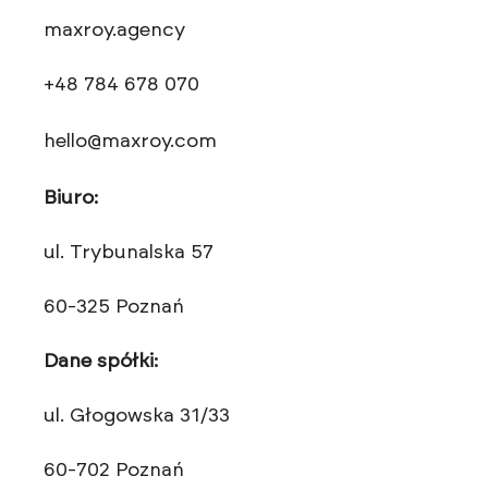
maxroy.agency
+48 784 678 070
hello@maxroy.com
Biuro:
ul. Trybunalska 57
60-325 Poznań
Dane spółki:
ul. Głogowska 31/33
60-702 Poznań