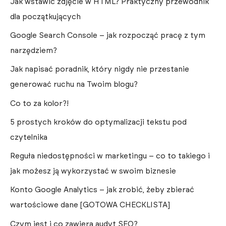
Jak wstawić zdjęcie w HTML? Praktyczny przewodnik
dla początkujących
Google Search Console – jak rozpocząć pracę z tym
narzędziem?
Jak napisać poradnik, który nigdy nie przestanie
generować ruchu na Twoim blogu?
Co to za kolor?!
5 prostych kroków do optymalizacji tekstu pod
czytelnika
Reguła niedostępności w marketingu – co to takiego i
jak możesz ją wykorzystać w swoim biznesie
Konto Google Analytics – jak zrobić, żeby zbierać
wartościowe dane [GOTOWA CHECKLISTA]
Czym jest i co zawiera audyt SEO?