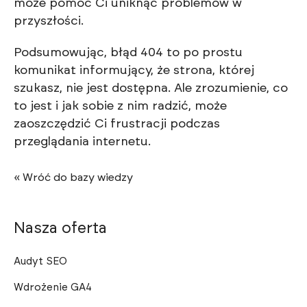
może pomóc Ci uniknąć problemów w
przyszłości.
Podsumowując, błąd 404 to po prostu
komunikat informujący, że strona, której
szukasz, nie jest dostępna. Ale zrozumienie, co
to jest i jak sobie z nim radzić, może
zaoszczędzić Ci frustracji podczas
przeglądania internetu.
« Wróć do bazy wiedzy
Nasza oferta
Audyt SEO
Wdrożenie GA4