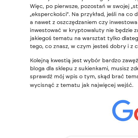
Więc, po pierwsze, pozostań w swojej „s
„eksperckości”. Na przykład, jeśli na co
a nawet z oszczędzaniem czy inwestowan
inwestować w kryptowaluty nie będzie 
jakiegoś tematu na warsztat tylko dlatego
tego, co znasz, w czym jesteś dobry i z 
Kolejną kwestią jest wybór bardzo zawę
bloga dla sklepu z sukienkami, musisz z
sprawdź mój wpis o tym,
skąd brać tema
wycisnąć z tematu jak najwięcej wejść.