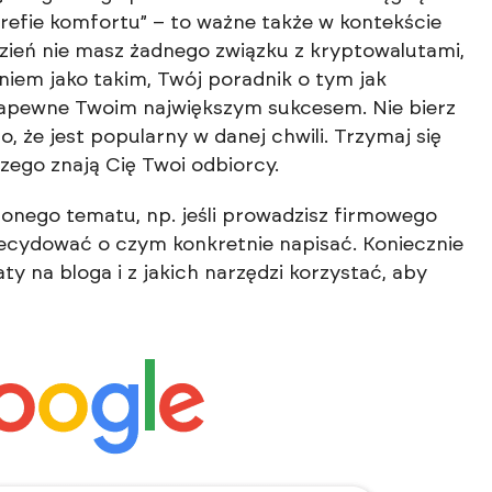
trefie komfortu” – to ważne także w kontekście
 dzień nie masz żadnego związku z kryptowalutami,
iem jako takim, Twój poradnik o tym jak
zapewne Twoim największym sukcesem. Nie bierz
, że jest popularny w danej chwili. Trzymaj się
czego znają Cię Twoi odbiorcy.
żonego tematu, np. jeśli prowadzisz firmowego
decydować o czym konkretnie napisać. Koniecznie
ty na bloga
i z jakich narzędzi korzystać, aby