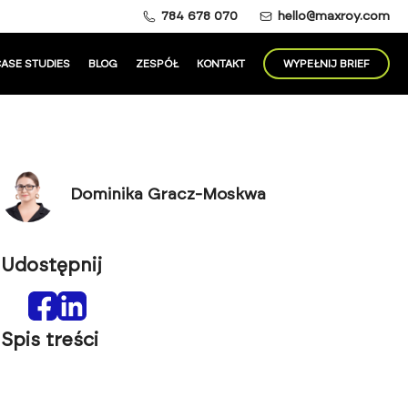
784 678 070
hello@maxroy.com
ASE STUDIES
BLOG
ZESPÓŁ
KONTAKT
WYPEŁNIJ BRIEF
Dominika Gracz-Moskwa
Udostępnij
Spis treści