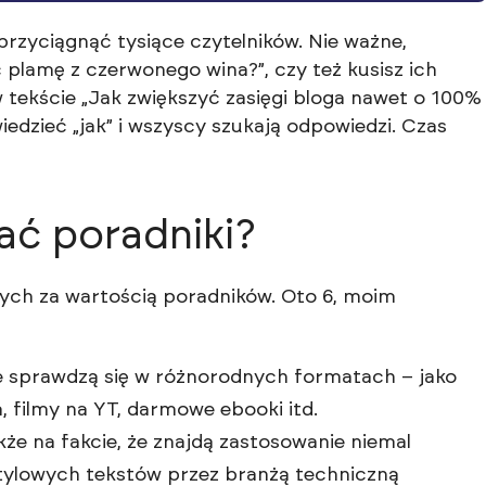
przyciągnąć tysiące czytelników. Nie ważne,
plamę z czerwonego wina?”, czy też kusisz ich
w tekście „Jak zwiększyć zasięgi bloga nawet o 100%
edzieć „jak” i wszyscy szukają odpowiedzi. Czas
ać poradniki?
ych za wartością poradników. Oto 6, moim
re sprawdzą się w różnorodnych formatach – jako
 filmy na YT, darmowe ebooki itd.
że na fakcie, że znajdą zastosowanie niemal
estylowych tekstów przez branżą techniczną