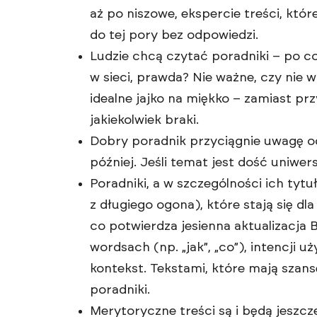
aż po niszowe, ekspercie treści, kt
do tej pory bez odpowiedzi.
Ludzie chcą czytać poradniki – po
w sieci, prawda? Nie ważne, czy nie w
idealne jajko na miękko – zamiast p
jakiekolwiek braki.
Dobry poradnik przyciągnie uwagę od
później. Jeśli temat jest dość uniwer
Poradniki, a w szczególności ich tytu
z długiego ogona), które stają się dl
co potwierdza jesienna aktualizacja
wordsach (np. „jak”, „co”), intencji
kontekst. Tekstami, które mają szan
poradniki.
Merytoryczne treści są i będą jeszcz