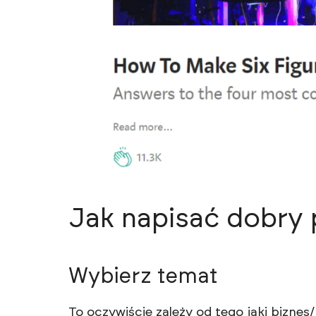
Jak napisać dobry 
Wybierz temat
To oczywiście zależy od tego jaki biznes