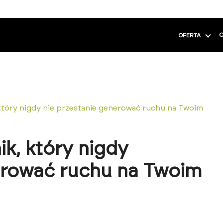
C
OFERTA
który nigdy nie przestanie generować ruchu na Twoim
k, który nigdy
erować ruchu na Twoim