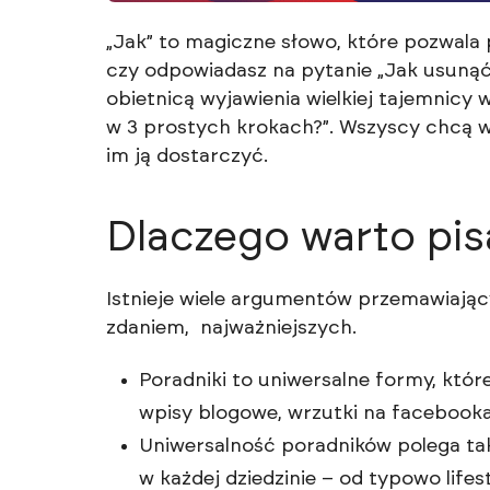
„Jak” to magiczne słowo, które pozwala 
czy odpowiadasz na pytanie „Jak usunąć 
obietnicą wyjawienia wielkiej tajemnicy 
w 3 prostych krokach?”. Wszyscy chcą wi
im ją dostarczyć.
Dlaczego warto pis
Istnieje wiele argumentów przemawiając
zdaniem, najważniejszych.
Poradniki to uniwersalne formy, któ
wpisy blogowe, wrzutki na facebooka,
Uniwersalność poradników polega tak
w każdej dziedzinie – od typowo lif