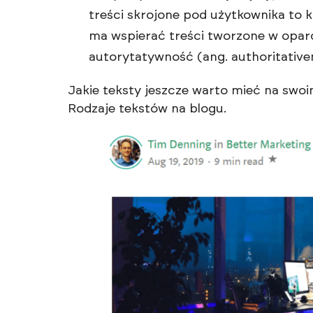
treści skrojone pod użytkownika to k
ma wspierać treści tworzone w oparc
autorytatywność (ang. authoritative
Jakie teksty jeszcze warto mieć na sw
Rodzaje tekstów na blogu
.