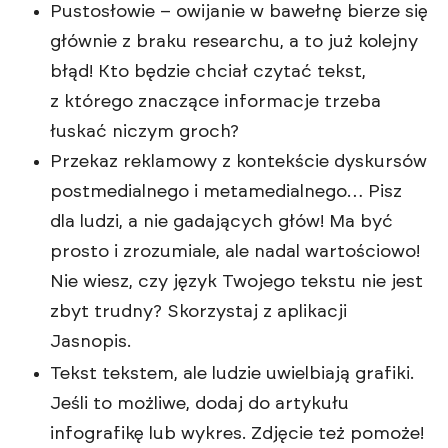
Pustosłowie – owijanie w bawełnę bierze się
głównie z braku researchu, a to już kolejny
błąd! Kto będzie chciał czytać tekst,
z którego znaczące informacje trzeba
łuskać niczym groch?
Przekaz reklamowy z kontekście dyskursów
postmedialnego i metamedialnego… Pisz
dla ludzi, a nie gadających głów! Ma być
prosto i zrozumiale, ale nadal wartościowo!
Nie wiesz, czy język Twojego tekstu nie jest
zbyt trudny? Skorzystaj z aplikacji
Jasnopis
.
Tekst tekstem, ale ludzie uwielbiają grafiki.
Jeśli to możliwe, dodaj do artykułu
infografikę lub wykres. Zdjęcie też pomoże!