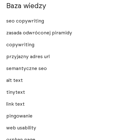
Baza wiedzy
seo copywriting
zasada odwróconej piramidy
copywriting
przyjazny adres url
semantyczne seo
alt text
tinytext
link text
pingowanie
web usability
orphan page