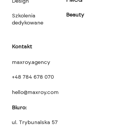
FMCG
Design
Beauty
Szkolenia
dedykowane
Kontakt
maxroy.agency
+48 784 678 070
hello@maxroy.com
Biuro:
ul. Trybunalska 57