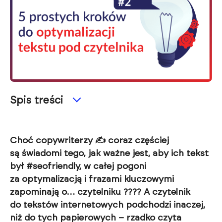
Spis treści
Choć copywriterzy ✍ coraz częściej
są świadomi tego, jak ważne jest, aby ich tekst
był #seofriendly, w całej pogoni
za optymalizacją i frazami kluczowymi
zapominają o… czytelniku ???? A czytelnik
do tekstów internetowych podchodzi inaczej,
niż do tych papierowych – rzadko czyta