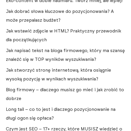
Eko-content w dobie nadmiaru. Twórz mniej, ale lepiej!
Jak dobrać słowa kluczowe do pozycjonowania? A
może przepalasz budżet?
Jak wstawić zdjęcie w HTML? Praktyczny przewodnik
dla początkujących
Jak napisać tekst na bloga firmowego, który ma szansę
znaleźć się w TOP wyników wyszukiwania?
Jak stworzyć stronę internetową, która osiągnie
wysoką pozycję w wynikach wyszukiwania?
Blog firmowy – dlaczego musisz go mieć i jak zrobić to
dobrze
Long tail – co to jest i dlaczego pozycjonowanie na
długi ogon się opłaca?
Czym jest SEO – 17+ rzeczy, które MUSISZ wiedzieć o