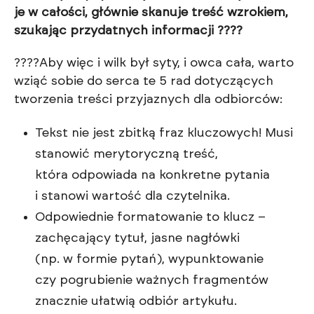
je w całości, głównie skanuje treść wzrokiem,
szukając przydatnych informacji ????
????Aby więc i wilk był syty, i owca cała, warto
wziąć sobie do serca te 5 rad dotyczących
tworzenia treści przyjaznych dla odbiorców:
Tekst nie jest zbitką fraz kluczowych! Musi
stanowić merytoryczną treść,
która odpowiada na konkretne pytania
i stanowi wartość dla czytelnika.
Odpowiednie formatowanie to klucz –
zachęcający tytuł, jasne nagłówki
(np. w formie pytań), wypunktowanie
czy pogrubienie ważnych fragmentów
znacznie ułatwią odbiór artykułu.