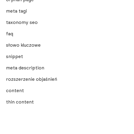
meta tagi
taxonomy seo
faq
słowo kluczowe
snippet
meta description
rozszerzenie objaśnień
content
thin content