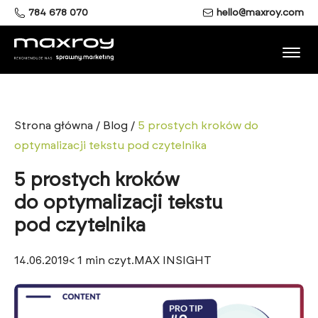
784 678 070
hello@maxroy.com
Strona główna
/
Blog
/
5 prostych kroków do
optymalizacji tekstu pod czytelnika
5 prostych kroków
do optymalizacji tekstu
pod czytelnika
14.06.2019
< 1
min czyt.
MAX INSIGHT