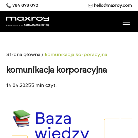
784 678 070
hello@maxroy.com
Strona główna
/
komunikacja korporacyjna
komunikacja korporacyjna
14.04.2025
5
min czyt.