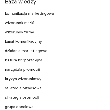
Baza wiedzy
komunikacja marketingowa
wizerunek marki
wizerunek firmy
kanał komunikacyjny
działania marketingowe
kultura korporacyjna
narzędzia promocji
kryzys wizerunkowy
strategia biznesowa
strategia promocji
grupa docelowa