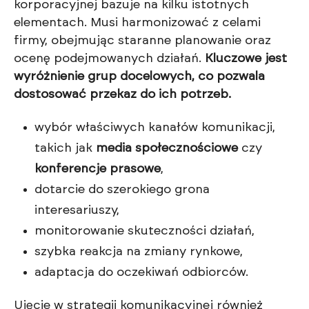
korporacyjnej bazuje na kilku istotnych
elementach. Musi harmonizować z celami
firmy, obejmując staranne planowanie oraz
ocenę podejmowanych działań.
Kluczowe jest
wyróżnienie grup docelowych, co pozwala
dostosować przekaz do ich potrzeb.
wybór właściwych kanałów komunikacji,
takich jak
media społecznościowe
czy
konferencje prasowe
,
dotarcie do szerokiego grona
interesariuszy,
monitorowanie skuteczności działań,
szybka reakcja na zmiany rynkowe,
adaptacja do oczekiwań odbiorców.
Ujęcie w strategii komunikacyjnej również