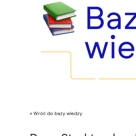
« Wróć do bazy wiedzy