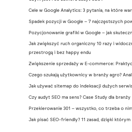
Cele w Google Analytics: 3 pytania, na które w
Spadek pozycji w Google – 7 najczęstszych p
Pozycjonowanie grafiki w Google – jak skutecz
Jak zwiększyć ruch organiczny 10 razy i widoc
przestrogą i bez happy endu
Zwiększenie sprzedaży w E-commerce: Praktycz
Czego szukają użytkownicy w branży agro? Ana
Jak używać sitemap do indeksacji dużych ser
Czy audyt SEO ma sens? Case Study dla branży 
Przekierowanie 301 – wszystko, co trzeba o ni
Jak pisać SEO-friendly? 11 zasad, dzięki którym