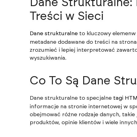
Dane Strukturalne:
Treści w Sieci
Dane strukturalne
to kluczowy elemenw or
metadane dodawane do treści na stron
zrozumieć i lepiej interpretować zawar
wyszukiwania.
Co To Są Dane Stru
Dane strukturalne to specjalne
tagi
HTM
informacje na stronie internetowej w s
obejmować różne rodzaje danych, takie j
produktów, opinie klientów i wiele innych