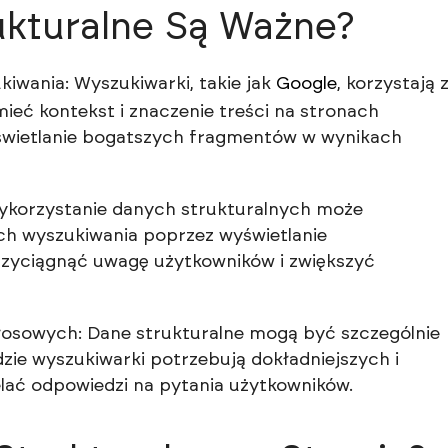
ukturalne Są Ważne?
iwania: Wyszukiwarki, takie jak
Google
, korzystają 
mieć kontekst i znaczenie treści na stronach
świetlanie bogatszych fragmentów w wynikach
ykorzystanie danych strukturalnych może
ch wyszukiwania poprzez wyświetlanie
yciągnąć uwagę użytkowników i zwiększyć
łosowych: Dane strukturalne mogą być szczególnie
ie wyszukiwarki potrzebują dokładniejszych i
elać odpowiedzi na pytania użytkowników.