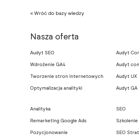
« Wróć do bazy wiedzy
Nasza oferta
Audyt SEO
Audyt Co
Wdrożenie GA4
Audyt con
Tworzenie stron internetowych
Audyt UX
Optymalizacja analityki
Audyt GA
Analityka
SEO
Remarketing Google Ads
Szkoleni
Pozycjonowanie
SEO Strat