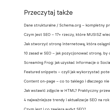
Przeczytaj także
Dane strukturalne / Schema.org – kompletny pr
Czym jest SEO – 17+ rzeczy, które MUSISZ wie
Jak stworzyć stronę internetową, która osiąg
10 zasad w SEO – jak pozycjonować stronę, by 
Screaming Frog: jak uzyskać informacje o Soci
Featured snippets – czyli jak wykorzystać pote
Content on-page – co to takiego i dlaczego ni
Jak wstawić zdjęcie w HTML? Praktyczny przew
4 najważniejsze trendy i aktualizacje SEO na rok
Czym jest i co zawiera audyt SEO?