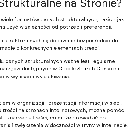
trukturalne na Stronie?
wiele formatów danych strukturalnych, takich jak
a użyć w zależności od potrzeb i preferencji.
h strukturalnych są dodawane bezpośrednio do
macje o konkretnych elementach treści.
iu danych strukturalnych ważne jest regularne
 narzędzi dostępnych w
Google Search Console
i
ć w wynikach wyszukiwania.
m w organizacji i prezentacji informacji w sieci.
 treści na stronach internetowych, można pomóc
t i znaczenie treści, co może prowadzić do
nia i zwiększenia widoczności witryny w internecie.