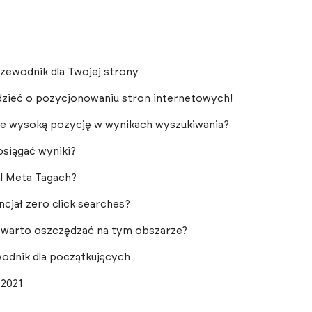
zewodnik dla Twojej strony
dzieć o pozycjonowaniu stron internetowych!
nie wysoką pozycję w wynikach wyszukiwania?
osiągać wyniki?
al Meta Tagach?
ncjał zero click searches?
e warto oszczędzać na tym obszarze?
odnik dla początkujących
 2021