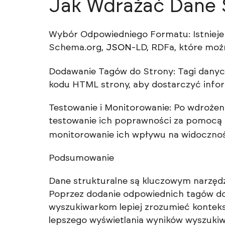
Jak Wdrażać Dane S
Wybór Odpowiedniego Formatu: Istnieje 
Schema.org,
JSON
-LD, RDFa, które możn
Dodawanie Tagów do Strony: Tagi danyc
kodu HTML strony, aby dostarczyć infor
Testowanie i Monitorowanie: Po wdrożen
testowanie ich poprawności za pomocą
monitorowanie ich wpływu na widocznoś
Podsumowanie
Dane strukturalne są kluczowym narzędzie
Poprzez dodanie odpowiednich tagów do
wyszukiwarkom lepiej zrozumieć konteks
lepszego wyświetlania wyników wyszukiwa