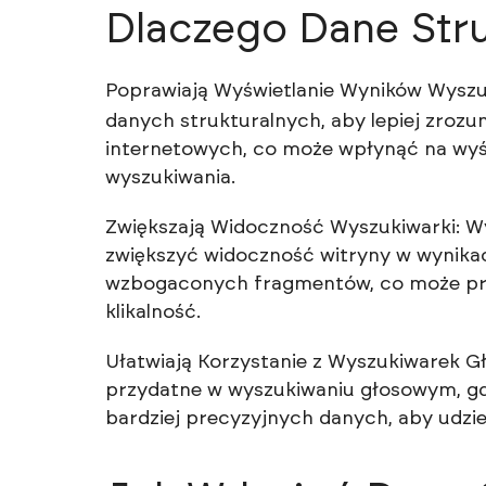
Dlaczego Dane Str
Poprawiają Wyświetlanie Wyników Wyszuk
danych strukturalnych, aby lepiej zrozu
internetowych, co może wpłynąć na wy
wyszukiwania.
Zwiększają Widoczność Wyszukiwarki: W
zwiększyć widoczność witryny w wynika
wzbogaconych fragmentów, co może prz
klikalność.
Ułatwiają Korzystanie z Wyszukiwarek G
przydatne w wyszukiwaniu głosowym, gdz
bardziej precyzyjnych danych, aby udzi