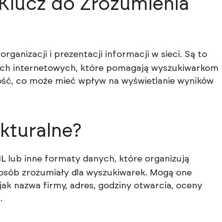
 Klucz do Zrozumienia
ganizacji i prezentacji informacji w sieci. Są to
ach internetowych, które pomagają wyszukiwarkom
tość, co może mieć wpływ na wyświetlanie wyników
kturalne?
L
lub inne formaty danych, które organizują
posób zrozumiały dla wyszukiwarek. Mogą one
ak nazwa firmy, adres, godziny otwarcia, oceny
.