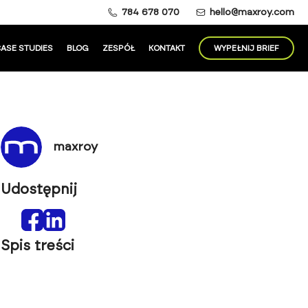
784 678 070
hello@maxroy.com
ASE STUDIES
BLOG
ZESPÓŁ
KONTAKT
WYPEŁNIJ BRIEF
maxroy
Udostępnij
Spis treści