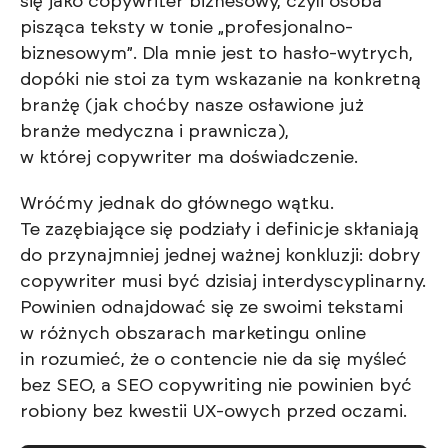
się jako copywriter biznesowy, czyli osoba
pisząca teksty w tonie „profesjonalno-
biznesowym”. Dla mnie jest to hasło-wytrych,
dopóki nie stoi za tym wskazanie na konkretną
branżę (jak choćby nasze osławione już
branże medyczna i prawnicza),
w której copywriter ma doświadczenie.
Wróćmy jednak do głównego wątku.
Te zazębiające się podziały i definicje skłaniają
do przynajmniej jednej ważnej konkluzji: dobry
copywriter musi być dzisiaj interdyscyplinarny.
Powinien odnajdować się ze swoimi tekstami
w różnych obszarach marketingu online
in rozumieć, że o contencie nie da się myśleć
bez SEO, a SEO copywriting nie powinien być
robiony bez kwestii UX-owych przed oczami.