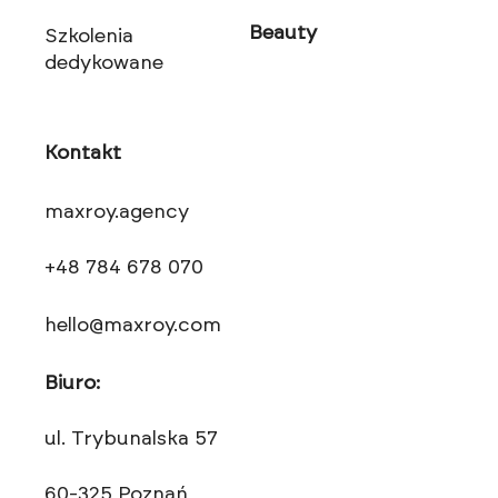
Beauty
Szkolenia
dedykowane
Kontakt
maxroy.agency
+48 784 678 070
hello@maxroy.com
Biuro:
ul. Trybunalska 57
60-325 Poznań