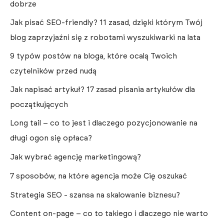
dobrze
Jak pisać SEO-friendly? 11 zasad, dzięki którym Twój
blog zaprzyjaźni się z robotami wyszukiwarki na lata
9 typów postów na bloga, które ocalą Twoich
czytelników przed nudą
Jak napisać artykuł? 17 zasad pisania artykułów dla
początkujących
Long tail – co to jest i dlaczego pozycjonowanie na
długi ogon się opłaca?
Jak wybrać agencję marketingową?
7 sposobów, na które agencja może Cię oszukać
Strategia SEO - szansa na skalowanie biznesu?
Content on-page – co to takiego i dlaczego nie warto