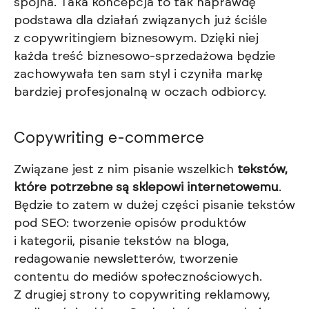
spójna. Taka koncepcja to tak naprawdę
podstawa dla działań związanych już ściśle
z copywritingiem biznesowym. Dzięki niej
każda treść biznesowo-sprzedażowa będzie
zachowywała ten sam styl i czyniła markę
bardziej profesjonalną w oczach odbiorcy.
Copywriting e-commerce
Związane jest z nim pisanie wszelkich
tekstów,
które potrzebne są sklepowi internetowemu
.
Będzie to zatem w dużej części pisanie tekstów
pod SEO: tworzenie opisów produktów
i kategorii, pisanie tekstów na bloga,
redagowanie newsletterów, tworzenie
contentu do mediów społecznościowych.
Z drugiej strony to copywriting reklamowy,