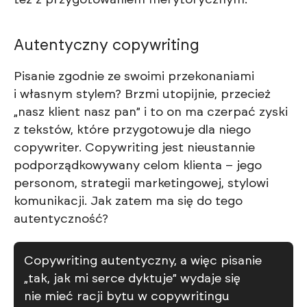
też z przygotowaniem merytorycznym.
Autentyczny copywriting
Pisanie zgodnie ze swoimi przekonaniami
i własnym stylem? Brzmi utopijnie, przecież
„nasz klient nasz pan” i to on ma czerpać zyski
z tekstów, które przygotowuje dla niego
copywriter. Copywriting jest nieustannie
podporządkowywany celom klienta – jego
personom, strategii marketingowej, stylowi
komunikacji. Jak zatem ma się do tego
autentyczność?
Copywriting autentyczny, a więc pisanie
„tak, jak mi serce dyktuje” wydaje się
nie mieć racji bytu w copywritingu