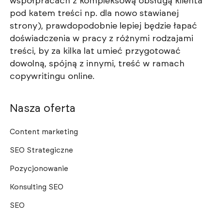
współpracach z kompleksową obsługą klienta
pod katem treści np. dla nowo stawianej
strony), prawdopodobnie lepiej będzie łapać
doświadczenia w pracy z różnymi rodzajami
treści, by za kilka lat umieć przygotować
dowolną, spójną z innymi, treść w ramach
copywritingu online.
Nasza oferta
Content marketing
SEO Strategiczne
Pozycjonowanie
Konsulting SEO
SEO