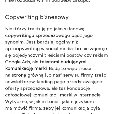
i nie rozbudza w nim potrzeby zakupu.
Copywriting biznesowy
Niektórzy traktują go jako składową
copywritingu sprzedażowego bądź jego
synonim. Jest bardziej ogólny niż
np. copywriting w social media, bo nie zajmuje
się pojedynczymi treściami postów czy reklam
Google Ads, ale
tekstami budującymi
komunikację marki
. Będą to więc treści
na stronę główną i „o nas” serwisu firmy, treści
newsletterów, landing page przedstawiające
oferty sprzedażowe, ale też koncepcje
całościowej komunikacji marki w internecie.
Wytyczne, w jakim tonie i jakim językiem
ma mówić firma, żeby jej komunikacja była