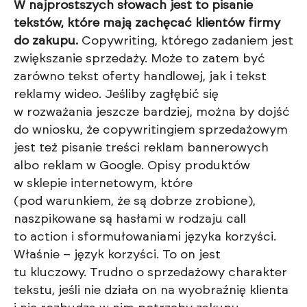
W najprostszych słowach jest to pisanie
tekstów, które mają zachęcać klientów firmy
do zakupu.
Copywriting, którego zadaniem jest
zwiększanie sprzedaży. Może to zatem być
zarówno tekst oferty handlowej, jak i tekst
reklamy wideo. Jeśliby zagłębić się
w rozważania jeszcze bardziej, można by dojść
do wniosku, że copywritingiem sprzedażowym
jest też pisanie treści reklam bannerowych
albo reklam w Google. Opisy produktów
w sklepie internetowym, które
(pod warunkiem, że są dobrze zrobione),
naszpikowane są hasłami w rodzaju call
to action i sformułowaniami języka korzyści.
Właśnie – język korzyści. To on jest
tu kluczowy. Trudno o sprzedażowy charakter
tekstu, jeśli nie działa on na wyobraźnię klienta