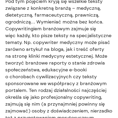
Pod tym pojęciem kryją się wszelkie teksty
związane z konkretną branżą – medyczną,
dietetyczną, farmaceutyczną, prawniczą,
ogrodniczą… Wymieniać można bez końca.
Copywritingiem branżowym zajmuje się
więc każdy, kto pisze teksty na specjalistyczne
tematy. Np. copywriter medyczny może pisać
zarówno artykuł na bloga, jak i treść oferty
na stronę klinki medycyny estetycznej. Może
tworzyć branżowe raporty o stanie zdrowia
społeczeństwa, edukacyjne e-booki
o chorobach cywilizacyjnych czy teksty
sponsorowane we współpracy z branżowym
portalem. Ten rodzaj działalności najczęściej
określa się jako profesjonalny copywriting,
zajmują się nim (a przynajmniej powinny się
zajmować) osoby z doświadczeniem, nierzadko