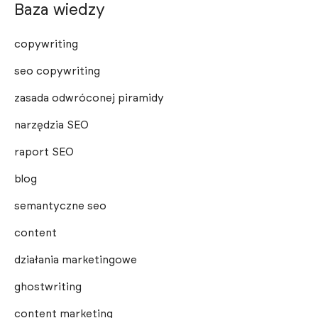
Baza wiedzy
copywriting
seo copywriting
zasada odwróconej piramidy
narzędzia SEO
raport SEO
blog
semantyczne seo
content
działania marketingowe
ghostwriting
content marketing