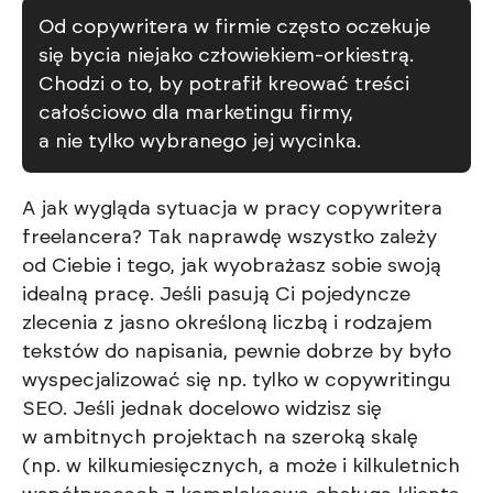
Od copywritera w firmie często oczekuje
się bycia niejako człowiekiem-orkiestrą.
Chodzi o to, by potrafił kreować treści
całościowo dla marketingu firmy,
a nie tylko wybranego jej wycinka.
A jak wygląda sytuacja w pracy copywritera
freelancera? Tak naprawdę wszystko zależy
od Ciebie i tego, jak wyobrażasz sobie swoją
idealną pracę. Jeśli pasują Ci pojedyncze
zlecenia z jasno określoną liczbą i rodzajem
tekstów do napisania, pewnie dobrze by było
wyspecjalizować się np. tylko w copywritingu
SEO. Jeśli jednak docelowo widzisz się
w ambitnych projektach na szeroką skalę
(np. w kilkumiesięcznych, a może i kilkuletnich