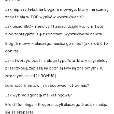
krokach
Jak napisać tekst na bloga firmowego, który ma szansę
znaleźć się w TOP wyników wyszukiwania?
Jak pisać SEO-friendly? 11 zasad, dzięki którym Twój
blog zaprzyjaźni się z robotami wyszukiwarki na lata
Blog firmowy – dlaczego musisz go mieć i jak zrobić to
dobrze
Jak stworzyć post na bloga typu lista, który czytelnicy
przeczytają, zapiszą na później i wyślą znajomym? 10
żelaznych zasad [+ BONUS]
Lojalność klientów: jak zbudować i utrzymać?
Jak wybrać agencję marketingową?
Efekt Dunninga – Krugera, czyli dlaczego tracisz, mając
się za eksperta