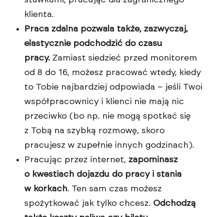
stawkami, pracując dla zagranicznego
klienta.
Praca zdalna pozwala także, zazwyczaj,
elastycznie podchodzić do czasu
pracy.
Zamiast siedzieć przed monitorem
od 8 do 16, możesz pracować wtedy, kiedy
to Tobie najbardziej odpowiada – jeśli Twoi
współpracownicy i klienci nie mają nic
przeciwko (bo np. nie mogą spotkać się
z Tobą na szybką rozmowę, skoro
pracujesz w zupełnie innych godzinach).
Pracując przez internet,
zapominasz
o kwestiach dojazdu do pracy i stania
w korkach
. Ten sam czas możesz
spożytkować jak tylko chcesz.
Odchodzą