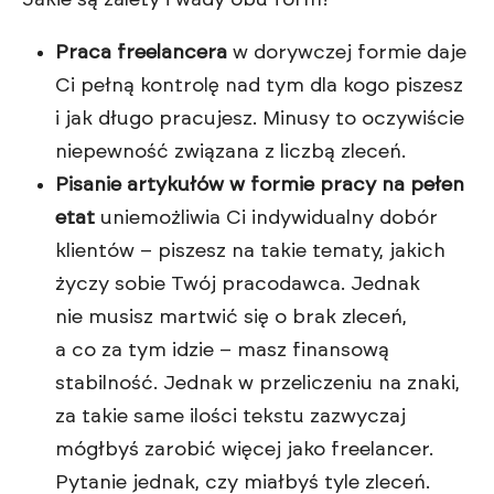
Jakie są zalety i wady obu form?
Praca freelancera
w dorywczej formie daje
Ci pełną kontrolę nad tym dla kogo piszesz
i jak długo pracujesz. Minusy to oczywiście
niepewność związana z liczbą zleceń.
Pisanie artykułów w formie pracy na pełen
etat
uniemożliwia Ci indywidualny dobór
klientów – piszesz na takie tematy, jakich
życzy sobie Twój pracodawca. Jednak
nie musisz martwić się o brak zleceń,
a co za tym idzie – masz finansową
stabilność. Jednak w przeliczeniu na znaki,
za takie same ilości tekstu zazwyczaj
mógłbyś zarobić więcej jako freelancer.
Pytanie jednak, czy miałbyś tyle zleceń.