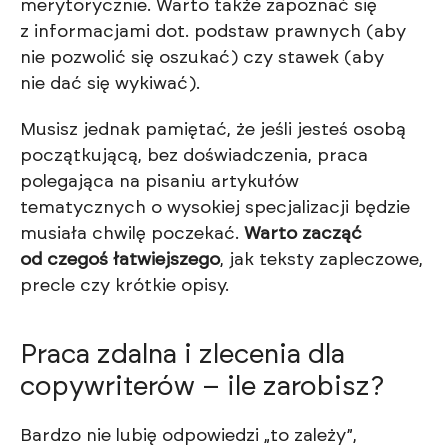
merytorycznie. Warto także zapoznać się
z informacjami dot. podstaw prawnych (aby
nie pozwolić się oszukać) czy stawek (aby
nie dać się wykiwać).
Musisz jednak pamiętać, że jeśli jesteś osobą
początkującą, bez doświadczenia, praca
polegająca na pisaniu artykułów
tematycznych o wysokiej specjalizacji będzie
musiała chwilę poczekać.
Warto zacząć
od czegoś łatwiejszego
, jak teksty zapleczowe,
precle czy krótkie opisy.
Praca zdalna i zlecenia dla
copywriterów – ile zarobisz?
Bardzo nie lubię odpowiedzi „to zależy”,