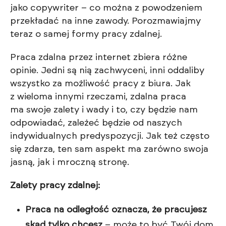
jako copywriter – co można z powodzeniem
przekładać na inne zawody. Porozmawiajmy
teraz o samej formy pracy zdalnej.
Praca zdalna przez internet zbiera różne
opinie. Jedni są nią zachwyceni, inni oddaliby
wszystko za możliwość pracy z biura. Jak
z wieloma innymi rzeczami, zdalna praca
ma swoje zalety i wady i to, czy będzie nam
odpowiadać, zależeć będzie od naszych
indywidualnych predyspozycji. Jak też często
się zdarza, ten sam aspekt ma zarówno swoja
jasną, jak i mroczną stronę.
Zalety pracy zdalnej:
Praca na odległość oznacza, że pracujesz
skąd tylko chcesz
– może to być Twój dom,