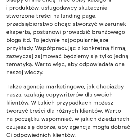
sklepy online chcą mieć opisy kategorii
i produktów, usługodawcy skutecznie
stworzone treści na landing page,
przedsiębiorstwo chcąc stworzyć wizerunek
eksperta, postanowi prowadzić branżowego
bloga itd. To jedynie najpopularniejsze
przykłady. Współpracując z konkretną firmą,
zazwyczaj zajmować będziemy się tylko jedną
tematyką. Warto więc, aby odpowiadała ona
naszej wiedzy.
Także agencje marketingowe, jak chociażby
nasza, szukają copywriterów dla swoich
klientów. W takich przypadkach możesz
tworzyć treści dla różnych klientów. Warto
na początku wspomnieć, w jakich dziedzinach
czujesz się dobrze, aby agencja mogła dobrać
Ci odpowiednich klientów.