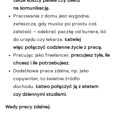
także koszty paliwa czy biletu
na komunikację.
Pracowanie z domu jest wygodne,
zwłaszcza, gdy musisz po prostu coś
załatwić – odebrać paczkę od kuriera, iść
do urzędu czy lekarza.
Łatwiej
więc połączyć codzienne życie z pracą.
Pracując jako freelancer,
pracujesz tyle, ile
chcesz i ile potrzebujesz
.
Dodatkowa praca zdalna, np. jako
copywriter, to świetne źródło
dochodu.
Łatwo połączyć ją z etatem
czy dziennymi studiami.
Wady pracy zdalnej: