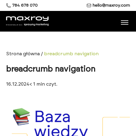
784 678 070
hello@maxroy.com
Strona główna
/
breadcrumb navigation
breadcrumb navigation
16.12.2024
< 1
min czyt.