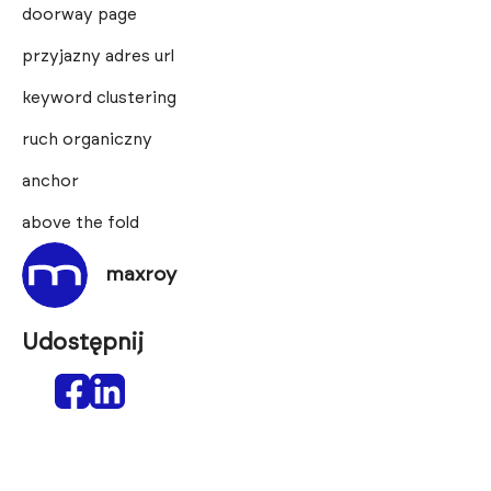
doorway page
przyjazny adres url
keyword clustering
ruch organiczny
anchor
above the fold
maxroy
Udostępnij