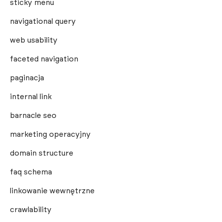
sticky menu
navigational query
web usability
faceted navigation
paginacja
internal link
barnacle seo
marketing operacyjny
domain structure
faq schema
linkowanie wewnętrzne
crawlability