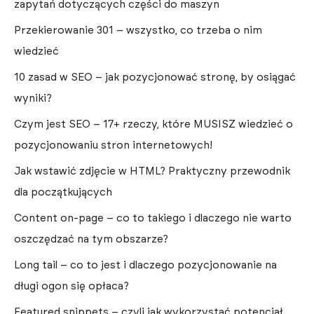
zapytań dotyczących części do maszyn
Przekierowanie 301 – wszystko, co trzeba o nim
wiedzieć
10 zasad w SEO – jak pozycjonować stronę, by osiągać
wyniki?
Czym jest SEO – 17+ rzeczy, które MUSISZ wiedzieć o
pozycjonowaniu stron internetowych!
Jak wstawić zdjęcie w HTML? Praktyczny przewodnik
dla początkujących
Content on-page – co to takiego i dlaczego nie warto
oszczędzać na tym obszarze?
Long tail – co to jest i dlaczego pozycjonowanie na
długi ogon się opłaca?
Featured snippets – czyli jak wykorzystać potencjał