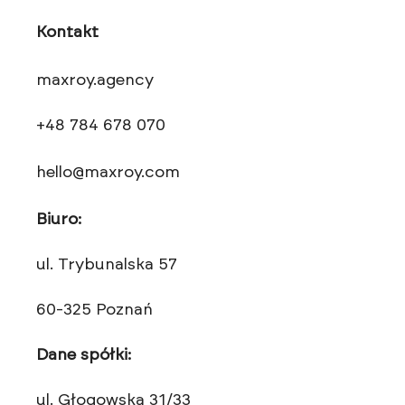
Kontakt
maxroy.agency
+48 784 678 070
hello@maxroy.com
Biuro:
ul. Trybunalska 57
60-325 Poznań
Dane spółki:
ul. Głogowska 31/33