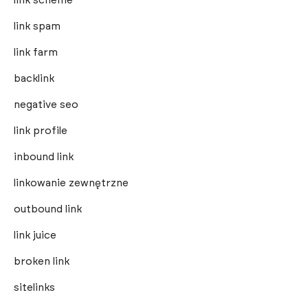
link scheme
link spam
link farm
backlink
negative seo
link profile
inbound link
linkowanie zewnętrzne
outbound link
link juice
broken link
sitelinks