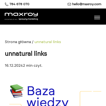
784 678 070
hello@maxroy.com
Strona główna
/
unnatural links
unnatural links
16.12.2024
2
min czyt.