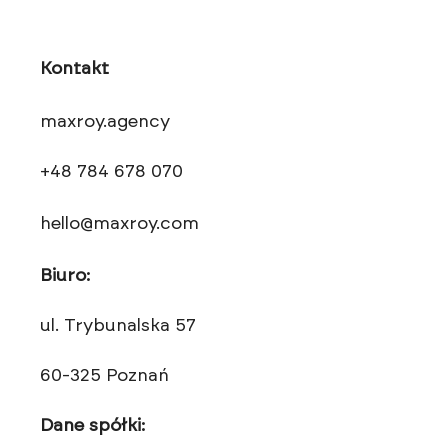
Kontakt
maxroy.agency
+48 784 678 070
hello@maxroy.com
Biuro:
ul. Trybunalska 57
60-325 Poznań
Dane spółki: