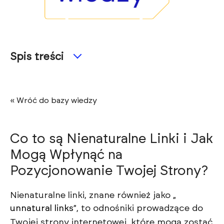
Spis treści
« Wróć do bazy wiedzy
Co to są Nienaturalne Linki i Jak
Mogą Wpłynąć na
Pozycjonowanie Twojej Strony?
Nienaturalne linki, znane również jako „
unnatural links
”, to odnośniki prowadzące do
Twojej strony internetowej, które mogą zostać