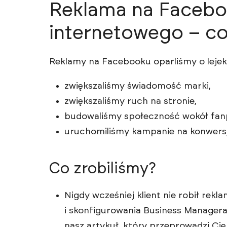
Reklama na Facebo
internetowego – co
Reklamy na Facebooku oparliśmy o leje
zwiększaliśmy świadomość marki,
zwiększaliśmy ruch na stronie,
budowaliśmy społeczność wokół fanp
uruchomiliśmy kampanie na konwersj
Co zrobiliśmy?
Nigdy wcześniej klient nie robił rek
i skonfigurowania Business Managera.
nasz artykuł, który przeprowadzi Cię