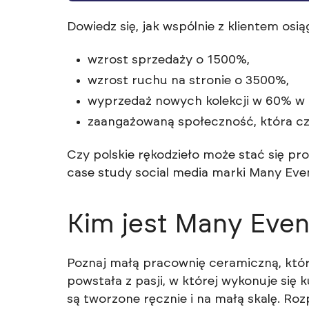
Dowiedz się, jak wspólnie z klientem osią
wzrost sprzedaży o 1500%,
wzrost ruchu na stronie o 3500%,
wyprzedaż nowych kolekcji w 60% w m
zaangażowaną społeczność, która c
Czy polskie rękodzieło może stać się p
case study social media marki Many Eve
Kim jest Many Even
Poznaj małą pracownię ceramiczną, któ
powstała z pasji, w której wykonuje się 
są tworzone ręcznie i na małą skalę. Ro