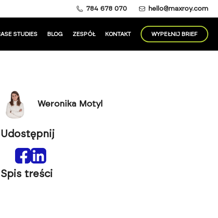
784 678 070
hello@maxroy.com
ASE STUDIES
BLOG
ZESPÓŁ
KONTAKT
WYPEŁNIJ BRIEF
Weronika Motyl
Udostępnij
Spis treści