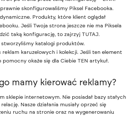
oprawnie skonfigurowaliśmy Piksel Facebooka.
dynamiczne. Produkty, które klient oglądał
ebooku. Jeśli Twoja strona jeszcze nie ma Piksela
zić taką konfigurację, to zajrzyj
TUTAJ
.
stworzyliśmy katalogi produktów.
reklam karuzelowych i kolekcji. Jeśli ten element
to pomocny okaże się dla Ciebie
TEN
artykuł.
kogo mamy kierować reklamy?
m sklepie internetowym. Nie posiadał bazy stałych
 relację. Nasze działania musiały oprzeć się
eniu ruchu na stronie oraz na wygenerowaniu