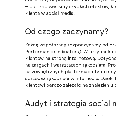
– potrzebowaliśmy szybkich efektów, któ
klienta w social media.
Od czego zaczynamy?
Każdą współpracę rozpoczynamy od briefu
Performance Indicators). W przypadku p
klientów na stronę internetową. Dotych
na targach i warsztatach rękodzieła. P
na zewnętrznych platformach typu etsy
sprzedaż rękodzieła w internecie. Dzięki
klientowi bardzo zależało na znalezieniu
Audyt i strategia social