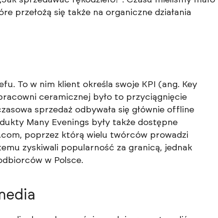
re przełożą się także na organiczne działania
. To w nim klient określa swoje KPI (ang. Key
racowni ceramicznej było to przyciągnięcie
czasowa sprzedaż odbywała się głównie offline
rodukty Many Evenings były także dostępne
.com, poprzez którą wielu twórców prowadzi
 temu zyskiwali popularność za granicą, jednak
 odbiorców w Polsce.
 media