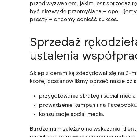
przed wyzwaniem, jakim jest sprzedaż rę
być niezwykle przemyślana – operujemy 
prosty – chcemy odnieść sukces.
Sprzedaż rękodzieł
ustalenia współpra
Sklep z ceramiką zdecydował się na 3-
której postanowiliśmy oprzeć nasze dzia
przygotowanie strategii social medi
prowadzenie kampanii na Facebooku
konsultacje social media.
Bardzo nam zależało na wskazaniu klient
chcieliśmy odpowiedzieć mu na pytanie 