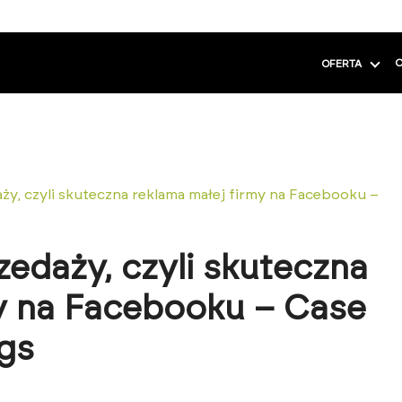
C
OFERTA
y, czyli skuteczna reklama małej firmy na Facebooku –
edaży, czyli skuteczna
y na Facebooku – Case
gs