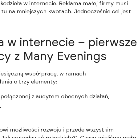
kodzieła w internecie. Reklama małej firmy musi
tu na mniejszych kwotach. Jednocześnie cel jest
a w internecie – pierwsze
cy z Many Evenings
miesięczną współpracę, w ramach
łania o trzy elementy:
a połączonej z audytem obecnych działań,
,
owi możliwości rozwoju i przede wszystkim
„Jak sprzedawać rękodzieło?”. Czasu mieliśmy mało