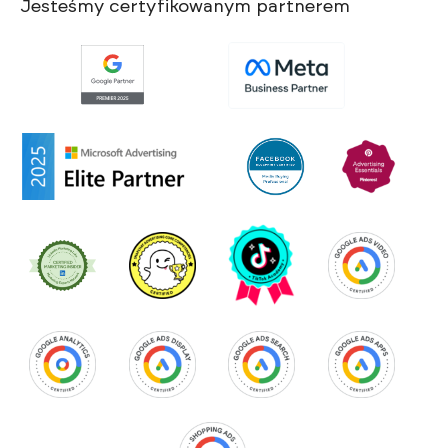
Jesteśmy certyfikowanym partnerem