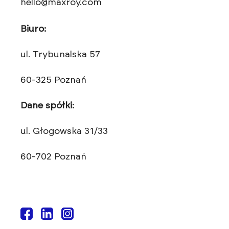
hello@maxroy.com
Biuro:
ul. Trybunalska 57
60-325 Poznań
Dane spółki:
ul. Głogowska 31/33
60-702 Poznań