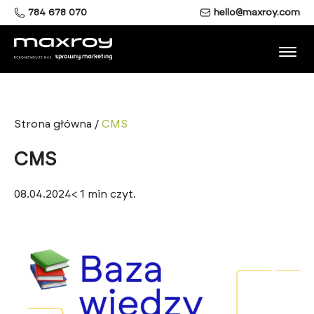
784 678 070
hello@maxroy.com
Strona główna
/
CMS
CMS
08.04.2024
< 1
min czyt.