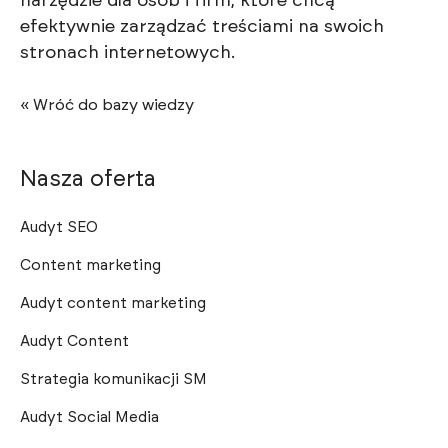
narzędzie dla osób i firm, które chcą
efektywnie zarządzać treściami na swoich
stronach internetowych.
« Wróć do bazy wiedzy
Nasza oferta
Audyt SEO
Content marketing
Audyt content marketing
Audyt Content
Strategia komunikacji SM
Audyt Social Media